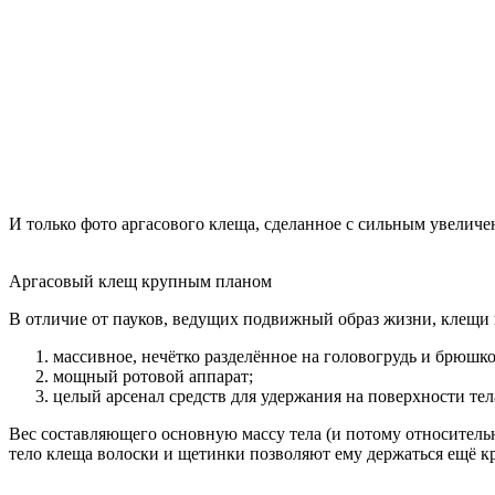
И только фото аргасового клеща, сделанное с сильным увеличен
Аргасовый клещ крупным планом
В отличие от пауков, ведущих подвижный образ жизни, клещи
массивное, нечётко разделённое на головогрудь и брюшко
мощный ротовой аппарат;
целый арсенал средств для удержания на поверхности тел
Вес составляющего основную массу тела (и потому относитель
тело клеща волоски и щетинки позволяют ему держаться ещё к