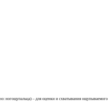
но: ногощупальца) – для оценки и схватывания ощупываемого