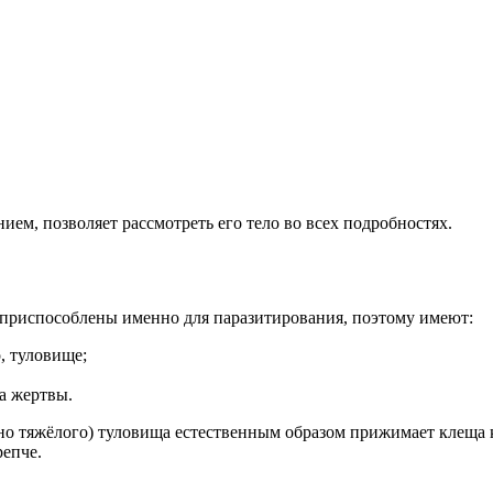
ием, позволяет рассмотреть его тело во всех подробностях.
 приспособлены именно для паразитирования, поэтому имеют:
, туловище;
а жертвы.
но тяжёлого) туловища естественным образом прижимает клеща 
репче.