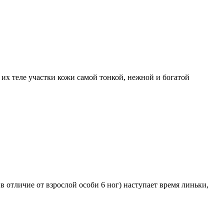
их теле участки кожи самой тонкой, нежной и богатой
отличие от взрослой особи 6 ног) наступает время линьки,