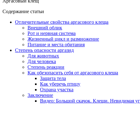
Аргасовый клещ
Содержание статьи
Отличительные свойства аргасового клеща
Внешний облик
Рот и нервная система
Жизненный цикл и размножение
Питание и места обитания
Степень опасности аргазид
Для животных
Для человека
Степень реакции
Как обезопасить себя от аргасового клеща
Защита тела
Как уберечь птицу
Охрана участка
Заключение
Видео: Большой скачок. Клещи. Невидимая уг