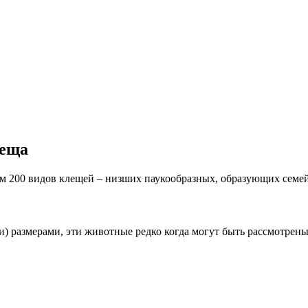
леща
ем 200 видов клещей – низших паукообразных, образующих семей
 размерами, эти животные редко когда могут быть рассмотрен