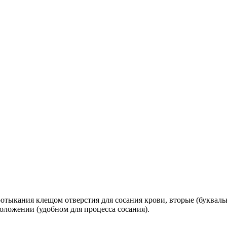
тыкания клещом отверстия для сосания крови, вторые (букваль
ложении (удобном для процесса сосания).