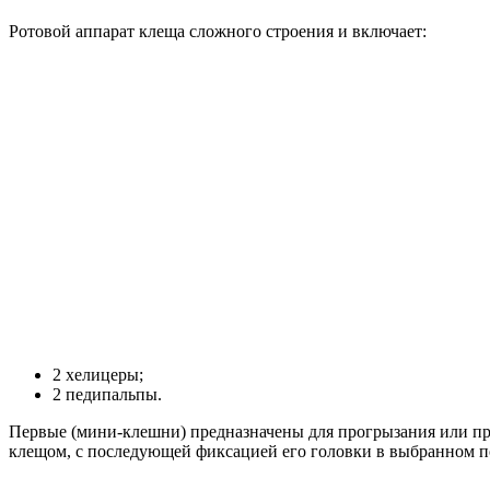
Ротовой аппарат клеща сложного строения и включает:
2 хелицеры;
2 педипальпы.
Первые (мини-клешни) предназначены для прогрызания или про
клещом, с последующей фиксацией его головки в выбранном по