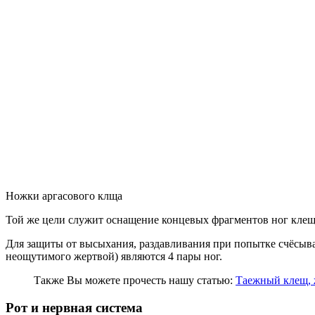
Ножки аргасового клща
Той же цели служит оснащение концевых фрагментов ног клещ
Для защиты от высыхания, раздавливания при попытке счёсы
неощутимого жертвой) являются 4 пары ног.
Также Вы можете прочесть нашу статью:
Таежный клещ, 
Рот и нервная система