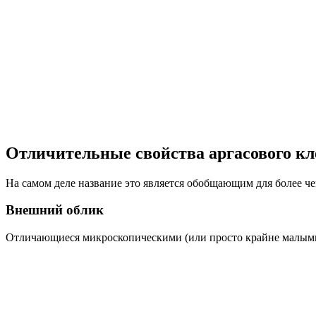
Отличительные свойства аргасового к
На самом деле название это является обобщающим для более ч
Внешний облик
Отличающиеся микроскопическими (или просто крайне малыми)