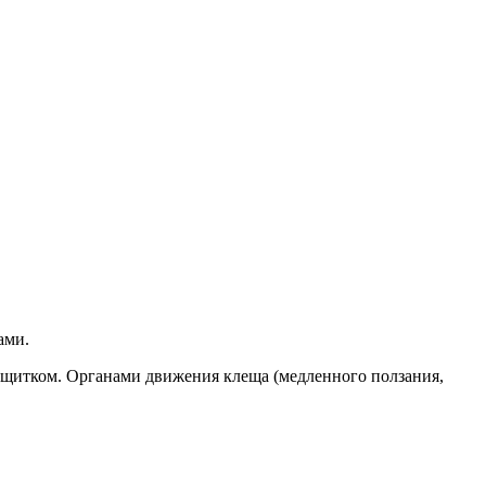
ами.
щитком. Органами движения клеща (медленного ползания,