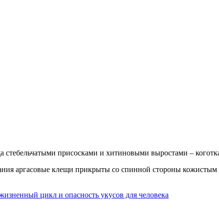
а стебельчатыми присосками и хитиновыми выростами – коготк
вания аргасовые клещи прикрыты со спинной стороны кожистым 
жизненный цикл и опасность укусов для человека