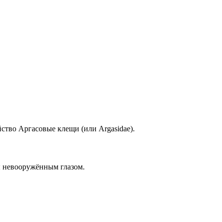
ство Аргасовые клещи (или Argasidae).
ы невооружённым глазом.