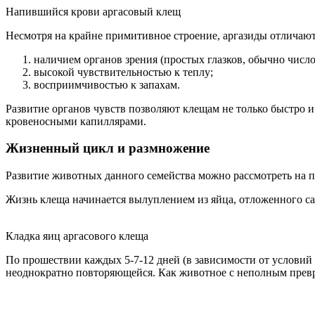
Напившийся крови аргасовый клещ
Несмотря на крайне примитивное строение, аргазиды отличают
наличием органов зрения (простых глазков, обычно число
высокой чувствительностью к теплу;
восприимчивостью к запахам.
Развитие органов чувств позволяют клещам не только быстро и
кровеносными капиллярами.
Жизненный цикл и размножение
Развитие животных данного семейства можно рассмотреть на пр
Жизнь клеща начинается вылуплением из яйца, отложенного сам
Кладка яиц аргасового клеща
По прошествии каждых 5-7-12 дней (в зависимости от условий 
неоднократно повторяющейся. Как животное с неполным превр