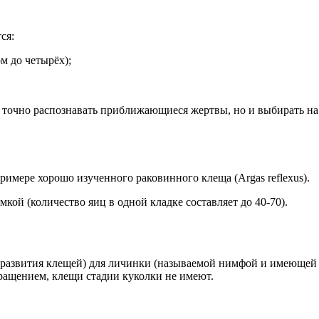
ся:
м до четырёх);
 точно распознавать приближающиеся жертвы, но и выбирать на 
имере хорошо изученного раковинного клеща (Argas reflexus).
кой (количество яиц в одной кладке составляет до 40-70).
развития клещей) для личинки (называемой нимфой и имеющей в 
ащением, клещи стадии куколки не имеют.