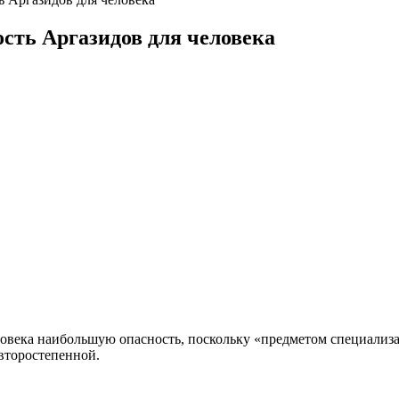
сть Аргазидов для человека
овека наибольшую опасность, поскольку «предметом специализац
второстепенной.