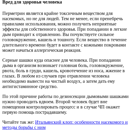
Вред для здоровья человека
Перметрин является крайне токсичным веществом для
насекомых, но не для людей. Тем не менее, если пренебречь
правилами использования, можно получить неприятные
эффекты для собственного здоровья. При попадании в легкие
дым приводит к отравлению. Вы почувствуете сильное
головокружение, кашель и тошноту. Если вещество в течение
длительного времени будет в контакте с кожными покровами
может начаться аллергическая реакция.
Серные шашки куда опаснее для человека. При попадании
дыма в организм возникает головная боль, головокружение,
рвота, боль в груди, кашель, кровотечение из носа, жжение в
глазах. В любом из случаев при отравлении человека
необходимо вывести на чистый воздух, а затем дать ему
антигистаминное средство.
По этой причине работы по дезинсекции дымовыми шашками
нужно проводить вдвоем. Второй человек будет вне
помещения контролировать процесс и в случае ЧП окажет
первую помощь пострадавшему.
Читайте так же:
Итальянский клоп: особенности насекомого и
методы борьбы с ним