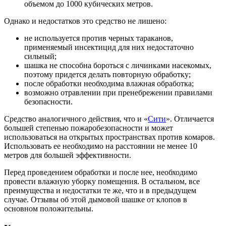
объемом до 1000 кубических метров.
Однако и недостатков это средство не лишено:
не используется против черных тараканов,
применяемый инсектицид для них недостаточно
сильный;
шашка не способна бороться с личинками насекомых,
поэтому придется делать повторную обработку;
после обработки необходима влажная обработка;
возможно отравлении при пренебрежении правилами
безопасности.
Средство аналогичного действия, что и «
Сити
». Отличается
большей степенью пожаробезопасности и может
использоваться на открытых пространствах против комаров.
Использовать ее необходимо на расстоянии не менее 10
метров для большей эффективности.
Перед проведением обработки и после нее, необходимо
провести влажную уборку помещения. В остальном, все
преимущества и недостатки те же, что и в предыдущем
случае. Отзывы об этой дымовой шашке от клопов в
основном положительны.