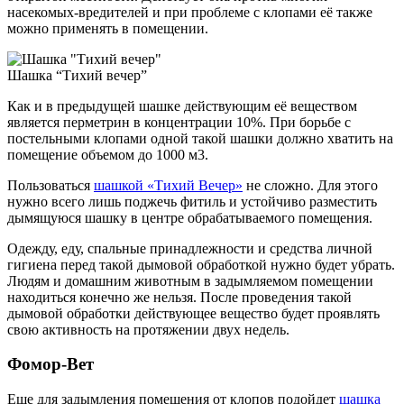
насекомых-вредителей и при проблеме с клопами её также
можно применять в помещении.
Шашка “Тихий вечер”
Как и в предыдущей шашке действующим её веществом
является перметрин в концентрации 10%. При борьбе с
постельными клопами одной такой шашки должно хватить на
помещение объемом до 1000 м3.
Пользоваться
шашкой «Тихий Вечер»
не сложно. Для этого
нужно всего лишь поджечь фитиль и устойчиво разместить
дымящуюся шашку в центре обрабатываемого помещения.
Одежду, еду, спальные принадлежности и средства личной
гигиена перед такой дымовой обработкой нужно будет убрать.
Людям и домашним животным в задымляемом помещении
находиться конечно же нельзя. После проведения такой
дымовой обработки действующее вещество будет проявлять
свою активность на протяжении двух недель.
Фомор-Вет
Еще для задымления помещения от клопов подойдет
шашка