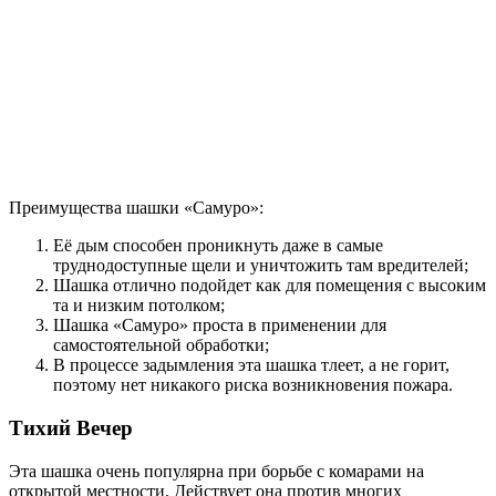
Преимущества шашки «Самуро»:
Её дым способен проникнуть даже в самые
труднодоступные щели и уничтожить там вредителей;
Шашка отлично подойдет как для помещения с высоким
та и низким потолком;
Шашка «Самуро» проста в применении для
самостоятельной обработки;
В процессе задымления эта шашка тлеет, а не горит,
поэтому нет никакого риска возникновения пожара.
Тихий Вечер
Эта шашка очень популярна при борьбе с комарами на
открытой местности. Действует она против многих