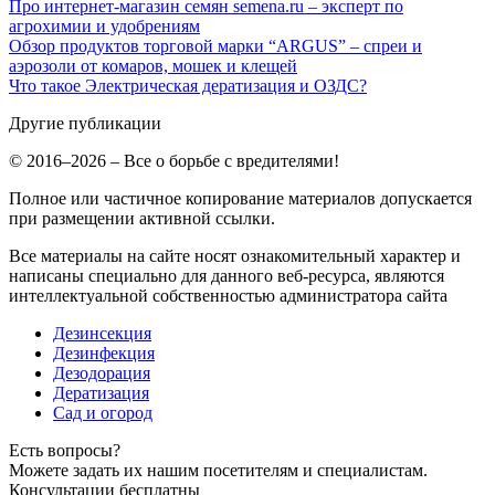
Про интернет-магазин семян semena.ru – эксперт по
агрохимии и удобрениям
Обзор продуктов торговой марки “ARGUS” – спреи и
аэрозоли от комаров, мошек и клещей
Что такое Электрическая дератизация и ОЗДС?
Другие публикации
© 2016–2026 – Все о борьбе с вредителями!
Полное или частичное копирование материалов допускается
при размещении активной ссылки.
Все материалы на сайте носят ознакомительный характер и
написаны специально для данного веб-ресурса, являются
интеллектуальной собственностью администратора сайта
Дезинсекция
Дезинфекция
Дезодорация
Дератизация
Сад и огород
Есть вопросы?
Можете задать их нашим посетителям и специалистам.
Консультации бесплатны