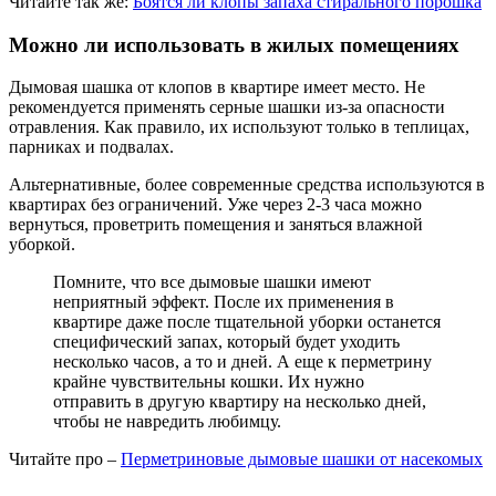
Читайте так же:
Боятся ли клопы запаха стирального порошка
Можно ли использовать в жилых помещениях
Дымовая шашка от клопов в квартире имеет место. Не
рекомендуется применять серные шашки из-за опасности
отравления. Как правило, их используют только в теплицах,
парниках и подвалах.
Альтернативные, более современные средства используются в
квартирах без ограничений. Уже через 2-3 часа можно
вернуться, проветрить помещения и заняться влажной
уборкой.
Помните, что все дымовые шашки имеют
неприятный эффект. После их применения в
квартире даже после тщательной уборки останется
специфический запах, который будет уходить
несколько часов, а то и дней. А еще к перметрину
крайне чувствительны кошки. Их нужно
отправить в другую квартиру на несколько дней,
чтобы не навредить любимцу.
Читайте про –
Перметриновые дымовые шашки от насекомых