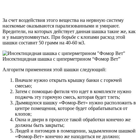
За счет воздействия этого вещества на нервную систему
насекомые оказываются парализованными и умирают.
Вредители, на которых действует данная шашка такие же, как
и у вышеупомянутых. При борьбе с клопами расход этой
шашки составит 50 грамм на 40-60 м3.
Инсектицидная шашка с циперметрином “Фомор Вет”
Алгоритм применения этой шашки следующий:
Вначале нужно открыть крышку банки с горючей
смесью;
Затем с помощью фитиля что идет в комплекте нужно
поджечь эту горючую смесь, которая будет тлеть;
Дымящуюся шашку «Фомор-Вет» нужно расположить в
центре помещения, которое будет обрабатываться от
клопов;
Окна и двери в процессе такой обработки конечно же
должны быть закрыты;
Людей и питомцев в помещении, задымленном шашкой
«Фомор-Вет» конечно же находиться не должно;