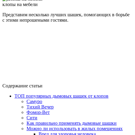
клопы на мебели
Представим несколько лучших шашек, помогающих в борьбе
с этими непрошеными гостями.
Содержание статьи
ТОП популярных дымовых шашек от клопов
Самуро
Тихий Вечер
Фомор-Вет
Сити
Как правильно применять дымовые шашки
Можно ли использовать в жилых помещениях
Вред для здоровья человека