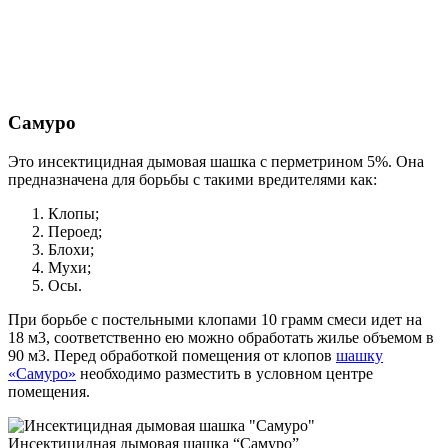
Самуро
Это инсектицидная дымовая шашка с перметрином 5%. Она
предназначена для борьбы с такими вредителями как:
Клопы;
Пероед;
Блохи;
Мухи;
Осы.
При борьбе с постельными клопами 10 грамм смеси идет на
18 м3, соответственно ею можно обработать жилье объемом в
90 м3. Перед обработкой помещения от клопов
шашку
«Самуро»
необходимо разместить в условном центре
помещения.
Инсектицидная дымовая шашка “Самуро”