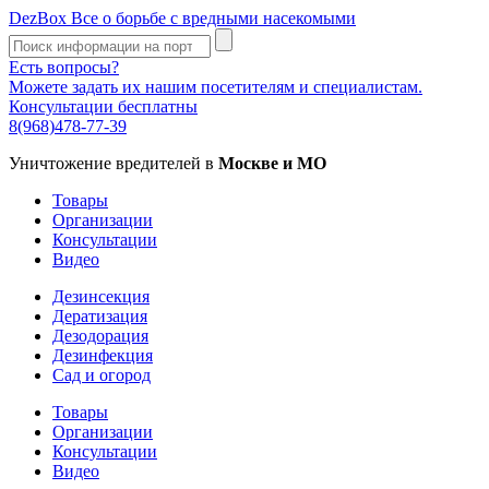
DezBox
Все о борьбе с вредными насекомыми
Есть вопросы?
Можете задать их нашим посетителям и специалистам.
Консультации бесплатны
8(968)478-77-39
Уничтожение вредителей в
Москве и МО
Товары
Организации
Консультации
Видео
Дезинсекция
Дератизация
Дезодорация
Дезинфекция
Сад и огород
Товары
Организации
Консультации
Видео