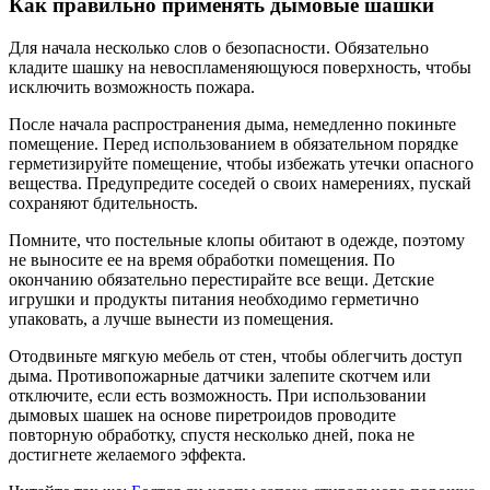
Как правильно применять дымовые шашки
Для начала несколько слов о безопасности. Обязательно
кладите шашку на невоспламеняющуюся поверхность, чтобы
исключить возможность пожара.
После начала распространения дыма, немедленно покиньте
помещение. Перед использованием в обязательном порядке
герметизируйте помещение, чтобы избежать утечки опасного
вещества. Предупредите соседей о своих намерениях, пускай
сохраняют бдительность.
Помните, что постельные клопы обитают в одежде, поэтому
не выносите ее на время обработки помещения. По
окончанию обязательно перестирайте все вещи. Детские
игрушки и продукты питания необходимо герметично
упаковать, а лучше вынести из помещения.
Отодвиньте мягкую мебель от стен, чтобы облегчить доступ
дыма. Противопожарные датчики залепите скотчем или
отключите, если есть возможность. При использовании
дымовых шашек на основе пиретроидов проводите
повторную обработку, спустя несколько дней, пока не
достигнете желаемого эффекта.