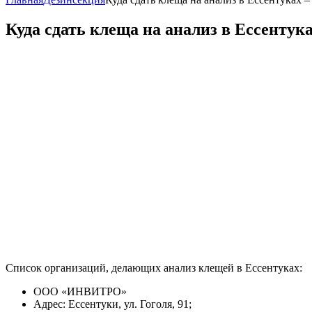
Куда сдать клеща на анализ в Ессентук
Список организаций, делающих анализ клещей в Ессентуках:
ООО «ИНВИТРО»
Адрес: Ессентуки, ул. Гоголя, 91;