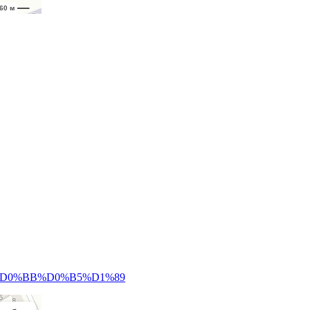
D0%BA%D0%BB%D0%B5%D1%89