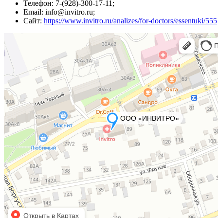
Телефон: 7-(928)-300-17-11;
Email: info@invitro.ru;
Сайт:
https://www.invitro.ru/analizes/for-doctors/essentuki/555