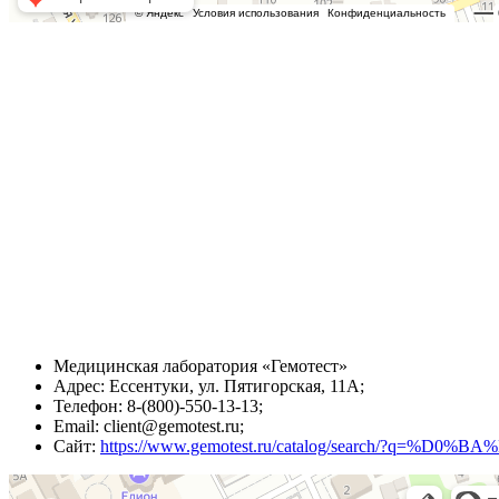
Медицинская лаборатория «Гемотест»
Адрес: Ессентуки, ул. Пятигорская, 11А;
Телефон: 8-(800)-550-13-13;
Email: client@gemotest.ru;
Сайт:
https://www.gemotest.ru/catalog/search/?q=%