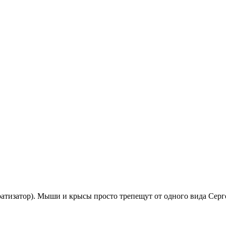
тизатор). Мыши и крысы просто трепещут от одного вида Серге