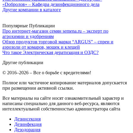
«Dобролов» – Кафедра дезинфекционного дела
Другие компании в каталоге
Популярные Публикации
Про интернет-магазин семян semena.ru – эксперт по
агрохимии и удобрениям
Обзор продуктов торговой марки “ARGUS” – спреи и
аэрозоли от комаров, мошек и клещей
Что такое Электрическая дератизация и ОЗДС?
Другие публикации
© 2016–2026 – Все о борьбе с вредителями!
Полное или частичное копирование материалов допускается
при размещении активной ссылки.
Все материалы на сайте носят ознакомительный характер и
написаны специально для данного веб-ресурса, являются
интеллектуальной собственностью администратора сайта
Дезинсекция
Дезинфекция
Дезодорация