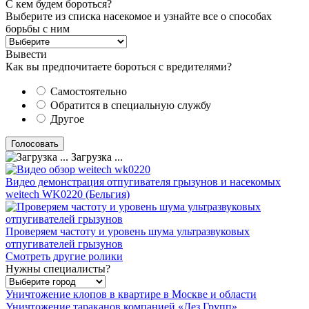
С кем будем бороться?
Выберите из списка насекомое и узнайте все о способах
борьбы с ним
Вывести
Как вы предпочитаете бороться с вредителями?
Самостоятельно
Обратится в специальную службу
Другое
Загрузка ...
Видео демонстрация отпугивателя грызунов и насекомых
weitech WK0220 (Бельгия)
Проверяем частоту и уровень шума ультразвуковых
отпугивателей грызунов
Смотреть другие ролики
Нужны специалисты?
Уничтожение клопов в квартире в Москве и области
Уничтожение тараканов компанией «Дез Групп»