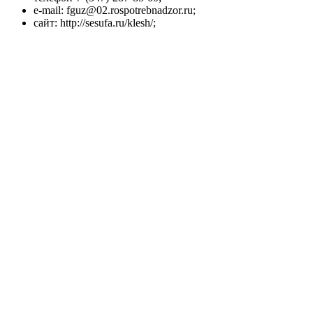
e-mail: fguz@02.rospotrebnadzor.ru;
сайт: http://sesufa.ru/klesh/;