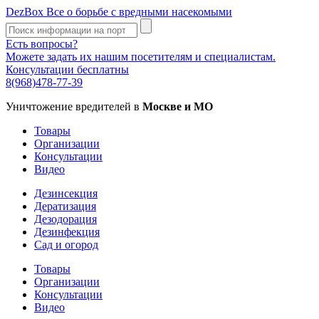
DezBox
Все о борьбе с вредными насекомыми
Есть вопросы?
Можете задать их нашим посетителям и специалистам.
Консультации бесплатны
8(968)478-77-39
Уничтожение вредителей в
Москве и МО
Товары
Организации
Консультации
Видео
Дезинсекция
Дератизация
Дезодорация
Дезинфекция
Сад и огород
Товары
Организации
Консультации
Видео