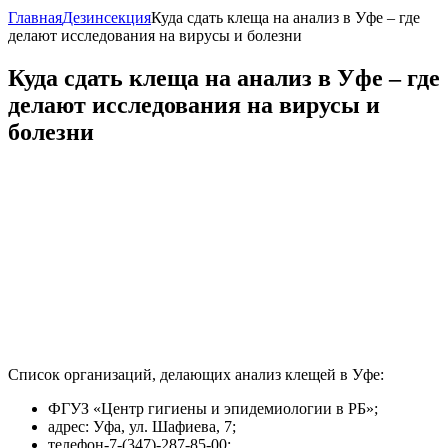
Главная
Дезинсекция
Куда сдать клеща на анализ в Уфе – где
делают исследования на вирусы и болезни
Куда сдать клеща на анализ в Уфе – где
делают исследования на вирусы и
болезни
Список организаций, делающих анализ клещей в Уфе:
ФГУЗ «Центр гигиены и эпидемиологии в РБ»;
адрес: Уфа, ул. Шафиева, 7;
телефон-7-(347)-287-85-00;