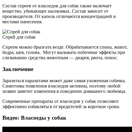
Состав спреев от власоедов для собак также включает
вещество, убивающее насекомых. Состав зависит от
производителя. От капель отличаются концентрацией и
местами нанесения.
Спрей для собак
Спреем можно брызгать везде. Обрабатывается спина, живот,
бедра, шея, голова. Могут вызывать побочные эффекты при
слизывании средства животным — диарея, рвота, понос.
Заключение
Заразиться паразитами может даже самая ухоженная собачка.
Симптомы появления власоедов активны, поэтому любой
хозяин заметит изменения в поведении домашнего любимца.
Современные препараты от власоедов у собак позволяют
эффективно избавляться от вредителей за короткие сроки.
Видео: Власоеды у собак