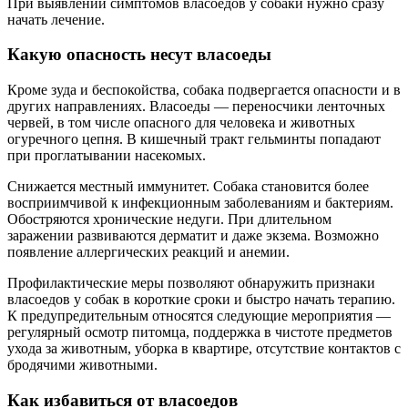
При выявлении симптомов власоедов у собаки нужно сразу
начать лечение.
Какую опасность несут власоеды
Кроме зуда и беспокойства, собака подвергается опасности и в
других направлениях. Власоеды — переносчики ленточных
червей, в том числе опасного для человека и животных
огуречного цепня. В кишечный тракт гельминты попадают
при проглатывании насекомых.
Снижается местный иммунитет. Собака становится более
восприимчивой к инфекционным заболеваниям и бактериям.
Обостряются хронические недуги. При длительном
заражении развиваются дерматит и даже экзема. Возможно
появление аллергических реакций и анемии.
Профилактические меры позволяют обнаружить признаки
власоедов у собак в короткие сроки и быстро начать терапию.
К предупредительным относятся следующие мероприятия —
регулярный осмотр питомца, поддержка в чистоте предметов
ухода за животным, уборка в квартире, отсутствие контактов с
бродячими животными.
Как избавиться от власоедов