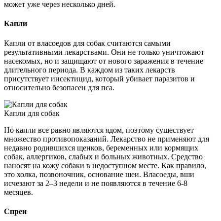
может уже через несколько дней.
Капли
Капли от власоедов для собак считаются самыми
результативными лекарствами. Они не только уничтожают
насекомых, но и защищают от нового заражения в течение
длительного периода. В каждом из таких лекарств
присутствует инсектицид, который убивает паразитов и
относительно безопасен для пса.
Капли для собак
Но капли все равно являются ядом, поэтому существует
множество противопоказаний. Лекарство не применяют для
недавно родившихся щенков, беременных или кормящих
собак, аллергиков, слабых и больных животных. Средство
наносят на кожу собаки в недоступном месте. Как правило,
это холка, позвоночник, основание шеи. Власоеды, вши
исчезают за 2–3 недели и не появляются в течение 6-8
месяцев.
Спреи