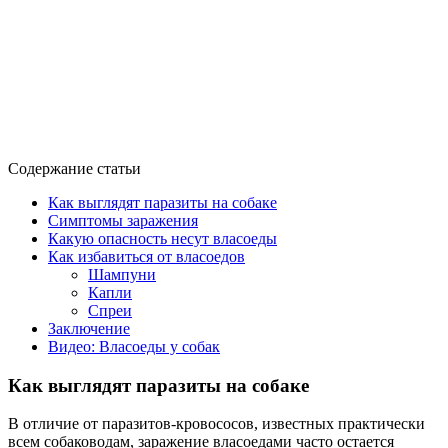
Содержание статьи
Как выглядят паразиты на собаке
Симптомы заражения
Какую опасность несут власоеды
Как избавиться от власоедов
Шампуни
Капли
Спреи
Заключение
Видео: Власоеды у собак
Как выглядят паразиты на собаке
В отличие от паразитов-кровососов, известных практически
всем собаководам, заражение власоедами часто остается