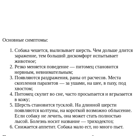
Основные симптомы:
Собака чешется, вылизывает шерсть. Чем дольше длится
заражение, тем больший дискомфорт испытывает
животное;
Резко меняется поведение — питомец становится
нервным, невнимательным;
Появляются раздражения, раны от расчесов. Места
скопления паразитов — за ушами, на шее, в паху, под
хвостом;
Питомец скулит во сне, часто просыпается и вгрызается
в кожу;
Шерсть становится тусклой. На длинной шерсти
появляются колтуны, на короткой возможно облысение.
Если собаку не лечить, она может стать полностью
лысой. Болезнь носит название — триходектоз;
Снижается аппетит. Собака мало ест, но много пьет.