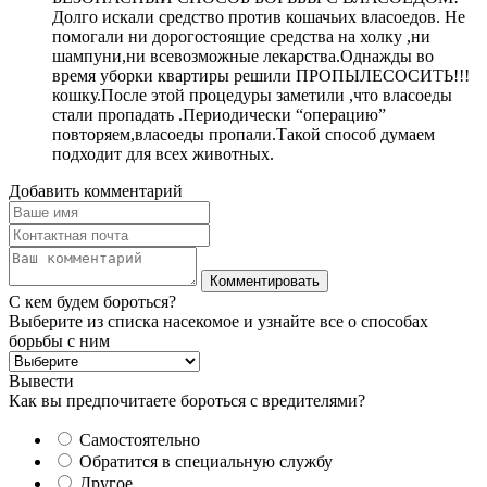
Долго искали средство против кошачьих власоедов. Не
помогали ни дорогостоящие средства на холку ,ни
шампуни,ни всевозможные лекарства.Однажды во
время уборки квартиры решили ПРОПЫЛЕСОСИТЬ!!!
кошку.После этой процедуры заметили ,что власоеды
стали пропадать .Периодически “операцию”
повторяем,власоеды пропали.Такой способ думаем
подходит для всех животных.
Добавить комментарий
С кем будем бороться?
Выберите из списка насекомое и узнайте все о способах
борьбы с ним
Вывести
Как вы предпочитаете бороться с вредителями?
Самостоятельно
Обратится в специальную службу
Другое