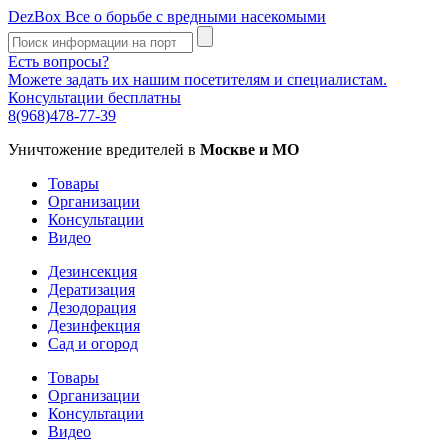
DezBox
Все о борьбе с вредными насекомыми
Есть вопросы?
Можете задать их нашим посетителям и специалистам.
Консультации бесплатны
8(968)478-77-39
Уничтожение вредителей в
Москве и МО
Товары
Организации
Консультации
Видео
Дезинсекция
Дератизация
Дезодорация
Дезинфекция
Сад и огород
Товары
Организации
Консультации
Видео