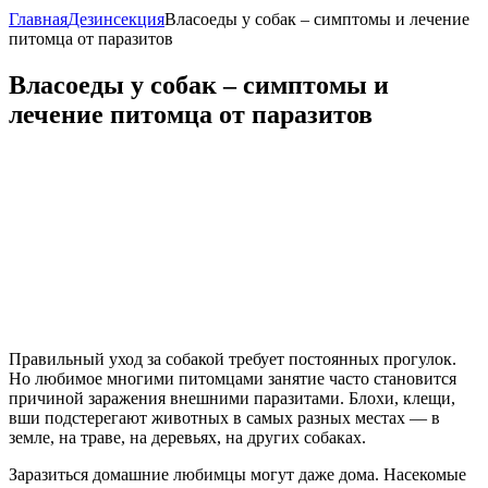
Главная
Дезинсекция
Власоеды у собак – симптомы и лечение
питомца от паразитов
Власоеды у собак – симптомы и
лечение питомца от паразитов
Правильный уход за собакой требует постоянных прогулок.
Но любимое многими питомцами занятие часто становится
причиной заражения внешними паразитами. Блохи, клещи,
вши подстерегают животных в самых разных местах — в
земле, на траве, на деревьях, на других собаках.
Заразиться домашние любимцы могут даже дома. Насекомые