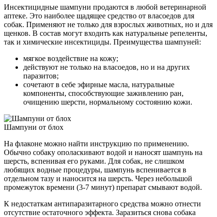
Инсектицидные шампуни продаются в любой ветеринарной
аптеке. Это наиболее щадящее средство от власоедов для
собак. Применяют не только для взрослых животных, но и для
щенков. В состав могут входить как натуральные репеленты,
так и химические инсектициды. Преимущества шампуней:
мягкое воздействие на кожу;
действуют не только на власоедов, но и на других
паразитов;
сочетают в себе эфирные масла, натуральные
компоненты, способствующие заживлению ран,
очищению шерсти, нормальному состоянию кожи.
Шампуни от блох
На флаконе можно найти инструкцию по применению.
Обычно собаку ополаскивают водой и наносят шампунь на
шерсть, вспенивая его руками. Для собак, не слишком
любящих водные процедуры, шампунь вспенивается в
отдельном тазу и наносится на шерсть. Через небольшой
промежуток времени (3-7 минут) препарат смывают водой.
К недостаткам антипаразитарного средства можно отнести
отсутствие остаточного эффекта. Заразиться снова собака