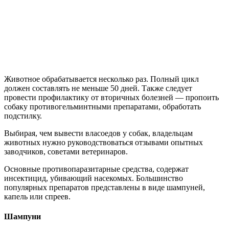
Животное обрабатывается несколько раз. Полный цикл
должен составлять не меньше 50 дней. Также следует
провести профилактику от вторичных болезней — пропоить
собаку противогельминтными препаратами, обработать
подстилку.
Выбирая, чем вывести власоедов у собак, владельцам
животных нужно руководствоваться отзывами опытных
заводчиков, советами ветеринаров.
Основные противопаразитарные средства, содержат
инсектицид, убивающий насекомых. Большинство
популярных препаратов представлены в виде шампуней,
капель или спреев.
Шампуни