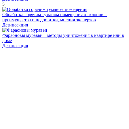
5
Обработка горячим туманом помещения от клопов –
преимущества и недостатки, мнения экспертов
Дезинсекция
Фараоновы муравьи – методы уничтожения в квартире или в
доме
Дезинсекция