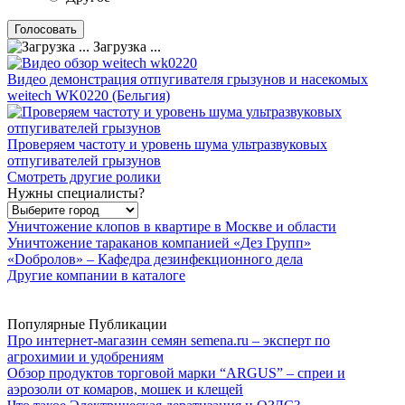
Загрузка ...
Видео демонстрация отпугивателя грызунов и насекомых
weitech WK0220 (Бельгия)
Проверяем частоту и уровень шума ультразвуковых
отпугивателей грызунов
Смотреть другие ролики
Нужны специалисты?
Уничтожение клопов в квартире в Москве и области
Уничтожение тараканов компанией «Дез Групп»
«Dобролов» – Кафедра дезинфекционного дела
Другие компании в каталоге
Популярные Публикации
Про интернет-магазин семян semena.ru – эксперт по
агрохимии и удобрениям
Обзор продуктов торговой марки “ARGUS” – спреи и
аэрозоли от комаров, мошек и клещей