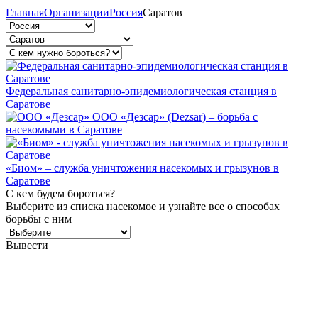
Главная
Организации
Россия
Саратов
Федеральная санитарно-эпидемиологическая станция в
Саратове
ООО «Дезсар» (Dezsar) – борьба с
насекомыми в Саратове
«Биом» – служба уничтожения насекомых и грызунов в
Саратове
С кем будем бороться?
Выберите из списка насекомое и узнайте все о способах
борьбы с ним
Вывести