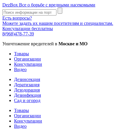
DezBox
Все о борьбе с вредными насекомыми
Есть вопросы?
Можете задать их нашим посетителям и специалистам.
Консультации бесплатны
8(968)478-77-39
Уничтожение вредителей в
Москве и МО
Товары
Организации
Консультации
Видео
Дезинсекция
Дератизация
Дезодорация
Дезинфекция
Сад и огород
Товары
Организации
Консультации
Видео