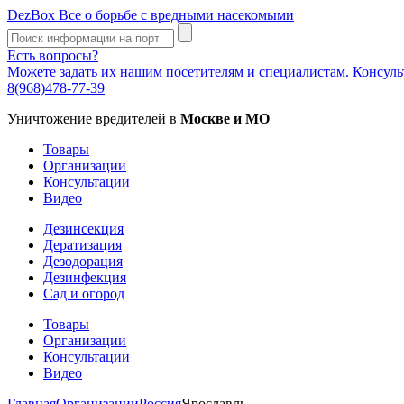
DezBox
Все о борьбе с вредными насекомыми
Есть вопросы?
Можете задать их нашим посетителям и специалистам. Консул
8(968)478-77-39
Уничтожение вредителей в
Москве и МО
Товары
Организации
Консультации
Видео
Дезинсекция
Дератизация
Дезодорация
Дезинфекция
Сад и огород
Товары
Организации
Консультации
Видео
Главная
Организации
Россия
Ярославль