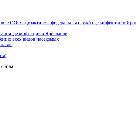
ООО «Дезактив» – федеральная служба дезинфекции в Яро
зация, дезинфекция в Ярославле
ению всех видов насекомых
славле
ия)
 с ним