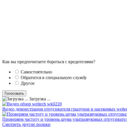
Как вы предпочитаете бороться с вредителями?
Самостоятельно
Обратится в специальную службу
Другое
Загрузка ...
Видео демонстрация отпугивателя грызунов и насекомых weite
Проверяем частоту и уровень шума ультразвуковых отпугивате
Смотреть другие ролики