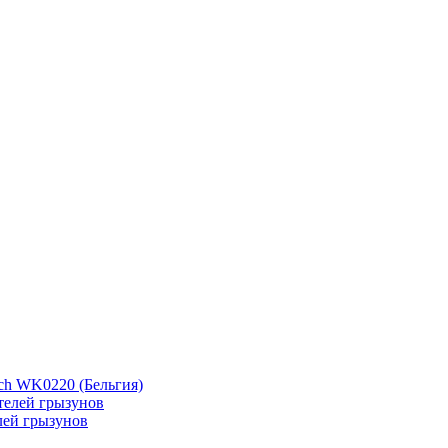
ch WK0220 (Бельгия)
лей грызунов