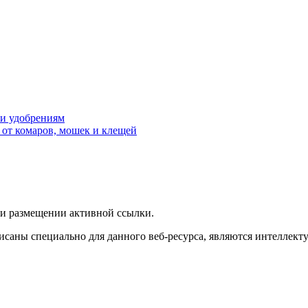
 и удобрениям
 от комаров, мошек и клещей
ри размещении активной ссылки.
исаны специально для данного веб-ресурса, являются интеллект