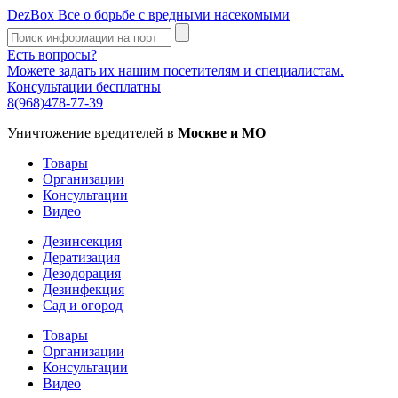
DezBox
Все о борьбе с вредными насекомыми
Есть вопросы?
Можете задать их нашим посетителям и специалистам.
Консультации бесплатны
8(968)478-77-39
Уничтожение вредителей в
Москве и МО
Товары
Организации
Консультации
Видео
Дезинсекция
Дератизация
Дезодорация
Дезинфекция
Сад и огород
Товары
Организации
Консультации
Видео