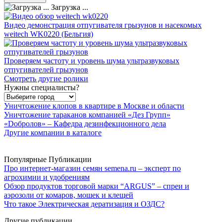
Загрузка ...
Видео демонстрация отпугивателя грызунов и насекомых
weitech WK0220 (Бельгия)
Проверяем частоту и уровень шума ультразвуковых
отпугивателей грызунов
Смотреть другие ролики
Нужны специалисты?
Уничтожение клопов в квартире в Москве и области
Уничтожение тараканов компанией «Дез Групп»
«Dобролов» – Кафедра дезинфекционного дела
Другие компании в каталоге
Популярные Публикации
Про интернет-магазин семян semena.ru – эксперт по
агрохимии и удобрениям
Обзор продуктов торговой марки “ARGUS” – спреи и
аэрозоли от комаров, мошек и клещей
Что такое Электрическая дератизация и ОЗДС?
Другие публикации