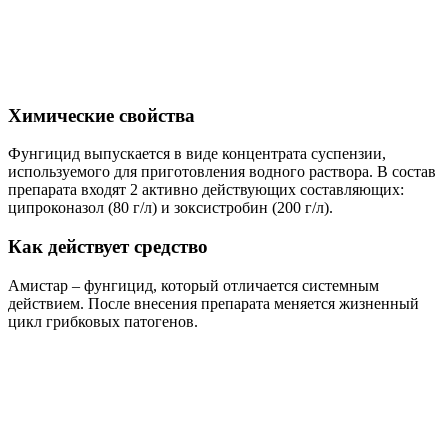
Химические свойства
Фунгицид выпускается в виде концентрата суспензии,
используемого для приготовления водного раствора. В состав
препарата входят 2 активно действующих составляющих:
ципроконазол (80 г/л) и зоксистробин (200 г/л).
Как действует средство
Амистар – фунгицид, который отличается системным
действием. После внесения препарата меняется жизненный
цикл грибковых патогенов.