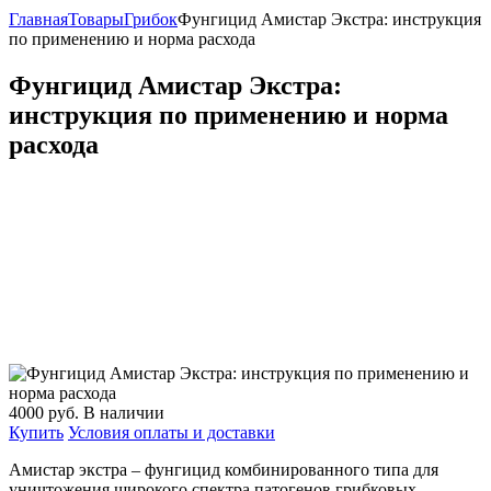
Главная
Товары
Грибок
Фунгицид Амистар Экстра: инструкция
по применению и норма расхода
Фунгицид Амистар Экстра:
инструкция по применению и норма
расхода
4000
руб.
В наличии
Купить
Условия оплаты и доставки
Амистар экстра – фунгицид комбинированного типа для
уничтожения широкого спектра патогенов грибковых