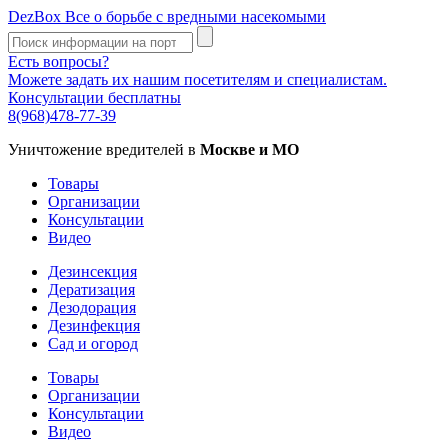
DezBox
Все о борьбе с вредными насекомыми
Есть вопросы?
Можете задать их нашим посетителям и специалистам.
Консультации бесплатны
8(968)478-77-39
Уничтожение вредителей в
Москве и МО
Товары
Организации
Консультации
Видео
Дезинсекция
Дератизация
Дезодорация
Дезинфекция
Сад и огород
Товары
Организации
Консультации
Видео