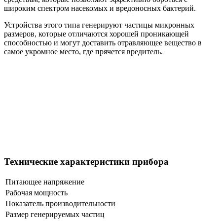
широким спектром насекомых и вредоносных бактерий.
Устройства этого типа генерируют частицы микронных
размеров, которые отличаются хорошей проникающей
способностью и могут доставить отравляющее вещество в
самое укромное место, где прячется вредитель.
Технические характеристики прибора
Питающее напряжение
Рабочая мощность
Показатель производительности
Размер генерируемых частиц