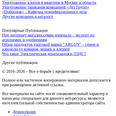
Уничтожение клопов в квартире в Москве и области
Уничтожение тараканов компанией «Дез Групп»
«Dобролов» – Кафедра дезинфекционного дела
Другие компании в каталоге
Популярные Публикации
Про интернет-магазин семян semena.ru – эксперт по
агрохимии и удобрениям
Обзор продуктов торговой марки “ARGUS” – спреи и
аэрозоли от комаров, мошек и клещей
Что такое Электрическая дератизация и ОЗДС?
Другие публикации
© 2016–2026 – Все о борьбе с вредителями!
Полное или частичное копирование материалов допускается
при размещении активной ссылки.
Все материалы на сайте носят ознакомительный характер и
написаны специально для данного веб-ресурса, являются
интеллектуальной собственностью администратора сайта
Дезинсекция