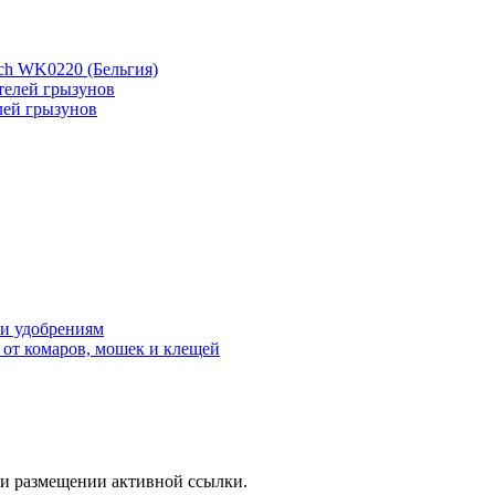
ch WK0220 (Бельгия)
лей грызунов
 и удобрениям
 от комаров, мошек и клещей
ри размещении активной ссылки.