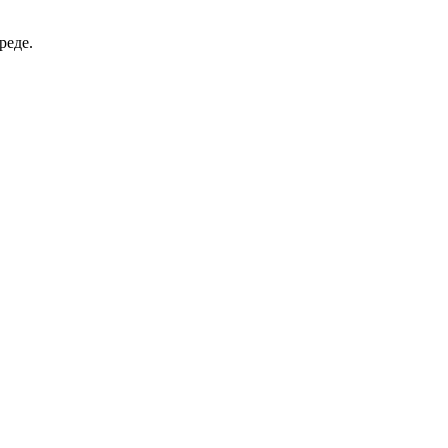
реде.