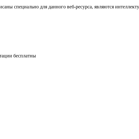
исаны специально для данного веб-ресурса, являются интеллект
ьтации бесплатны