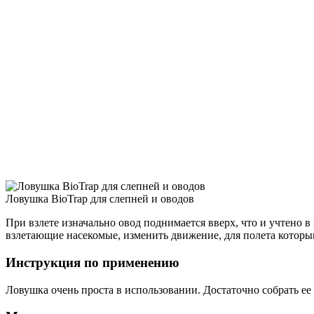
Ловушка BioTrap для слепней и оводов
При взлете изначально овод поднимается вверх, что и учтено 
взлетающие насекомые, изменить движение, для полета которым
Инструкция по применению
Ловушка очень проста в использовании. Достаточно собрать ее