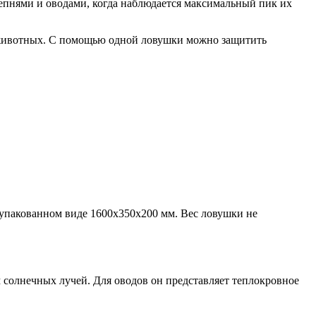
слепнями и оводами, когда наблюдается максимальный пик их
х животных. С помощью одной ловушки можно защитить
в упакованном виде 1600х350х200 мм. Вес ловушки не
м солнечных лучей. Для оводов он представляет теплокровное