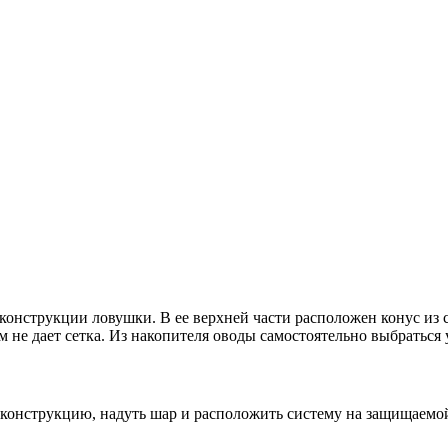
в конструкции ловушки. В ее верхней части расположен конус из
 не дает сетка. Из накопителя оводы самостоятельно выбраться 
 конструкцию, надуть шар и расположить систему на защищаемой