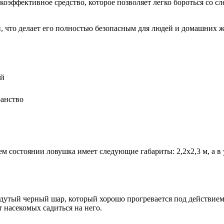
окоэффективное средство, которое позволяет легко бороться со 
и, что делает его полностью безопасным для людей и домашни
ий
ранство
чем состоянии ловушка имеет следующие габариты: 2,2х2,3 м, а 
надутый черный шар, который хорошо прогревается под действие
т насекомых садиться на него.