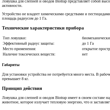
Ловушка для слепней и оводов Biotrap представляет собой выс
активности.
Устройство не владеет химическими средствами и пестицидам
площадь радиусом до 1 Га.
Технические характеристики прибора
Тип ловушки:
биомеханическ
Эффективный радиус защиты:
до 1 Га
Место применения:
открытое прост
Наличие токсических веществ:
нет
Габариты
Для установки устройства не потребуется много места. В рабо
превышает 8 кг.
Принцип действия
Ловушка для слепней и оводов Biotrap имеет в своем составе 
животное, которое излучает тепловую энергию, что и заставляе