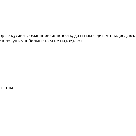
торые кусают домашнюю живность, да и нам с детьми надоедают. 
 в ловушку и больше нам не надоедают.
 с ним