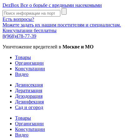
DezBox
Все о борьбе с вредными насекомыми
Есть вопросы?
Можете задать их нашим посетителям и специалистам.
Консультации бесплатны
8(968)478-77-39
Уничтожение вредителей в
Москве и МО
Товары
Организации
Консультации
Видео
Дезинсекция
Дератизация
Дезодорация
Дезинфекция
Сад и огород
Товары
Организации
Консультации
Видео