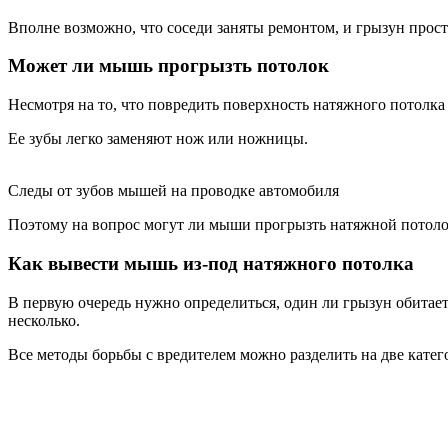
Вполне возможно, что соседи заняты ремонтом, и грызун прост
Может ли мышь прогрызть потолок
Несмотря на то, что повредить поверхность натяжного потолка
Ее зубы легко заменяют нож или ножницы.
Следы от зубов мышей на проводке автомобиля
Поэтому на вопрос могут ли мыши прогрызть натяжной потолок
Как вывести мышь из-под натяжного потолка
В первую очередь нужно определиться, один ли грызун обитае
несколько.
Все методы борьбы с вредителем можно разделить на две катег