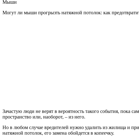
Мыши
Могут ли мыши прогрызть натяжной потолок: как предотврати
Зачастую люди не верят в вероятность такого события, пока са
пространство или, наоборот, – из него.
Но в любом случае вредителей нужно удалить из жилища и при
натяжной потолок, его замена обойдется в копеечку.