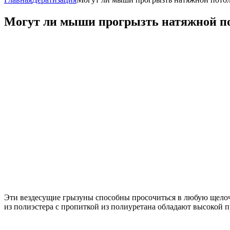
Могут ли мыши прогрызть натяжной по
Эти вездесущие грызуны способны просочиться в любую щелочк
из полиэстера с пропиткой из полиуретана обладают высокой 