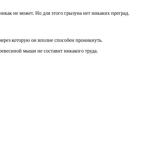
никак не может. Но для этого грызуна нет никаких преград.
 через которую он вполне способен проникнуть.
ревесиной мыши не составит никакого труда.