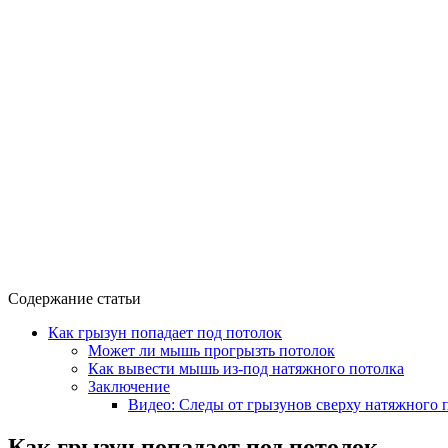
Содержание статьи
Как грызун попадает под потолок
Может ли мышь прогрызть потолок
Как вывести мышь из-под натяжного потолка
Заключение
Видео: Следы от грызунов сверху натяжного 
Как грызун попадает под потолок