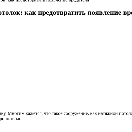
толок: как предотвратить появление вр
у. Многим кажется, что такое сооружение, как натяжной потоло
прочностью.