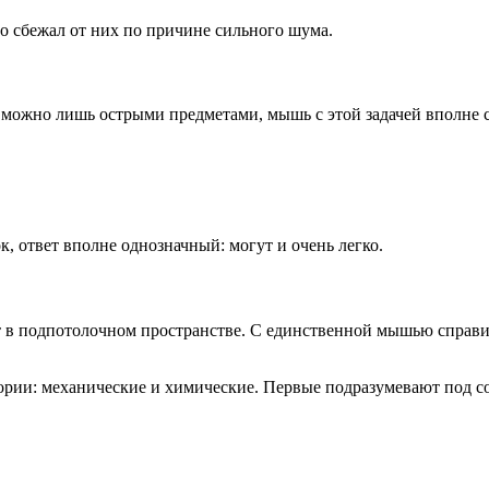
о сбежал от них по причине сильного шума.
 можно лишь острыми предметами, мышь с этой задачей вполне с
, ответ вполне однозначный: могут и очень легко.
т в подпотолочном пространстве. С единственной мышью справи
ории: механические и химические. Первые подразумевают под со