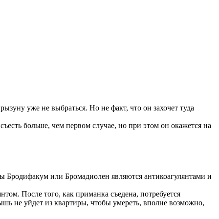
зуну уже не выбраться. Но не факт, что он захочет туда
съесть больше, чем первом случае, но при этом он окажется на
 Яды Бродифакум или Бромадиолен являются антикоагулянтами и
нтом. После того, как приманка съедена, потребуется
ышь не уйдет из квартиры, чтобы умереть, вполне возможно,