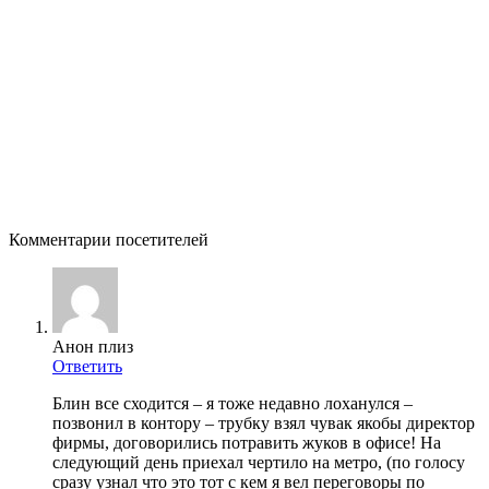
Комментарии посетителей
Анон плиз
Ответить
Блин все сходится – я тоже недавно лоханулся –
позвонил в контору – трубку взял чувак якобы директор
фирмы, договорились потравить жуков в офисе! На
следующий день приехал чертило на метро, (по голосу
сразу узнал что это тот с кем я вел переговоры по