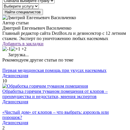
Автор статьи
Дмитрий Евгеньевич Васильченко
Главный редактор сайта DezBox.ru и дезинсектор с 12 летним
стажем. Эксперт по уничтожению любых насекомых
Добавить в закладки
+2
Загрузка...
Рекомендуем другие статьи по теме
Первая медицинская помощь при укусах насекомых
Дезинсекция
10
Обработка горячим туманом помещения от клопов –
преимущества и недостатки, мнения экспертов
Дезинсекция
«Чистый дом» от клопов – что выбрать: аэрозоль или
порошок?
Дезинсекция
2