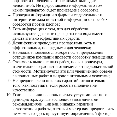
обработки помещения от насекомых выглядит
непонятной. Не предоставлена информация о том,
каким препаратом будет произведена обработка;
Проверка информации о фирме и ее деятельности в
интернете не дала понятной информации о способах
обработки против клопов;
Есть информация о том, что для обработки
используются дешевые препараты или вода вместо
действительно эффективных средств;
Дезинфекция проводится препаратами, хоть и
эффективными, но вредными для человека;
Насекомые появляются вскоре после предложения
сотрудников компании провести обработку помещения;
Стоимость выполненных работ, после процедуры,
значительно возрастает и отличается от первоначальной
стоимости. Мотивируется это или увеличением объема
выполненных работ или дополнительными услугами;
Не предоставлено никаких гарантий, относительно
того, как поступать, если работа выполнена не
качественно;
Если вы решили воспользоваться услугами частного
дезинфектора, лучше воспользоваться личными
рекомендациями. Так как, никаких гарантий
качественной работы, частный мастер вам предоставить
не может, то здесь присутствует определенный фактор