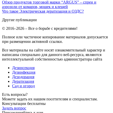
Обзор продуктов торговой марки “ARGUS” – спреи и
аэрозоли от комаров, мошек и клещей
Что такое Электрическая дератизация и ОЗДС?
Другие публикации
© 2016–2026 – Все о борьбе с вредителями!
Полное или частичное копирование материалов допускается
при размещении активной ссылки.
Все материалы на сайте носят ознакомительный характер и
написаны специально для данного веб-ресурса, являются
интеллектуальной собственностью администратора сайта
Дезинсекция
Дезинфекция
Дезодорация
Дератизация
Сад и огород
Есть вопросы?
Можете задать их нашим посетителям и специалистам.
Консультации бесплатны
Задать вопрос
Присоединяйтесь к нам