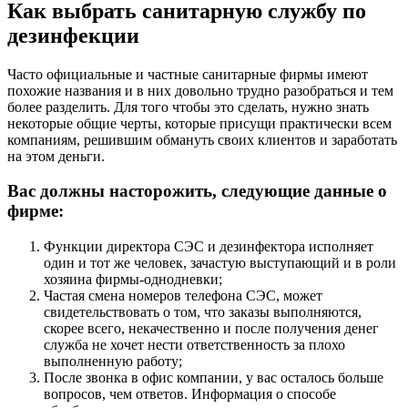
Как выбрать санитарную службу по
дезинфекции
Часто официальные и частные санитарные фирмы имеют
похожие названия и в них довольно трудно разобраться и тем
более разделить. Для того чтобы это сделать, нужно знать
некоторые общие черты, которые присущи практически всем
компаниям, решившим обмануть своих клиентов и заработать
на этом деньги.
Вас должны насторожить, следующие данные о
фирме:
Функции директора СЭС и дезинфектора исполняет
один и тот же человек, зачастую выступающий и в роли
хозяина фирмы-однодневки;
Частая смена номеров телефона СЭС, может
свидетельствовать о том, что заказы выполняются,
скорее всего, некачественно и после получения денег
служба не хочет нести ответственность за плохо
выполненную работу;
После звонка в офис компании, у вас осталось больше
вопросов, чем ответов. Информация о способе