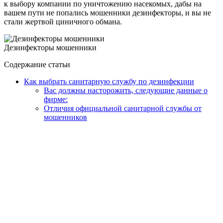
к выбору компании по уничтожению насекомых, дабы на
вашем пути не попались мошенники дезинфекторы, и вы не
стали жертвой циничного обмана.
Дезинфекторы мошенники
Содержание статьи
Как выбрать санитарную службу по дезинфекции
Вас должны насторожить, следующие данные о
фирме:
Отличия официальной санитарной службы от
мошенников