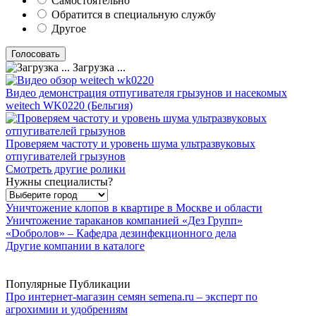
Самостоятельно
Обратится в специальную службу
Другое
Загрузка ...
Видео демонстрация отпугивателя грызунов и насекомых
weitech WK0220 (Бельгия)
Проверяем частоту и уровень шума ультразвуковых
отпугивателей грызунов
Смотреть другие ролики
Нужны специалисты?
Уничтожение клопов в квартире в Москве и области
Уничтожение тараканов компанией «Дез Групп»
«Dобролов» – Кафедра дезинфекционного дела
Другие компании в каталоге
Популярные Публикации
Про интернет-магазин семян semena.ru – эксперт по
агрохимии и удобрениям