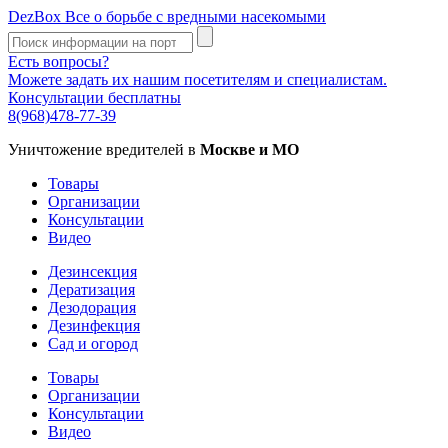
DezBox
Все о борьбе с вредными насекомыми
Есть вопросы?
Можете задать их нашим посетителям и специалистам.
Консультации бесплатны
8(968)478-77-39
Уничтожение вредителей в
Москве и МО
Товары
Организации
Консультации
Видео
Дезинсекция
Дератизация
Дезодорация
Дезинфекция
Сад и огород
Товары
Организации
Консультации
Видео