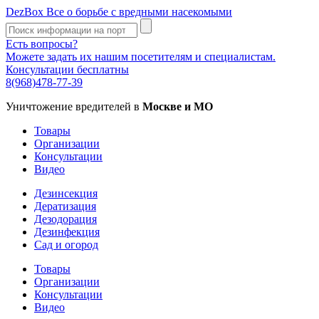
DezBox
Все о борьбе с вредными насекомыми
Есть вопросы?
Можете задать их нашим посетителям и специалистам.
Консультации бесплатны
8(968)478-77-39
Уничтожение вредителей в
Москве и МО
Товары
Организации
Консультации
Видео
Дезинсекция
Дератизация
Дезодорация
Дезинфекция
Сад и огород
Товары
Организации
Консультации
Видео