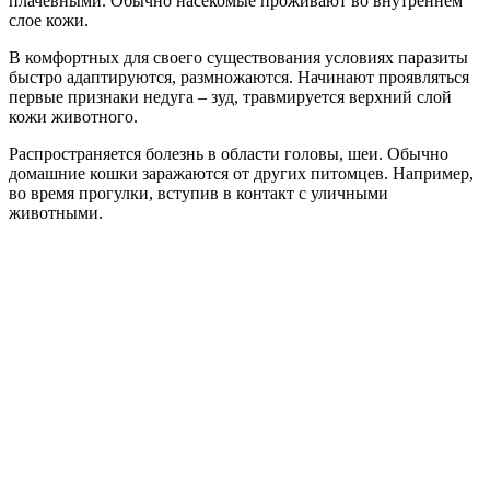
плачевными. Обычно насекомые проживают во внутреннем
слое кожи.
В комфортных для своего существования условиях паразиты
быстро адаптируются, размножаются. Начинают проявляться
первые признаки недуга – зуд, травмируется верхний слой
кожи животного.
Распространяется болезнь в области головы, шеи. Обычно
домашние кошки заражаются от других питомцев. Например,
во время прогулки, вступив в контакт с уличными
животными.