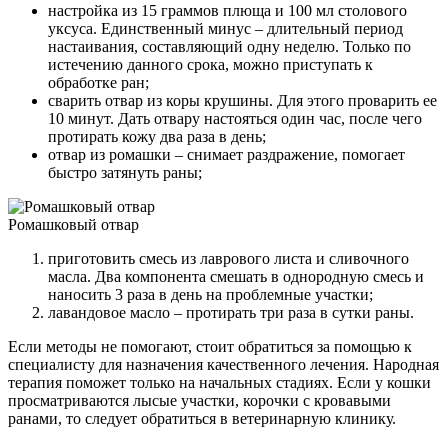
настройка из 15 граммов плюща и 100 мл столового
уксуса. Единственный минус – длительный период
настаивания, составляющий одну неделю. Только по
истечению данного срока, можно приступать к
обработке ран;
сварить отвар из коры крушины. Для этого проварить ее
10 минут. Дать отвару настояться один час, после чего
протирать кожу два раза в день;
отвар из ромашки – снимает раздражение, помогает
быстро затянуть раны;
Ромашковый отвар
приготовить смесь из лаврового листа и сливочного
масла. Два компонента смешать в однородную смесь и
наносить 3 раза в день на проблемные участки;
лавандовое масло – протирать три раза в сутки раны.
Если методы не помогают, стоит обратиться за помощью к
специалисту для назначения качественного лечения. Народная
терапия поможет только на начальных стадиях. Если у кошки
просматриваются лысые участки, корочки с кровавыми
ранами, то следует обратиться в ветеринарную клинику.