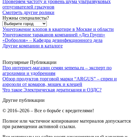
Проверяем частоту и уровень шума ультразвуковых
отпугивателей грызунов
Смотреть другие ролики
Нужны специалисты?
Уничтожение клопов в квартире в Москве и области
Уничтожение тараканов компанией «Дез Групп»
«Dобролов» – Кафедра дезинфекционного дела
Другие компании в каталоге
Популярные Публикации
Про интернет-магазин семян semena.ru – эксперт по
агрохимии и удобрениям
Обзор продуктов торговой марки “ARGUS” – спреи и
аэрозоли от комаров, мошек и клещей
Что такое Электрическая дератизация и ОЗДС?
Другие публикации
© 2016–2026 – Все о борьбе с вредителями!
Полное или частичное копирование материалов допускается
при размещении активной ссылки.
Все материалы на сайте носят ознакомительный характер и