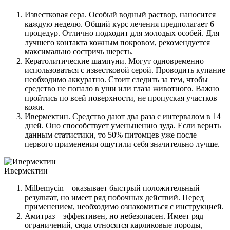
Известковая сера. Особый водный раствор, наносится
каждую неделю. Общий курс лечения предполагает 6
процедур. Отлично подходит для молодых особей. Для
лучшего контакта кожным покровом, рекомендуется
максимально состричь шерсть.
Кератолитические шампуни. Могут одновременно
использоваться с известковой серой. Проводить купание
необходимо аккуратно. Стоит следить за тем, чтобы
средство не попало в уши или глаза животного. Важно
пройтись по всей поверхности, не пропуская участков
кожи.
Ивермектин. Средство дают два раза с интервалом в 14
дней. Оно способствует уменьшению зуда. Если верить
данным статистики, то 50% питомцев уже после
первого применения ощутили себя значительно лучше.
Ивермектин
Milbemycin – оказывает быстрый положительный
результат, но имеет ряд побочных действий. Перед
применением, необходимо ознакомиться с инструкцией.
Амитраз – эффективен, но небезопасен. Имеет ряд
ограничений, сюда относятся карликовые породы,