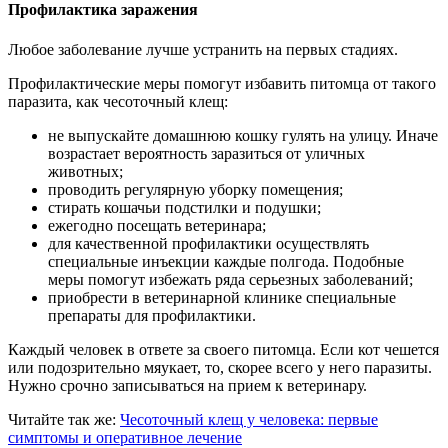
Профилактика заражения
Любое заболевание лучше устранить на первых стадиях.
Профилактические меры помогут избавить питомца от такого
паразита, как чесоточный клещ:
не выпускайте домашнюю кошку гулять на улицу. Иначе
возрастает вероятность заразиться от уличных
животных;
проводить регулярную уборку помещения;
стирать кошачьи подстилки и подушки;
ежегодно посещать ветеринара;
для качественной профилактики осуществлять
специальные инъекции каждые полгода. Подобные
меры помогут избежать ряда серьезных заболеваний;
приобрести в ветеринарной клинике специальные
препараты для профилактики.
Каждый человек в ответе за своего питомца. Если кот чешется
или подозрительно мяукает, то, скорее всего у него паразиты.
Нужно срочно записываться на прием к ветеринару.
Читайте так же:
Чесоточный клещ у человека: первые
симптомы и оперативное лечение