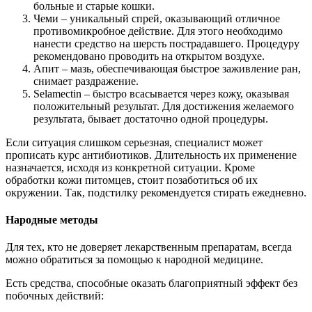
больные и старые кошки.
Чеми – уникальный спрей, оказывающий отличное
противомикробное действие. Для этого необходимо
нанести средство на шерсть пострадавшего. Процедуру
рекомендовано проводить на открытом воздухе.
Апит – мазь, обеспечивающая быстрое заживление ран,
снимает раздражение.
Selamectin – быстро всасывается через кожу, оказывая
положительный результат. Для достижения желаемого
результата, бывает достаточно одной процедуры.
Если ситуация слишком серьезная, специалист может
прописать курс антибиотиков. Длительность их применение
назначается, исходя из конкретной ситуации. Кроме
обработки кожи питомцев, стоит позаботиться об их
окружении. Так, подстилку рекомендуется стирать ежедневно.
Народные методы
Для тех, кто не доверяет лекарственным препаратам, всегда
можно обратиться за помощью к народной медицине.
Есть средства, способные оказать благоприятный эффект без
побочных действий: