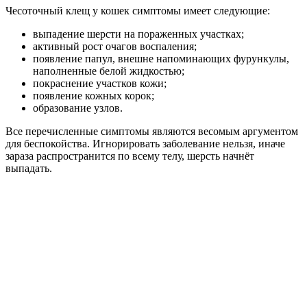
Чесоточный клещ у кошек симптомы имеет следующие:
выпадение шерсти на пораженных участках;
активный рост очагов воспаления;
появление папул, внешне напоминающих фурункулы,
наполненные белой жидкостью;
покраснение участков кожи;
появление кожных корок;
образование узлов.
Все перечисленные симптомы являются весомым аргументом
для беспокойства. Игнорировать заболевание нельзя, иначе
зараза распространится по всему телу, шерсть начнёт
выпадать.