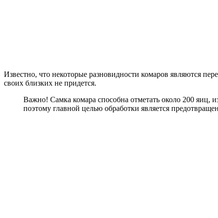
Известно, что некоторые разновидности комаров являются пере
своих близких не придется.
Важно! Самка комара способна отметать около 200 яиц, и
поэтому главной целью обработки является предотвраще