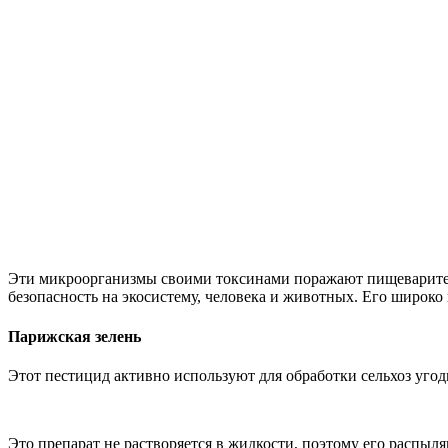
Эти микроорганизмы своими токсинами поражают пищеварител
безопасность на экосистему, человека и животных. Его широко
Парижская зелень
Этот пестицид активно используют для обработки сельхоз угод
Это препарат не растворяется в жидкости, поэтому его распыля