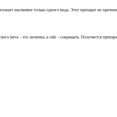
чтожает насекомое только одного вида. Этот препарат не причи
ского larva – это личинка, а cide – сокращать. Получается препа