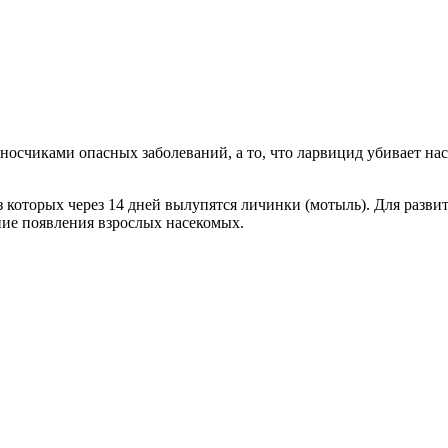
носчиками опасных заболеваний, а то, что ларвицид убивает нас
з которых через 14 дней вылупятся личинки (мотыль). Для развит
ние появления взрослых насекомых.