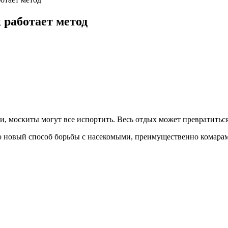
 работает метод
и, москиты могут все испортить. Весь отдых может превратитьс
о новый способ борьбы с насекомыми, преимущественно комарам