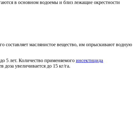
гаются в основном водоемы и близ лежащие окрестности
ого составляет маслянистое вещество, им опрыскивают водную
 до 5 лет. Количество применяемого
инсектицида
 доза увеличивается до 15 кг/га.