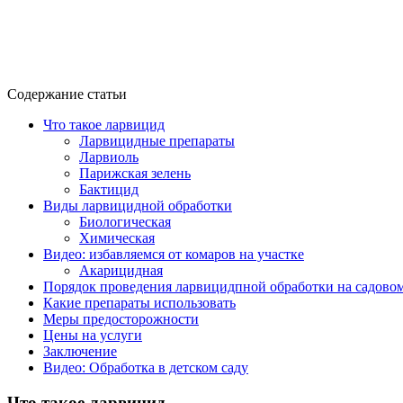
Содержание статьи
Что такое ларвицид
Ларвицидные препараты
Ларвиоль
Парижская зелень
Бактицид
Виды ларвицидной обработки
Биологическая
Химическая
Видео: избавляемся от комаров на участке
Акарицидная
Порядок проведения ларвицидпной обработки на садовом
Какие препараты использовать
Меры предосторожности
Цены на услуги
Заключение
Видео: Обработка в детском саду
Что такое ларвицид