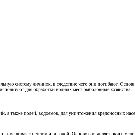
ьную систему личинок, в следствие чего они погибают. Основ
 используют для обработки водных мест рыболовные хозяйства.
ий, а также полей, водоемов, для уничтожения вредоносных нас
ют, смешивая с пеплом или золой. Основу составляет окись меди