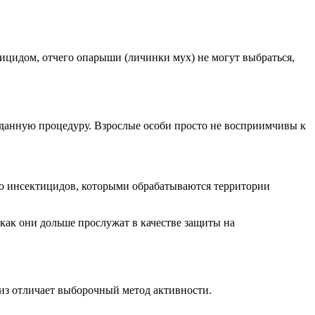
ицидом, отчего опарыши (личинки мух) не могут выбраться,
 данную процедуру. Взрослые особи просто не восприимчивы к
ко инсектицидов, которыми обрабатываются территории
как они дольше прослужат в качестве защиты на
из отличает выборочный метод активности.