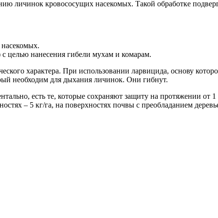
нию личинок кровососущих насекомых. Такой обработке подвер
 насекомых.
 с целью нанесения гибели мухам и комарам.
ческого характера. При использовании ларвицида, основу котор
орый необходим для дыхания личинок. Они гибнут.
нтально, есть те, которые сохраняют защиту на протяжении от 1
стях – 5 кг/га, на поверхностях почвы с преобладанием деревьев