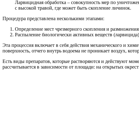
Ларвицидная обработка – совокупность мер по уничтоже
с высокой травой, где может быть скопление личинок.
Процедура представлена несколькими этапами:
Определение мест чрезмерного скопления и размножения
Распыление биологически активных веществ (ларвицида)
Эта процессия включает в себя действия механического и хими
поверхность, отчего внутрь водоема не проникает воздух, кот
Есть виды препаратов, которые растворяются и действуют моме
рассчитывается в зависимости от площади: на открытых окрестно