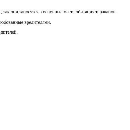
 так они заносятся в основные места обитания тараканов.
блюбованные вредителями.
едителей.