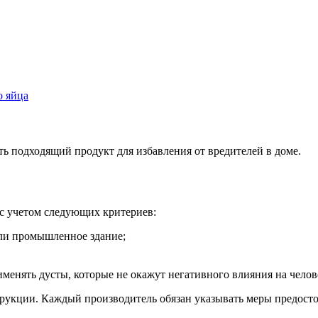
о яйца
 подходящий продукт для избавления от вредителей в доме.
 с учетом следующих критериев:
или промышленное здание;
именять дусты, которые не окажут негативного влияния на чело
струкции. Каждый производитель обязан указывать меры предост