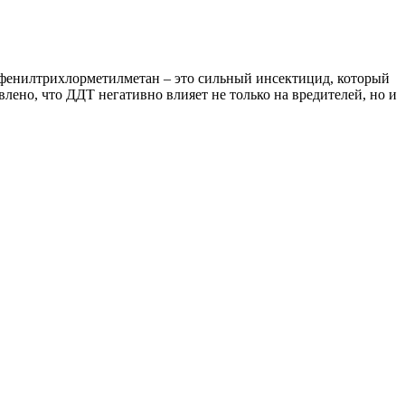
фенилтрихлорметилметан – это сильный инсектицид, который
ено, что ДДТ негативно влияет не только на вредителей, но и