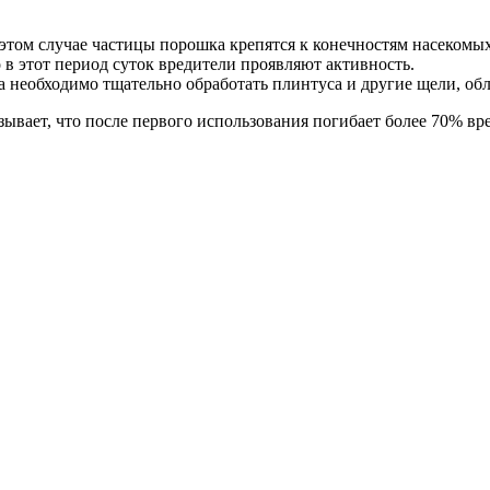
 этом случае частицы порошка крепятся к конечностям насекомых,
 в этот период суток вредители проявляют активность.
гда необходимо тщательно обработать плинтуса и другие щели, о
зывает, что после первого использования погибает более 70% вр