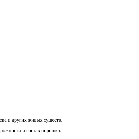
века и других живых существ.
орожности и состав порошка.