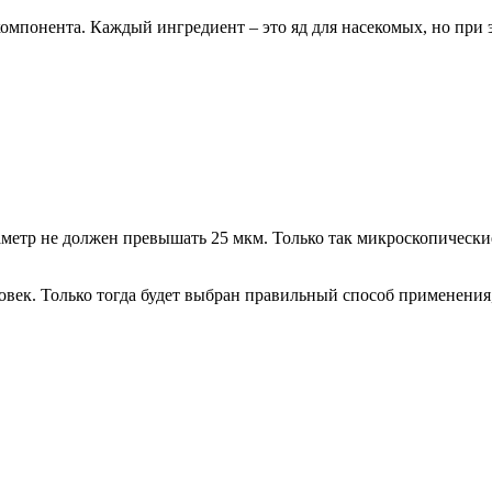
компонента. Каждый ингредиент – это яд для насекомых, но при 
метр не должен превышать 25 мкм. Только так микроскопические
ловек. Только тогда будет выбран правильный способ применени