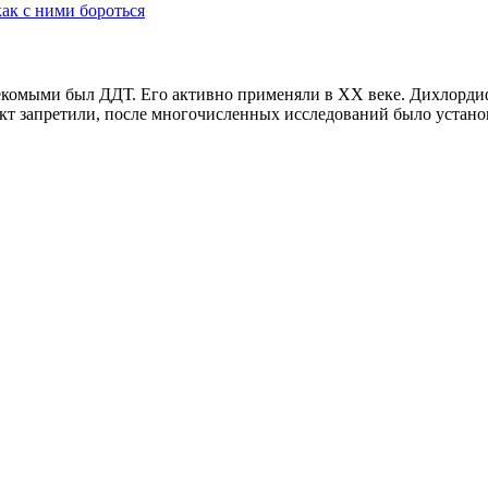
ак с ними бороться
комыми был ДДТ. Его активно применяли в XX веке. Дихлорди
т запретили, после многочисленных исследований было установл