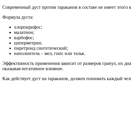
Современный дуст против тараканов в составе не имеет этого 
Формула дуста:
хлорпирифос;
малатион;
карбофос;
циперметрин;
пиретроид синтетический;
наполнитель – мел, гипс или тальк.
Эффективность применения зависит от размеров гранул, их диа
оказывая негативное влияние.
Как действует дуст на тараканов, должен понимать каждый че