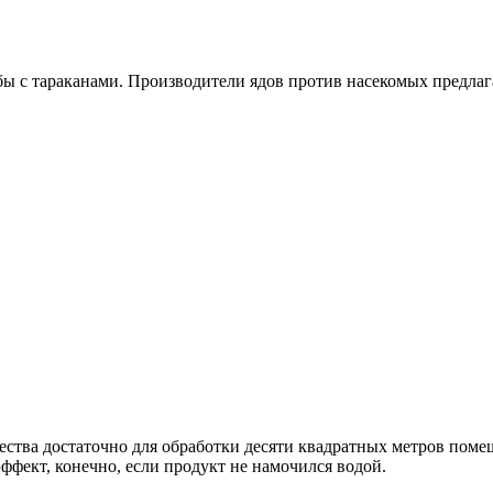
ы с тараканами. Производители ядов против насекомых предла
ества достаточно для обработки десяти квадратных метров помещ
фект, конечно, если продукт не намочился водой.