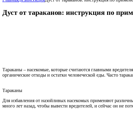
Дуст от тараканов: инструкция по при
Тараканы – насекомые, которые считаются главными вредителям
органические отходы и остатки человеческой еды. Часто тарак
Тараканы
Для избавления от назойливых насекомых применяют различные
много лет назад, чтобы вывести вредителей, и сейчас он не пот