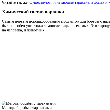
Читайте так же:
Существуют ли летающие тараканы в домах и к
Химический состав порошка
Самым первым порошкообразным продуктом для борьбы с насе
был способен уничтожить многие виды насекомых. Этот продук
на человека, и животных.
Методы борьбы с тараканами