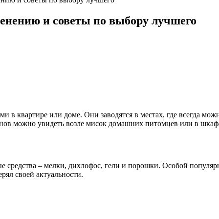
менению и советы по выбору лучшего
и в квартире или доме. Они заводятся в местах, где всегда мо
анов можно увидеть возле мисок домашних питомцев или в шкафах
 средства – мелки, дихлофос, гели и порошки. Особой популярн
ерял своей актуальности.