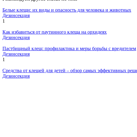
Белые клещи: их виды и опасность для человека и животных
Дезинсекция
1
Как избавиться от паутинного клеща на орхидеях
Дезинсекция
Пастбищный клещ: профилактика и меры борьбы с вредителем
Дезинсекция
1
Средства от клещей для детей – обзор самых эффективных реш
Дезинсекция