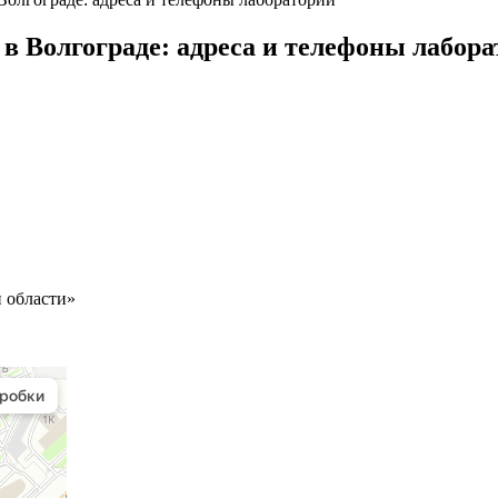
 в Волгограде: адреса и телефоны лабор
 области»