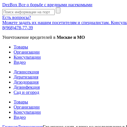
DezBox
Все о борьбе с вредными насекомыми
Есть вопросы?
Можете задать их нашим посетителям и специалистам. Консул
8(968)478-77-39
Уничтожение вредителей в
Москве и МО
Товары
Организации
Консультации
Видео
Дезинсекция
Дератизация
Дезодорация
Дезинфекция
Сад и огород
Товары
Организации
Консультации
Видео
Главная
Дезинсекция
Где можно сдать клеща на исследование в 