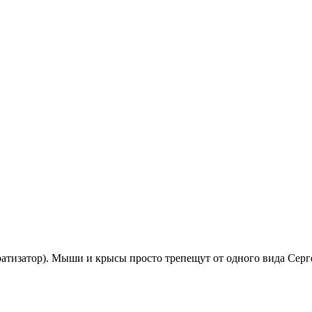
тизатор). Мыши и крысы просто трепещут от одного вида Серге