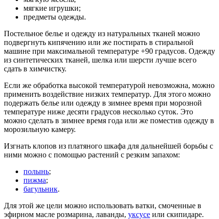
мягкие игрушки;
предметы одежды.
Постельное белье и одежду из натуральных тканей можно
подвергнуть кипячению или же постирать в стиральной
машине при максимальной температуре +90 градусов. Одежду
из синтетических тканей, шелка или шерсти лучше всего
сдать в химчистку.
Если же обработка высокой температурой невозможна, можно
применить воздействие низких температур. Для этого можно
подержать белье или одежду в зимнее время при морозной
температуре ниже десяти градусов несколько суток. Это
можно сделать в зимнее время года или же поместив одежду в
морозильную камеру.
Изгнать клопов из платяного шкафа для дальнейшей борьбы с
ними можно с помощью растений с резким запахом:
полынь
;
пижма
;
багульник
.
Для этой же цели можно использовать ватки, смоченные в
эфирном масле розмарина, лаванды,
уксусе
или скипидаре.