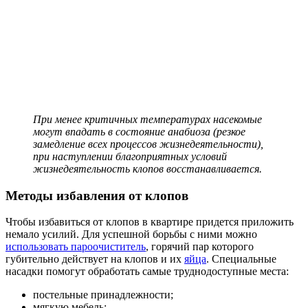
При менее критичных температурах насекомые
могут впадать в состояние анабиоза (резкое
замедление всех процессов жизнедеятельности),
при наступлении благоприятных условий
жизнедеятельность клопов восстанавливается.
Методы избавления от клопов
Чтобы избавиться от клопов в квартире придется приложить
немало усилий. Для успешной борьбы с ними можно
использовать пароочиститель
, горячий пар которого
губительно действует на клопов и их
яйца
. Специальные
насадки помогут обработать самые труднодоступные места:
постельные принадлежности;
мягкую мебель;