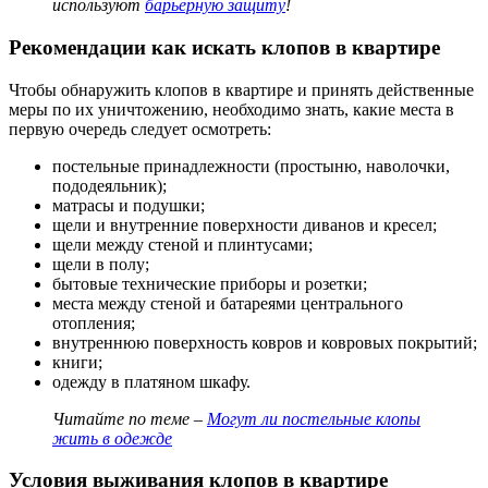
используют
барьерную защиту
!
Рекомендации как искать клопов в квартире
Чтобы обнаружить клопов в квартире и принять действенные
меры по их уничтожению, необходимо знать, какие места в
первую очередь следует осмотреть:
постельные принадлежности (простыню, наволочки,
пододеяльник);
матрасы и подушки;
щели и внутренние поверхности диванов и кресел;
щели между стеной и плинтусами;
щели в полу;
бытовые технические приборы и розетки;
места между стеной и батареями центрального
отопления;
внутреннюю поверхность ковров и ковровых покрытий;
книги;
одежду в платяном шкафу.
Читайте по теме –
Могут ли постельные клопы
жить в одежде
Условия выживания клопов в квартире