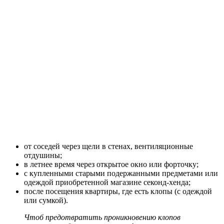
от соседей через щели в стенах, вентиляционные
отдушины;
в летнее время через открытое окно или форточку;
с купленными старыми подержанными предметами или
одеждой приобретенной магазине секонд-хенда;
после посещения квартиры, где есть клопы (с одеждой
или сумкой).
Чтоб предотвратить проникновению клопов