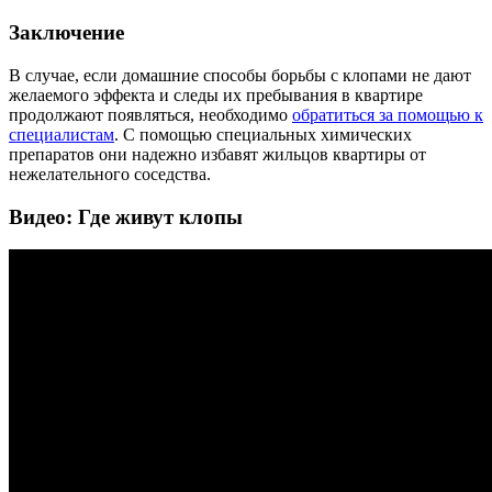
Заключение
В случае, если домашние способы борьбы с клопами не дают
желаемого эффекта и следы их пребывания в квартире
продолжают появляться, необходимо
обратиться за помощью к
специалистам
. С помощью специальных химических
препаратов они надежно избавят жильцов квартиры от
нежелательного соседства.
Видео: Где живут клопы