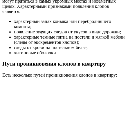
могут прятаться в самых укромных местах и незаметных
щелях. Характерными признаками появления клопов
является:
характерный запах коньяка или перебродившего
компота;
появление зудящих следов от укусов в виде дорожки;
характерные темные пятна на постели и мягкой мебели
(следы от экскрементов клопов);
следы от крови на постельном белье;
хитиновые оболочки.
Пути проникновения клопов в квартиру
Есть несколько путей проникновения клопов в квартиру: