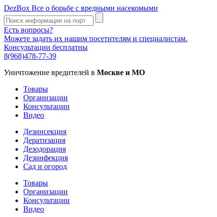
DezBox
Все о борьбе с вредными насекомыми
Есть вопросы?
Можете задать их нашим посетителям и специалистам.
Консультации бесплатны
8(968)478-77-39
Уничтожение вредителей в
Москве и МО
Товары
Организации
Консультации
Видео
Дезинсекция
Дератизация
Дезодорация
Дезинфекция
Сад и огород
Товары
Организации
Консультации
Видео