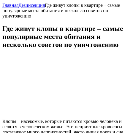
Главная
Дезинсекция
Где живут клопы в квартире – самые
популярные места обитания и несколько советов по
уничтожению
Где живут клопы в квартире – самые
популярные места обитания и
несколько советов по уничтожению
Клопы – насекомые, которые питаются кровью человека и
селятся в человеческом жилье. Эти неприятные кровососы
доставляют много неприятностей, часто лишая покоя и сна