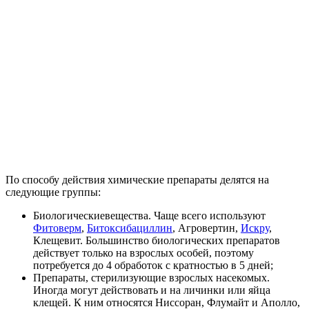
По способу действия химические препараты делятся на
следующие группы:
Биологическиевещества. Чаще всего используют
Фитоверм
,
Битоксибациллин
, Агровертин,
Искру
,
Клещевит. Большинство биологических препаратов
действует только на взрослых особей, поэтому
потребуется до 4 обработок с кратностью в 5 дней;
Препараты, стерилизующие взрослых насекомых.
Иногда могут действовать и на личинки или яйца
клещей. К ним относятся Ниссоран, Флумайт и Аполло,