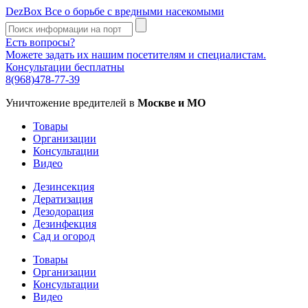
DezBox
Все о борьбе с вредными насекомыми
Есть вопросы?
Можете задать их нашим посетителям и специалистам.
Консультации бесплатны
8(968)478-77-39
Уничтожение вредителей в
Москве и МО
Товары
Организации
Консультации
Видео
Дезинсекция
Дератизация
Дезодорация
Дезинфекция
Сад и огород
Товары
Организации
Консультации
Видео