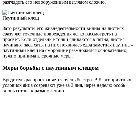
разглядеть его невооруженным взглядом сложно.
Паутинный клещ
Зато результаты его жизнедеятельности видны на листьях
сразу же: точечные повреждения легко рассмотреть на
просвет. Если отдельные точки сливаются в пятна, листья
начинают засыхать, на них появилась едва заметная паутина –
паутинный клещ на смородине размножился основательно,
нужно принимать срочные меры.
Меры борьбы с паутинным клещом
Вредитель распространяется очень быстро. В благоприятных
условиях яйца созревают уже за 3 дня, через неделю особь
вновь готова к размножению.