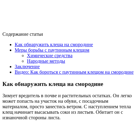
Содержание статьи
Как обнаружить клеща на смородине
Меры борьбы с паутинным клещом
Химические средства
Народные методы
Заключение
Видео: Как бороться с паутинным клещом на смородине
Как обнаружить клеща на смородине
Зимует вредитель в почве и растительных остатках. Он легко
может попасть на участок на обуви, с посадочным
материалом, просто занестись ветром. С наступлением тепла
клещ начинает высасывать соки из листьев. Обитает он с
изнаночной стороны листа.