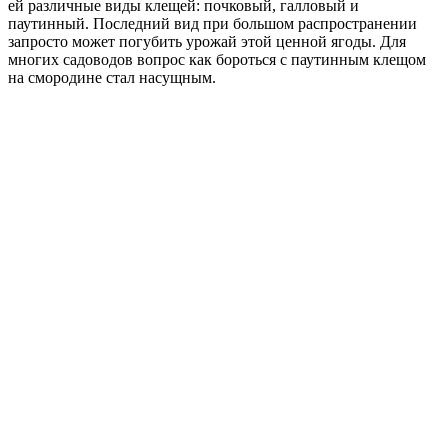
ей различные виды клещей: почковый, галловый и
паутинный. Последний вид при большом распространении
запросто может погубить урожай этой ценной ягоды. Для
многих садоводов вопрос как бороться с паутинным клещом
на смородине стал насущным.