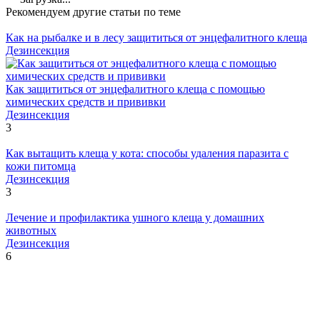
Рекомендуем другие статьи по теме
Как на рыбалке и в лесу защититься от энцефалитного клеща
Дезинсекция
Как защититься от энцефалитного клеща с помощью
химических средств и прививки
Дезинсекция
3
Как вытащить клеща у кота: способы удаления паразита с
кожи питомца
Дезинсекция
3
Лечение и профилактика ушного клеща у домашних
животных
Дезинсекция
6