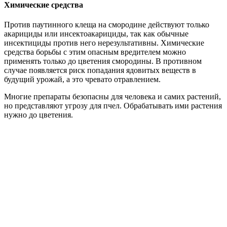
Химические средства
Против паутинного клеща на смородине действуют только
акарициды или инсектоакарициды, так как обычные
инсектициды против него нерезультативны. Химические
средства борьбы с этим опасным вредителем можно
применять только до цветения смородины. В противном
случае появляется риск попадания ядовитых веществ в
будущий урожай, а это чревато отравлением.
Многие препараты безопасны для человека и самих растений,
но представляют угрозу для пчел. Обрабатывать ими растения
нужно до цветения.