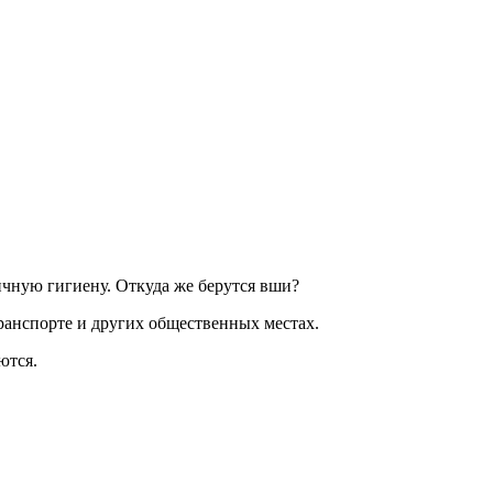
ичную гигиену. Откуда же берутся вши?
ранспорте и других общественных местах.
ются.