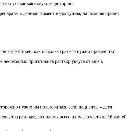
олзают, осваивая новую территорию.
препараты в данный момент недоступны, на помощь придет
 он эффективен, как и сколько раз его нужно применять?
ее необходимо приготовить раствор уксуса от вшей.
осторожно нужно им пользоваться, если пациенты – дети.
ества разводят, используя всего одну его часть на 16 частей