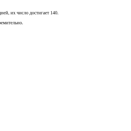
ней, их число достигает 140.
ремительно.