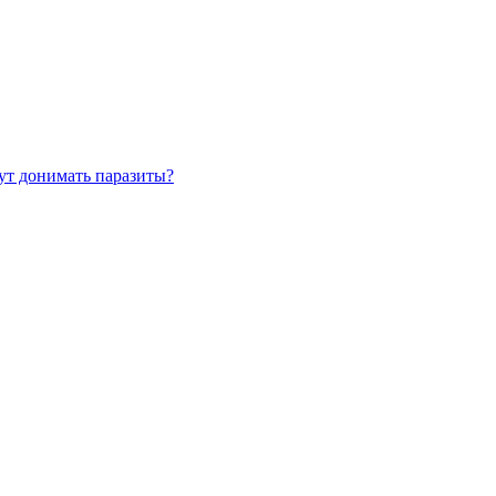
ут донимать паразиты?