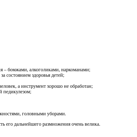
ия – бомжами, алкоголиками, наркоманами;
за состоянием здоровья детей;
еловек, а инструмент хорошо не обработан;
й педикулезом;
жностями, головными уборами.
сть его дальнейшего размножения очень велика.