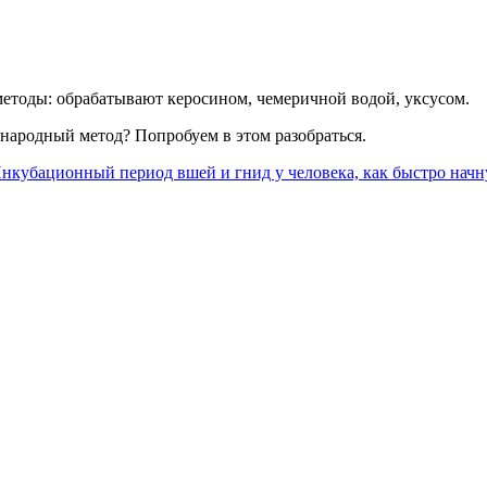
методы: обрабатывают керосином, чемеричной водой, уксусом.
 народный метод? Попробуем в этом разобраться.
нкубационный период вшей и гнид у человека, как быстро начн