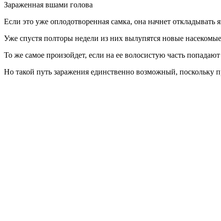
Зараженная вшами голова
Если это уже оплодотворенная самка, она начнет откладывать я
Уже спустя полторы недели из них вылупятся новые насекомые
То же самое произойдет, если на ее волосистую часть попадают
Но такой путь заражения единственно возможный, поскольку про