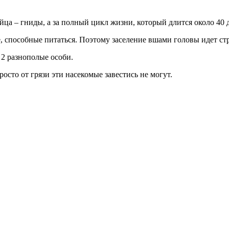
йца – гниды, а за полный цикл жизни, который длится около 40 д
, способные питаться. Поэтому заселение вшами головы идет ст
 2 разнополые особи.
сто от грязи эти насекомые завестись не могут.