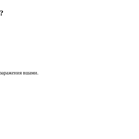
?
 заражения вшами.