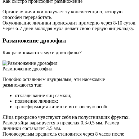
Как быстро происходит размножение
Организм личинки получает ту консистенцию, которую
способен переработать.
Окукливание личинки происходит примерно через 8-10 суток.
Через 6-7 дней молодая муха делает свою первую яйцекладку.
Размножение дрозофил
Как размножаются мухи дрозофилы?
Размножение дрозофил
Подобно остальным двукрылым, эти насекомые
размножаются так:
откладывание яиц самкой;
появление личинок;
трансформация личинки во взрослую особь.
Яйца прекрасно чувствуют себя на полусгнивших фруктах.
Размер яйца варьируется в пределах 0,3-0,5 мм. Размер
личинки составляет 3,5 мм.
Половозрелым вредитель становится через 8 часов после