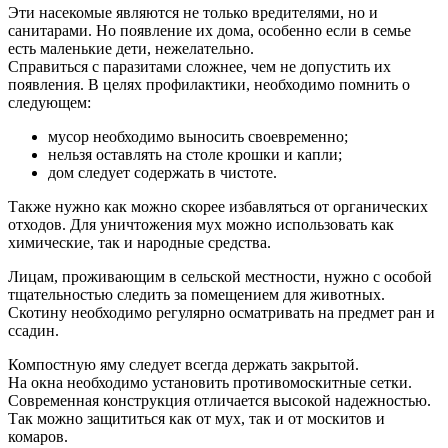
Эти насекомые являются не только вредителями, но и
санитарами. Но появление их дома, особенно если в семье
есть маленькие дети, нежелательно.
Справиться с паразитами сложнее, чем не допустить их
появления. В целях профилактики, необходимо помнить о
следующем:
мусор необходимо выносить своевременно;
нельзя оставлять на столе крошки и капли;
дом следует содержать в чистоте.
Также нужно как можно скорее избавляться от органических
отходов. Для уничтожения мух можно использовать как
химические, так и народные средства.
Лицам, проживающим в сельской местности, нужно с особой
тщательностью следить за помещением для животных.
Скотину необходимо регулярно осматривать на предмет ран и
ссадин.
Компостную яму следует всегда держать закрытой.
На окна необходимо установить противомоскитные сетки.
Современная конструкция отличается высокой надежностью.
Так можно защититься как от мух, так и от москитов и
комаров.