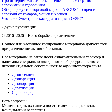
Про интернет-магазин семян semena.ru – эксперт по
агрохимии и удобрениям
Обзор продуктов торговой марки “ARGUS” – спреи и
аэрозоли от комаров, мошек и клещей
Что такое Электрическая дератизация и ОЗДС?
Другие публикации
© 2016–2026 – Все о борьбе с вредителями!
Полное или частичное копирование материалов допускается
при размещении активной ссылки.
Все материалы на сайте носят ознакомительный характер и
написаны специально для данного веб-ресурса, являются
интеллектуальной собственностью администратора сайта
Дезинсекция
Дезинфекция
Дезодорация
Дератизация
Сад и огород
Есть вопросы?
Можете задать их нашим посетителям и специалистам.
Консультации бесплатны