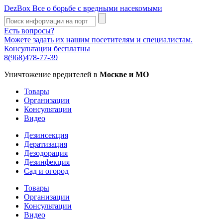
DezBox
Все о борьбе с вредными насекомыми
Есть вопросы?
Можете задать их нашим посетителям и специалистам.
Консультации бесплатны
8(968)478-77-39
Уничтожение вредителей в
Москве и МО
Товары
Организации
Консультации
Видео
Дезинсекция
Дератизация
Дезодорация
Дезинфекция
Сад и огород
Товары
Организации
Консультации
Видео