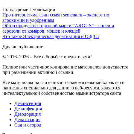
Популярные Публикации
Про интернет-магазин семян semena.ru – эксперт по
агрохимии и удобрениям
Обзор продуктов торговой марки “ARGUS” – спреи и
аэрозоли от комаров, мошек и клещей
Что такое Электрическая дератизация и ОЗДС?
Другие публикации
© 2016–2026 – Все о борьбе с вредителями!
Полное или частичное копирование материалов допускается
при размещении активной ссылки.
Все материалы на сайте носят ознакомительный характер и
написаны специально для данного веб-ресурса, являются
интеллектуальной собственностью администратора сайта
Дезинсекция
Дезинфекция
Дезодорация
Дератизация
Сад и огород