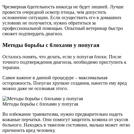
Чрезмерная бдительность никогда не будет лишней. Лучше
провести очередной осмотр птицы, чем допустить
осложнение ситуации. Если осуществить его в домашних
условиях не получается, нужно обратиться за
профессиональной помощью. Опытный ветеринар быстро
сможет подтвердить диагноз.
Методы борьбы с блохами у попугая
Осталось понять, что делать, если у попугая блохи. После
точного подтверждения диагноза, необходимо приступить к
терапии.
Самое важное в данной процедуре – максимальная
осторожность. Попугаи хрупкие создания, нанести ему вред
можно даже не осознавая этого.
Методы борьбы с блохами у попугая
Во избежание травматизма, нужно предварительно надеть
кожаные перчатки. Они помогут защитить хозяина от укусов
больного. Находясь в тяжелом состоянии, малыш может легко
причинить вред человеку.