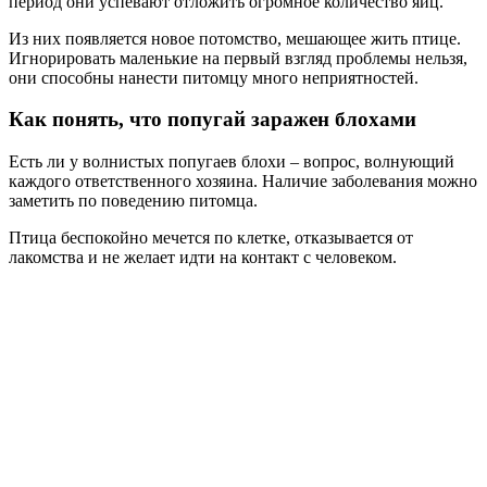
период они успевают отложить огромное количество яиц.
Из них появляется новое потомство, мешающее жить птице.
Игнорировать маленькие на первый взгляд проблемы нельзя,
они способны нанести питомцу много неприятностей.
Как понять, что попугай заражен блохами
Есть ли у волнистых попугаев блохи – вопрос, волнующий
каждого ответственного хозяина. Наличие заболевания можно
заметить по поведению питомца.
Птица беспокойно мечется по клетке, отказывается от
лакомства и не желает идти на контакт с человеком.