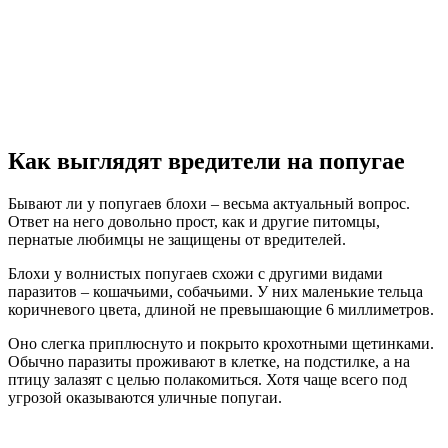
Как выглядят вредители на попугае
Бывают ли у попугаев блохи – весьма актуальный вопрос.
Ответ на него довольно прост, как и другие питомцы,
пернатые любимцы не защищены от вредителей.
Блохи у волнистых попугаев схожи с другими видами
паразитов – кошачьими, собачьими. У них маленькие тельца
коричневого цвета, длиной не превышающие 6 миллиметров.
Оно слегка приплюснуто и покрыто крохотными щетинками.
Обычно паразиты проживают в клетке, на подстилке, а на
птицу залазят с целью полакомиться. Хотя чаще всего под
угрозой оказываются уличные попугаи.