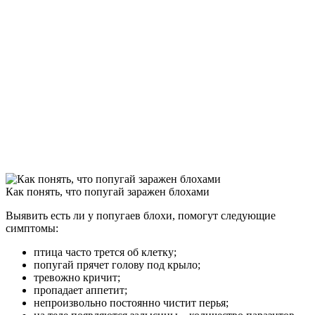
Как понять, что попугай заражен блохами
Выявить есть ли у попугаев блохи, помогут следующие
симптомы:
птица часто трется об клетку;
попугай прячет голову под крыло;
тревожно кричит;
пропадает аппетит;
непроизвольно постоянно чистит перья;