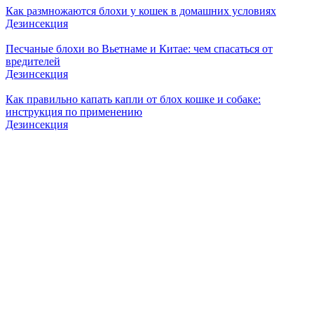
Как размножаются блохи у кошек в домашних условиях
Дезинсекция
Песчаные блохи во Вьетнаме и Китае: чем спасаться от
вредителей
Дезинсекция
Как правильно капать капли от блох кошке и собаке:
инструкция по применению
Дезинсекция