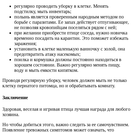
регулярно проводить уборку в клетке. Менять
подстилку, мыть инвентарь;
полынь является проверенным народным методом по
борьбе с паразитами. Ее запах действует отпугивающее,
не позволяя кровопийцам поселяться рядом с ней;
при желании приобрести птице соседа, нужно новичка
временно посадить на карантин. Это поможет избежать
заражения;
установить в клетке маленькую ванночку с золой, она
предотвратить атаку насекомых;
поилка и кормушка должны постоянно находиться в
хорошем состоянии. Важно регулярно менять пищу,
воду и мыть емкости кипятком.
Проводя регулярную уборку, человек должен мыть не только
клетку пернатого питомца, но и обрабатывать комнату.
Заключение
Здоровая, веселая и игривая птица лучшая награда для любого
хозяина.
Но чтобы добиться этого, важно следить за ее самочувствием.
Появление тревожных симптомов может означать, что