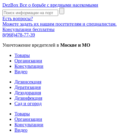
DezBox
Все о борьбе с вредными насекомыми
Есть вопросы?
Можете задать их нашим посетителям и специалистам.
Консультации бесплатны
8(968)478-77-39
Уничтожение вредителей в
Москве и МО
Товары
Организации
Консультации
Видео
Дезинсекция
Дератизация
Дезодорация
Дезинфекция
Сад и огород
Товары
Организации
Консультации
Видео