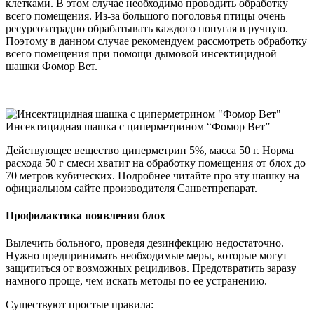
клетками. В этом случае необходимо проводить обработку
всего помещения. Из-за большого поголовья птицы очень
ресурсозатрадно обрабатывать каждого попугая в ручную.
Поэтому в данном случае рекомендуем рассмотреть обработку
всего помещения при помощи дымовой инсектицидной
шашки Фомор Вет.
Инсектицидная шашка с циперметрином “Фомор Вет”
Действующее вещество циперметрин 5%, масса 50 г. Норма
расхода 50 г смеси хватит на обработку помещения от блох до
70 метров кубических. Подробнее читайте про эту шашку на
официальном сайте производителя Санветпрепарат.
Профилактика появления блох
Вылечить больного, проведя дезинфекцию недостаточно.
Нужно предпринимать необходимые меры, которые могут
защититься от возможных рецидивов. Предотвратить заразу
намного проще, чем искать методы по ее устранению.
Существуют простые правила: