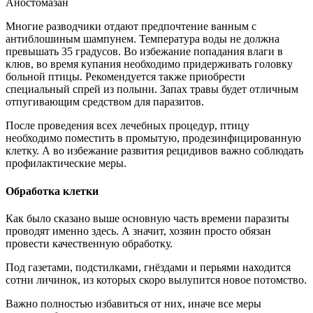
Аностомазан
Многие разводчики отдают предпочтение ванным с
антиблошиным шампунем. Температура воды не должна
превышать 35 градусов. Во избежание попадания влаги в
клюв, во время купания необходимо придерживать головку
больной птицы. Рекомендуется также приобрести
специальный спрей из полыни. Запах травы будет отличным
отпугивающим средством для паразитов.
После проведения всех лечебных процедур, птицу
необходимо поместить в промытую, продезинфицированную
клетку. А во избежание развития рецидивов важно соблюдать
профилактические меры.
Обработка клетки
Как было сказано выше основную часть времени паразиты
проводят именно здесь. А значит, хозяин просто обязан
провести качественную обработку.
Под газетами, подстилками, гнёздами и перьями находится
сотни личинок, из которых скоро вылупится новое потомство.
Важно полностью избавиться от них, иначе все меры