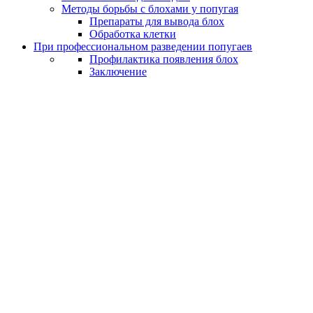
Методы борьбы с блохами у попугая
Препараты для вывода блох
Обработка клетки
При профессиональном разведении попугаев
Профилактика появления блох
Заключение