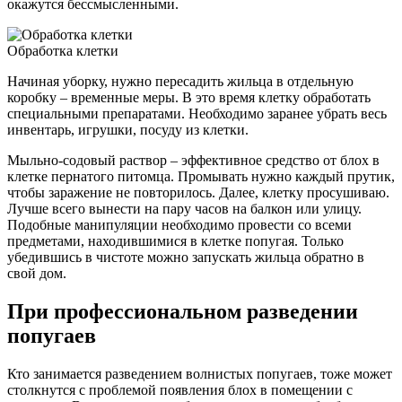
окажутся бессмысленными.
Обработка клетки
Начиная уборку, нужно пересадить жильца в отдельную
коробку – временные меры. В это время клетку обработать
специальными препаратами. Необходимо заранее убрать весь
инвентарь, игрушки, посуду из клетки.
Мыльно-содовый раствор – эффективное средство от блох в
клетке пернатого питомца. Промывать нужно каждый прутик,
чтобы заражение не повторилось. Далее, клетку просушиваю.
Лучше всего вынести на пару часов на балкон или улицу.
Подобные манипуляции необходимо провести со всеми
предметами, находившимися в клетке попугая. Только
убедившись в чистоте можно запускать жильца обратно в
свой дом.
При профессиональном разведении
попугаев
Кто занимается разведением волнистых попугаев, тоже может
столкнутся с проблемой появления блох в помещении с