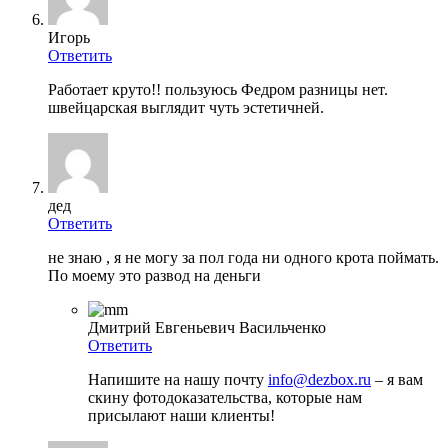
Игорь
Ответить
Работает круто!! пользуюсь Федром разницы нет.
швейцарская выглядит чуть эстетичней.
дед
Ответить
не знаю , я не могу за пол года ни одного крота поймать.
По моему это развод на деньги
Дмитрий Евгеньевич Васильченко
Ответить
Напишите на нашу почту
info@dezbox.ru
– я вам
скину фотодоказательства, которые нам
присылают наши клиенты!