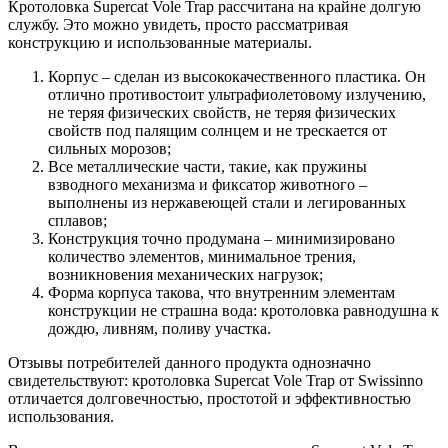
Кротоловка Supercat Vole Trap рассчитана на крайне долгую
службу. Это можно увидеть, просто рассматривая
конструкцию и использованные материалы.
Корпус – сделан из высококачественного пластика. Он
отлично противостоит ультрафиолетовому излучению,
не теряя физических свойств, не теряя физических
свойств под палящим солнцем и не трескается от
сильных морозов;
Все металлические части, такие, как пружины
взводного механизма и фиксатор животного –
выполнены из нержавеющей стали и легированных
сплавов;
Конструкция точно продумана – минимизировано
количество элементов, минимальное трения,
возникновения механических нагрузок;
Форма корпуса такова, что внутренним элементам
конструкции не страшна вода: кротоловка равнодушна к
дождю, ливням, поливу участка.
Отзывы потребителей данного продукта однозначно
свидетельствуют: кротоловка Supercat Vole Trap от Swissinno
отличается долговечностью, простотой и эффективностью
использования.