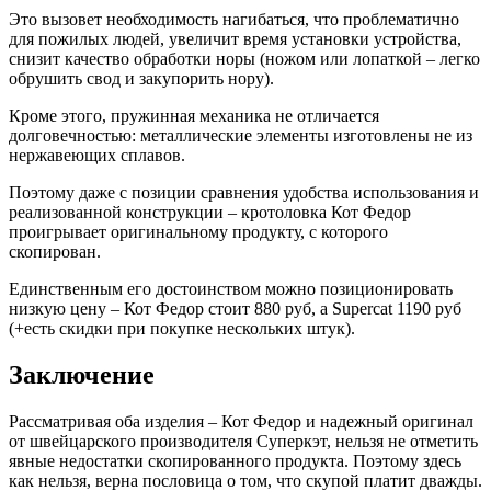
Это вызовет необходимость нагибаться, что проблематично
для пожилых людей, увеличит время установки устройства,
снизит качество обработки норы (ножом или лопаткой – легко
обрушить свод и закупорить нору).
Кроме этого, пружинная механика не отличается
долговечностью: металлические элементы изготовлены не из
нержавеющих сплавов.
Поэтому даже с позиции сравнения удобства использования и
реализованной конструкции – кротоловка Кот Федор
проигрывает оригинальному продукту, с которого
скопирован.
Единственным его достоинством можно позиционировать
низкую цену – Кот Федор стоит 880 руб, а Supercat 1190 руб
(+есть скидки при покупке нескольких штук).
Заключение
Рассматривая оба изделия – Кот Федор и надежный оригинал
от швейцарского производителя Суперкэт, нельзя не отметить
явные недостатки скопированного продукта. Поэтому здесь
как нельзя, верна пословица о том, что скупой платит дважды.