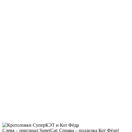
Слева – оригинал SuperCat; Справа – подделка Кот Фёдр!