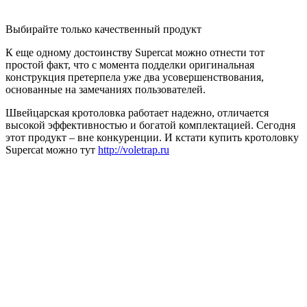
Выбирайте только качественный продукт
К еще одному достоинству Supercat можно отнести тот
простой факт, что с момента подделки оригинальная
конструкция претерпела уже два усовершенствования,
основанные на замечаниях пользователей.
Швейцарская кротоловка работает надежно, отличается
высокой эффективностью и богатой комплектацией. Сегодня
этот продукт – вне конкуренции. И кстати купить кротоловку
Supercat можно тут
http://voletrap.ru