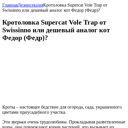
Главная
Дезинсекция
Кротоловка Supercat Vole Trap от
Swissinno или дешевый аналог кот Федор (Федр)?
Кротоловка Supercat Vole Trap от
Swissinno или дешевый аналог кот
Федор (Федр)?
Кроты – настоящее бедствие для огорода, сада, украшенного
цветами приусадебного участка.
Эти зверьки очень трудолюбивы. Прокладывая разветвленные
норы, они повреждают корни растений, что вызывает их