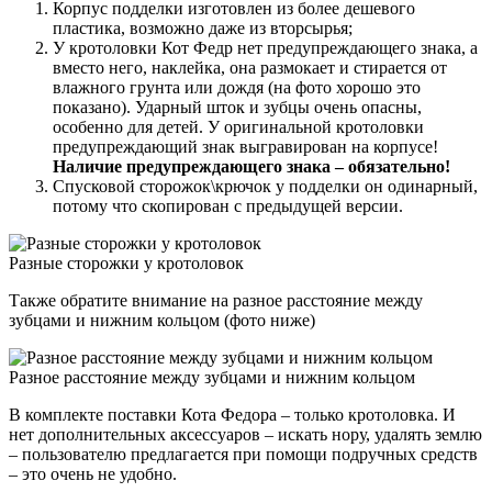
Корпус подделки изготовлен из более дешевого
пластика, возможно даже из вторсырья;
У кротоловки Кот Федр нет предупреждающего знака, а
вместо него, наклейка, она размокает и стирается от
влажного грунта или дождя (на фото хорошо это
показано). Ударный шток и зубцы очень опасны,
особенно для детей. У оригинальной кротоловки
предупреждающий знак выгравирован на корпусе!
Наличие предупреждающего знака – обязательно!
Спусковой сторожок\крючок у подделки он одинарный,
потому что скопирован с предыдущей версии.
Разные сторожки у кротоловок
Также обратите внимание на разное расстояние между
зубцами и нижним кольцом (фото ниже)
Разное расстояние между зубцами и нижним кольцом
В комплекте поставки Кота Федора – только кротоловка. И
нет дополнительных аксессуаров – искать нору, удалять землю
– пользователю предлагается при помощи подручных средств
– это очень не удобно.