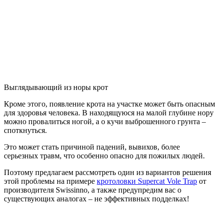
Выглядывающий из норы крот
Кроме этого, появление крота на участке может быть опасным
для здоровья человека. В находящуюся на малой глубине нору
можно провалиться ногой, а о кучи выброшенного грунта –
споткнуться.
Это может стать причиной падений, вывихов, более
серьезных травм, что особенно опасно для пожилых людей.
Поэтому предлагаем рассмотреть один из вариантов решения
этой проблемы на примере
кротоловки Supercat Vole Trap
от
производителя Swissinno, а также предупредим вас о
существующих аналогах – не эффективных подделках!