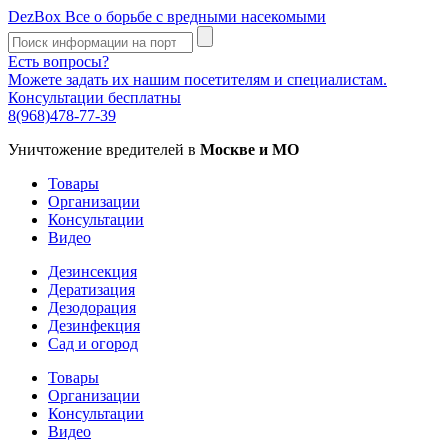
DezBox
Все о борьбе с вредными насекомыми
Есть вопросы?
Можете задать их нашим посетителям и специалистам.
Консультации бесплатны
8(968)478-77-39
Уничтожение вредителей в
Москве и МО
Товары
Организации
Консультации
Видео
Дезинсекция
Дератизация
Дезодорация
Дезинфекция
Сад и огород
Товары
Организации
Консультации
Видео