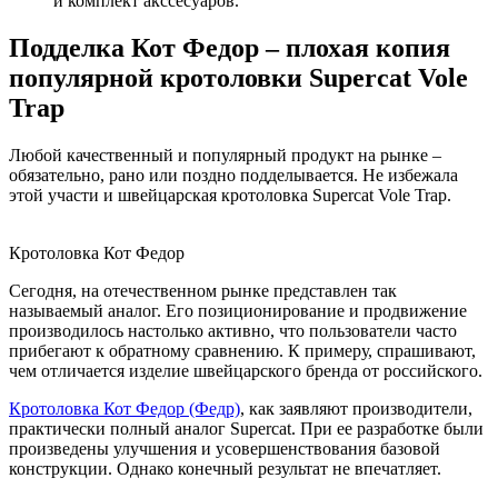
и комплект акссесуаров.
Подделка Кот Федор – плохая копия
популярной кротоловки Supercat Vole
Trap
Любой качественный и популярный продукт на рынке –
обязательно, рано или поздно подделывается. Не избежала
этой участи и швейцарская кротоловка Supercat Vole Trap.
Кротоловка Кот Федор
Сегодня, на отечественном рынке представлен так
называемый аналог. Его позиционирование и продвижение
производилось настолько активно, что пользователи часто
прибегают к обратному сравнению. К примеру, спрашивают,
чем отличается изделие швейцарского бренда от российского.
Кротоловка Кот Федор (Федр)
, как заявляют производители,
практически полный аналог Supercat. При ее разработке были
произведены улучшения и усовершенствования базовой
конструкции. Однако конечный результат не впечатляет.