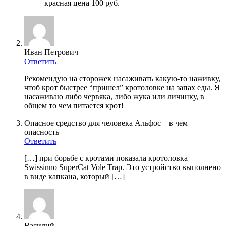
красная цена 100 руб.
Иван Петрович
Ответить
Рекомендую на сторожек насаживать какую-то наживку,
чтоб крот быстрее “пришел” кротоловке на запах еды. Я
насаживаю либо червяка, либо жука или личинку, в
общем то чем питается крот!
Опасное средство для человека Альфос – в чем
опасность
Ответить
[…] при борьбе с кротами показала кротоловка
Swissinno SuperCat Vole Trap. Это устройство выполнено
в виде капкана, который […]
Василий