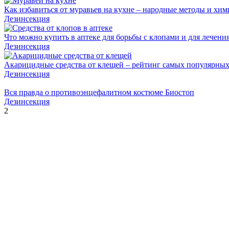
Как избавиться от муравьев на кухне – народные методы и хим
Дезинсекция
Что можно купить в аптеке для борьбы с клопами и для лечени
Дезинсекция
Акарицидные средства от клещей – рейтинг самых популярны
Дезинсекция
Вся правда о противоэнцефалитном костюме Биостоп
Дезинсекция
2