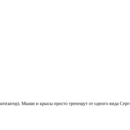
тизатор). Мыши и крысы просто трепещут от одного вида Серге