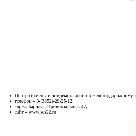
Центр гигиены и эпидемиологии по железнодорожному т
телефон – 8-(3852)-29-25-12;
адрес: Барнаул, Привокзальная, 47;
сайт – www.ses22.ru