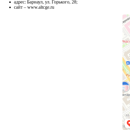
адрес: Барнаул, ул. Горького, 28;
сайт – www.altcge.ru