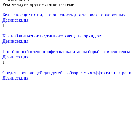
Рекомендуем другие статьи по теме
Белые клещи: их виды и опасность для человека и животных
Дезинсекция
1
Как избавиться от паутинного клеща на орхидеях
Дезинсекция
Пастбищный клещ: профилактика и меры борьбы с вредителем
Дезинсекция
1
Средства от клещей для детей – обзор самых эффективных реш
Дезинсекция