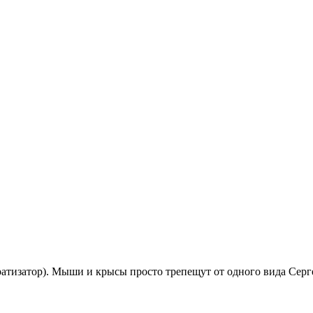
тизатор). Мыши и крысы просто трепещут от одного вида Серге