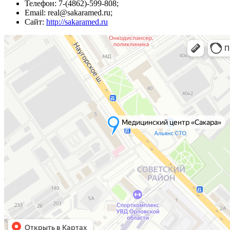
Телефон: 7-(4862)-599-808;
Email: real@sakaramed.ru;
Сайт:
http://sakaramed.ru