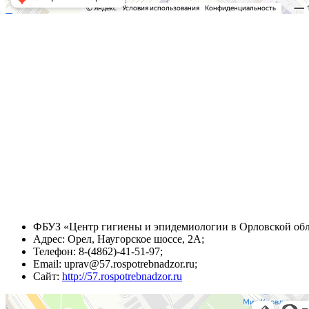
ФБУЗ «Центр гигиены и эпидемиологии в Орловской об
Адрес: Орел, Наугорское шоссе, 2А;
Телефон: 8-(4862)-41-51-97;
Email: uprav@57.rospotrebnadzor.ru;
Сайт:
http://57.rospotrebnadzor.ru