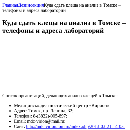
Главная
Дезинсекция
Куда сдать клеща на анализ в Томске –
телефоны и адреса лабораторий
Куда сдать клеща на анализ в Томске –
телефоны и адреса лабораторий
Список организаций, делающих анализ клещей в Томске:
Медицинско-диагностический центр «Вирион»
Адрес: Томск, пр. Ленина, 32;
Телефон: 8-(3822)-905-897;
Email: mdc-virion@mail.ru;
Сайт:
http://mdc.virion.tom.ru/index.php/2013-03-21-14-03-