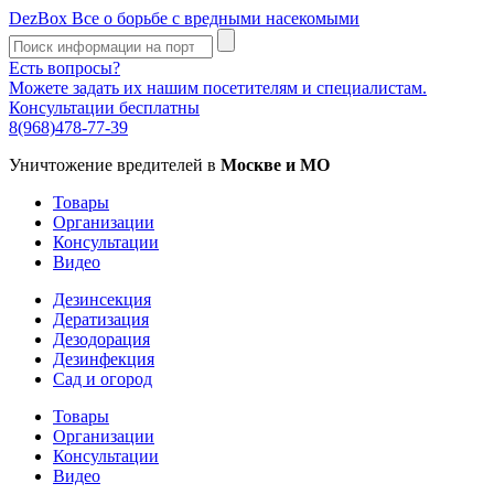
DezBox
Все о борьбе с вредными насекомыми
Есть вопросы?
Можете задать их нашим посетителям и специалистам.
Консультации бесплатны
8(968)478-77-39
Уничтожение вредителей в
Москве и МО
Товары
Организации
Консультации
Видео
Дезинсекция
Дератизация
Дезодорация
Дезинфекция
Сад и огород
Товары
Организации
Консультации
Видео