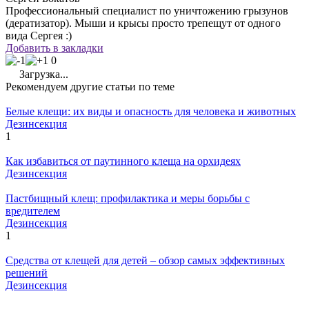
Профессиональный специалист по уничтожению грызунов
(дератизатор). Мыши и крысы просто трепещут от одного
вида Сергея :)
Добавить в закладки
0
Загрузка...
Рекомендуем другие статьи по теме
Белые клещи: их виды и опасность для человека и животных
Дезинсекция
1
Как избавиться от паутинного клеща на орхидеях
Дезинсекция
Пастбищный клещ: профилактика и меры борьбы с
вредителем
Дезинсекция
1
Средства от клещей для детей – обзор самых эффективных
решений
Дезинсекция