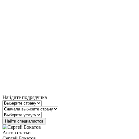
Найдите подрядчика
Автор статьи
Сергей Бокатов