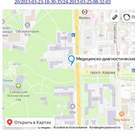
20/2013-03-23-18-30-35/24-2013-03-25-08-32-03