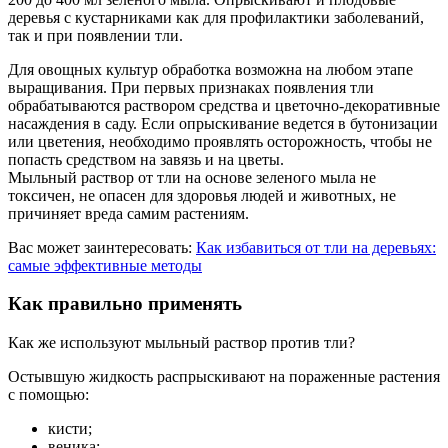
деревья с кустарниками как для профилактики заболеваний,
так и при появлении тли.
Для овощных культур обработка возможна на любом этапе
выращивания. При первых признаках появления тли
обрабатываются раствором средства и цветочно-декоративные
насаждения в саду. Если опрыскивание ведется в бутонизации
или цветения, необходимо проявлять осторожность, чтобы не
попасть средством на завязь и на цветы.
Мыльный раствор от тли на основе зеленого мыла не
токсичен, не опасен для здоровья людей и животных, не
причиняет вреда самим растениям.
Вас может заинтересовать:
Как избавиться от тли на деревьях:
самые эффективные методы
Как правильно применять
Как же используют мыльный раствор против тли?
Остывшую жидкость распрыскивают на пораженные растения
с помощью:
кисти;
веника;