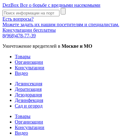
DezBox
Все о борьбе с вредными насекомыми
Есть вопросы?
Можете задать их нашим посетителям и специалистам.
Консультации бесплатны
8(968)478-77-39
Уничтожение вредителей в
Москве и МО
Товары
Организации
Консультации
Видео
Дезинсекция
Дератизация
Дезодорация
Дезинфекция
Сад и огород
Товары
Организации
Консультации
Видео