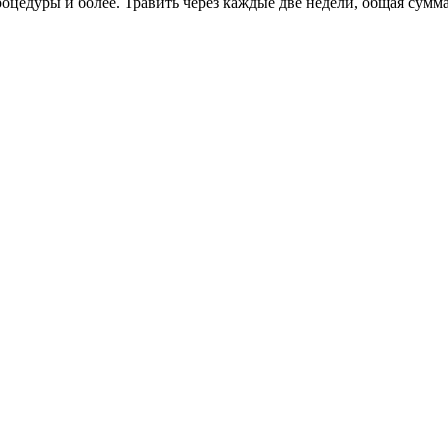
оцедуры и более. Травить через каждые две недели, общая сумм