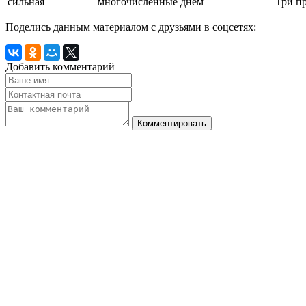
сильная
многочисленные днем
Три пр
Поделись данным материалом с друзьями в соцсетях:
Добавить комментарий