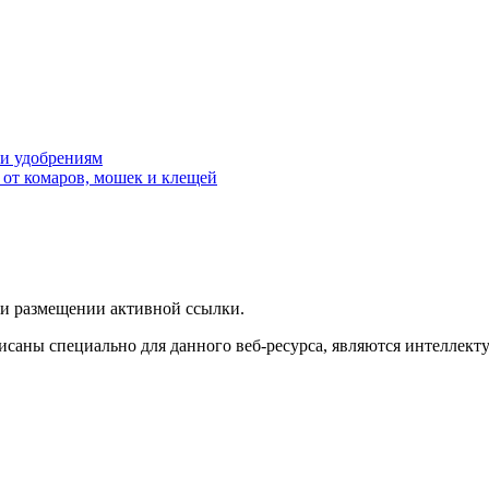
 и удобрениям
 от комаров, мошек и клещей
ри размещении активной ссылки.
исаны специально для данного веб-ресурса, являются интеллект