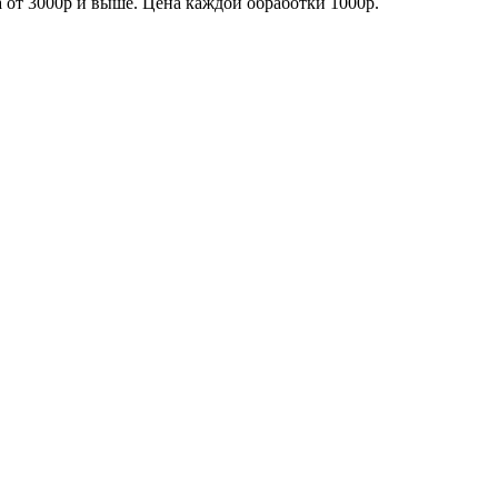
а от 3000р и выше. Цена каждой обработки 1000р.