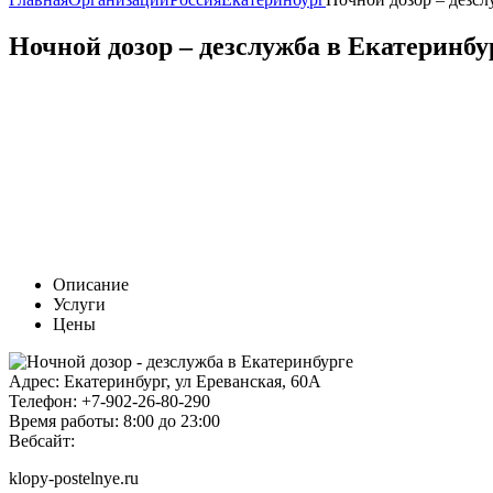
Ночной дозор – дезслужба в Екатеринбу
Описание
Услуги
Цены
Адрес:
Екатеринбург, ул Ереванская, 60А
Телефон:
+7-902-26-80-290
Время работы:
8:00 до 23:00
Вебсайт:
klopy-postelnye.ru