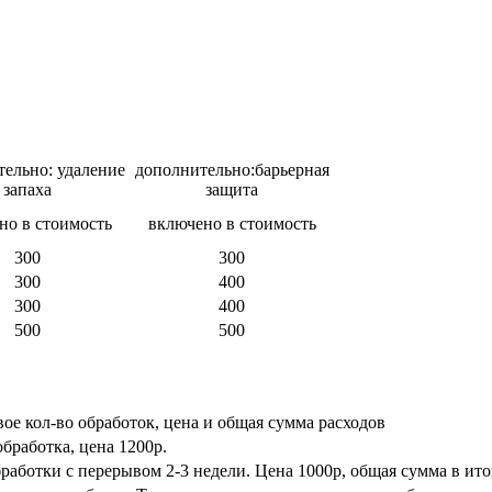
ельно: удаление
дополнительно:барьерная
запаха
защита
но в стоимость
включено в стоимость
300
300
300
400
300
400
500
500
ое кол-во обработок, цена и общая сумма расходов
бработка, цена 1200р.
работки с перерывом 2-3 недели. Цена 1000р, общая сумма в итог