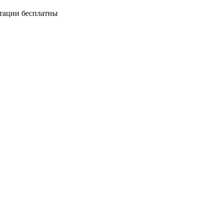
ьтации бесплатны