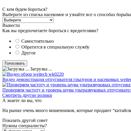
С кем будем бороться?
Выберите из списка насекомое и узнайте все о способах борьбы
Вывести
Как вы предпочитаете бороться с вредителями?
Самостоятельно
Обратится в специальную службу
Другое
Загрузка ...
Видео демонстрация отпугивателя грызунов и насекомых weite
Проверяем частоту и уровень шума ультразвуковых отпугивате
Смотреть другие ролики
А знаете ли вы, что
На рынке очень много мошенников, которые продают “китайск
Показать другой совет
Нужны специалисты?