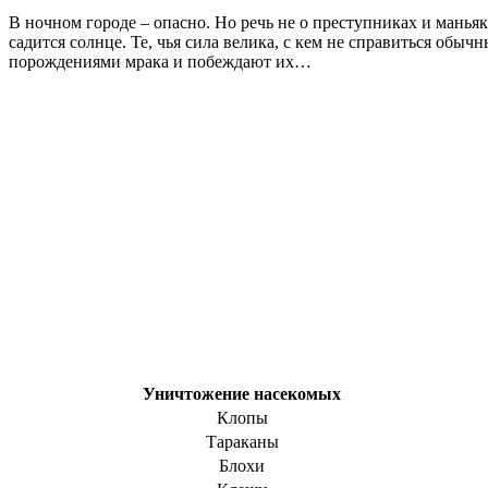
В ночном городе – опасно. Но речь не о преступниках и маньяк
садится солнце. Те, чья сила велика, с кем не справиться об
порождениями мрака и побеждают их…
Уничтожение насекомых
Клопы
Тараканы
Блохи