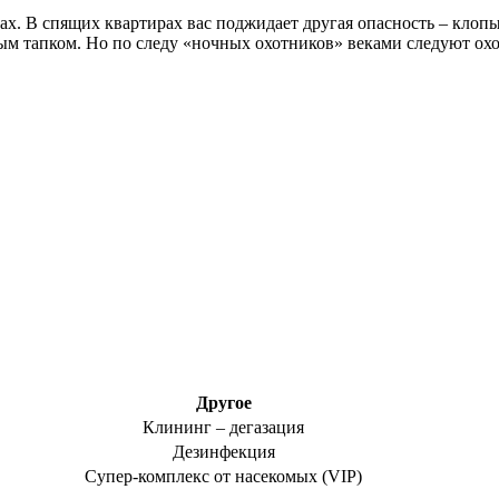
ах. В спящих квартирах вас поджидает другая опасность – клопы
ычным тапком. Но по следу «ночных охотников» веками следуют о
Другое
Клининг – дегазация
Дезинфекция
Супер-комплекс от насекомых (VIP)