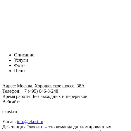
Описание
Услуги
Фото
Цены
Адрес:
Москва, Хорошевское шоссе, 38А
Телефон:
+7 (495) 646-8-248
Время работы:
Без выходных и перерывов
Вебсайт:
ekost.ru
E-mail:
info@ekost.ru
Дезстанция Экосити – это команда дипломированных