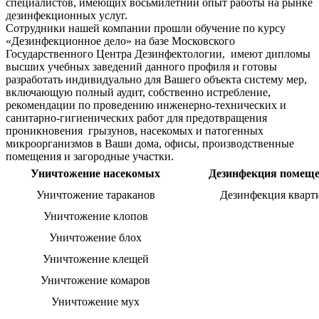
специалистов, имеющих восьмилетний опыт работы на рынке
дезинфекционных услуг.
Сотрудники нашей компании прошли обучение по курсу
«Дезинфекционное дело» на базе Московского
Государственного Центра Дезинфектологии, имеют дипломы
высших учебных заведений данного профиля и готовы
разработать индивидуально для Вашего объекта систему мер,
включающую полный аудит, собственно истребление,
рекомендации по проведению инженерно-технических и
санитарно-гигиенических работ для предотвращения
проникновения грызунов, насекомых и патогенных
микроорганизмов в Ваши дома, офисы, производственные
помещения и загородные участки.
Уничтожение насекомых
Дезинфекция помещ
Уничтожение тараканов
Дезинфекция кварт
Уничтожение клопов
Уничтожение блох
Уничтожение клещей
Уничтожение комаров
Уничтожение мух