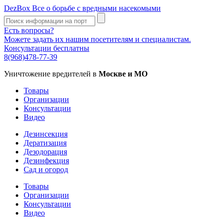
DezBox
Все о борьбе с вредными насекомыми
Есть вопросы?
Можете задать их нашим посетителям и специалистам.
Консультации бесплатны
8(968)478-77-39
Уничтожение вредителей в
Москве и МО
Товары
Организации
Консультации
Видео
Дезинсекция
Дератизация
Дезодорация
Дезинфекция
Сад и огород
Товары
Организации
Консультации
Видео