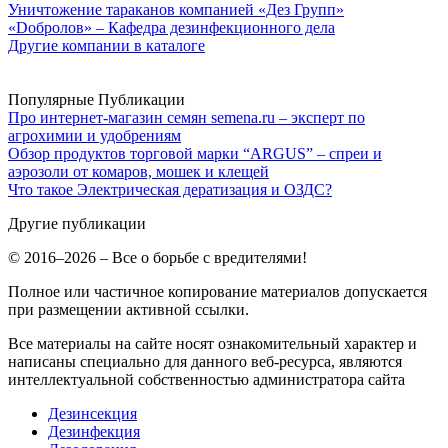
Уничтожение тараканов компанией «Дез Групп»
«Dобролов» – Кафедра дезинфекционного дела
Другие компании в каталоге
Популярные Публикации
Про интернет-магазин семян semena.ru – эксперт по
агрохимии и удобрениям
Обзор продуктов торговой марки “ARGUS” – спреи и
аэрозоли от комаров, мошек и клещей
Что такое Электрическая дератизация и ОЗДС?
Другие публикации
© 2016–2026 – Все о борьбе с вредителями!
Полное или частичное копирование материалов допускается
при размещении активной ссылки.
Все материалы на сайте носят ознакомительный характер и
написаны специально для данного веб-ресурса, являются
интеллектуальной собственностью администратора сайта
Дезинсекция
Дезинфекция