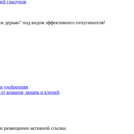
лей грызунов
ое дерьмо” под видом эффективного отпугивателя!
 и удобрениям
 от комаров, мошек и клещей
ри размещении активной ссылки.