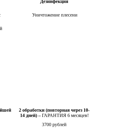
Дезинфекция
с
Уничтожение плесени
й
ейшей
2 обработки (повторная через 10-
14 дней) –
ГАРАНТИЯ 6 месяцев!
3700 рублей