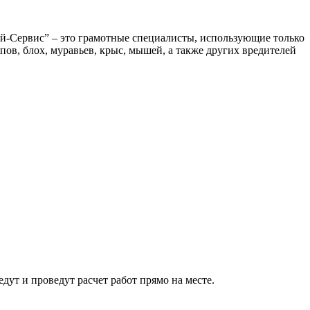
й-Сервис” – это грамотные специалисты, использующие только
ов, блох, муравьев, крыс, мышей, а также других вредителей
ут и проведут расчет работ прямо на месте.