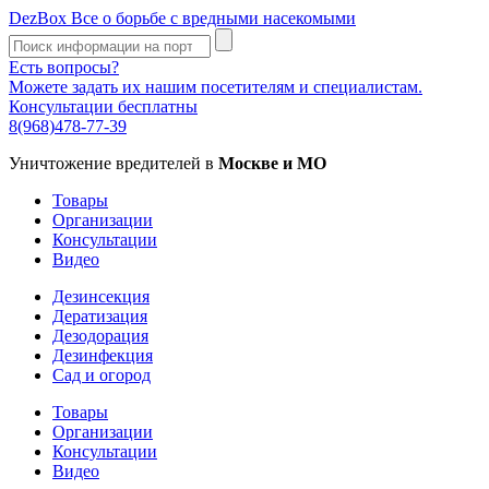
DezBox
Все о борьбе с вредными насекомыми
Есть вопросы?
Можете задать их нашим посетителям и специалистам.
Консультации бесплатны
8(968)478-77-39
Уничтожение вредителей в
Москве и МО
Товары
Организации
Консультации
Видео
Дезинсекция
Дератизация
Дезодорация
Дезинфекция
Сад и огород
Товары
Организации
Консультации
Видео