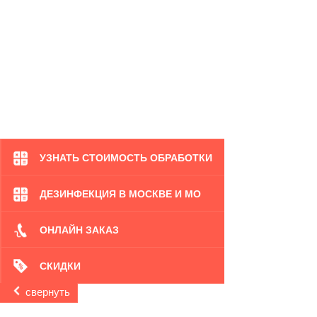
УЗНАТЬ СТОИМОСТЬ ОБРАБОТКИ
ДЕЗИНФЕКЦИЯ В МОСКВЕ И МО
ОНЛАЙН ЗАКАЗ
СКИДКИ
свернуть