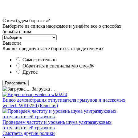
С кем будем бороться?
Выберите из списка насекомое и узнайте все о способах
борьбы с ним
Вывести
Как вы предпочитаете бороться с вредителями?
Самостоятельно
Обратится в специальную службу
Другое
Загрузка ...
Видео демонстрация отпугивателя грызунов и насекомых
weitech WK0220 (Бельгия)
Проверяем частоту и уровень шума ультразвуковых
отпугивателей грызунов
Смотреть другие ролики