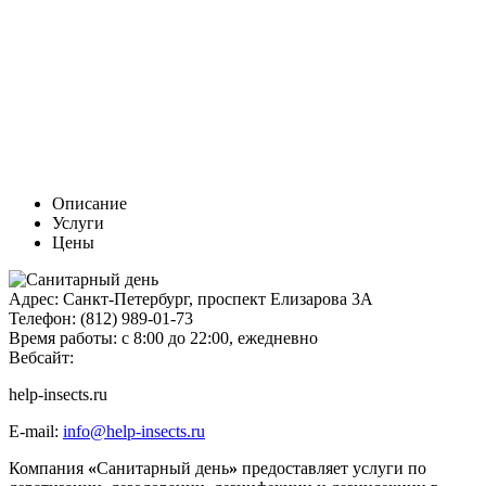
Описание
Услуги
Цены
Адрес:
Санкт-Петербург, проспект Елизарова 3А
Телефон:
(812) 989-01-73
Время работы:
с 8:00 до 22:00, ежедневно
Вебсайт:
help-insects.ru
E-mail:
info@help-insects.ru
Компания
«
Санитарный день
»
предоставляет услуги по