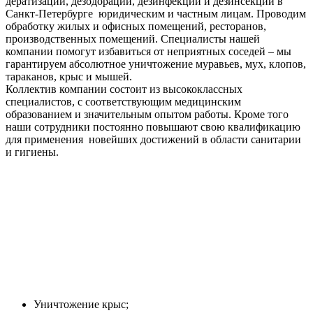
дератизации, дезодорации, дезинфекции и дезинсекции в
Санкт-Петербурге юридическим и частным лицам. Проводим
обработку жилых и офисных помещений, ресторанов,
производственных помещений. Специалисты нашей
компании помогут избавиться от неприятных соседей – мы
гарантируем абсолютное уничтожение муравьев, мух, клопов,
тараканов, крыс и мышей.
Коллектив компании состоит из высококлассных
специалистов, с соответствующим медицинским
образованием и значительным опытом работы. Кроме того
наши сотрудники постоянно повышают свою квалификацию
для применения новейших достижений в области санитарии
и гигиены.
Уничтожение крыс;