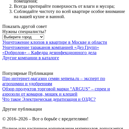
помещения;
Всегда протирайте поверхность от влаги и мусора;
Соблюдайте чистоту по всей квартире особое внимание
на вашей кухне и ванной.
Показать другой совет
Нужны специалисты?
Уничтожение клопов в квартире в Москве и области
Уничтожение тараканов компанией «Дез Групп»
«Dобролов» – Кафедра дезинфекционного дела
Другие компании в каталоге
Популярные Публикации
Про интернет-магазин семян semena.ru – эксперт по
агрохимии и удобрениям
Обзор продуктов торговой марки “ARGUS” – спреи и
аэрозоли от комаров, мошек и клещей
Что такое Электрическая дератизация и ОЗДС?
Другие публикации
© 2016–2026 – Все о борьбе с вредителями!
Полное или частичное копирование материалов допускается