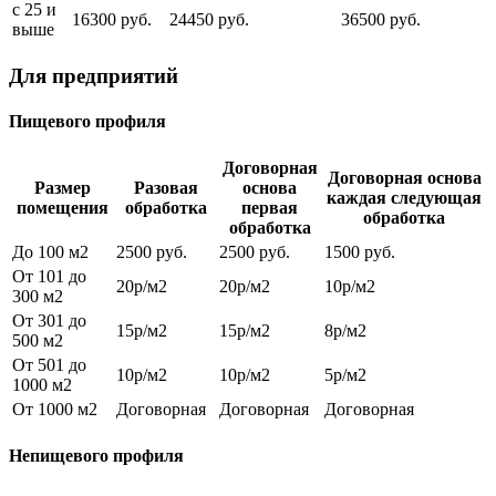
с 25 и
16300 руб.
24450 руб.
36500 руб.
выше
Для предприятий
Пищевого профиля
Договорная
Договорная основа
Размер
Разовая
основа
каждая следующая
помещения
обработка
первая
обработка
обработка
До 100 м2
2500 руб.
2500 руб.
1500 руб.
От 101 до
20р/м2
20р/м2
10р/м2
300 м2
От 301 до
15р/м2
15р/м2
8р/м2
500 м2
От 501 до
10р/м2
10р/м2
5р/м2
1000 м2
От 1000 м2
Договорная
Договорная
Договорная
Непищевого профиля