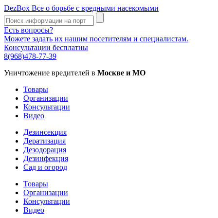
DezBox
Все о борьбе с вредными насекомыми
Есть вопросы?
Можете задать их нашим посетителям и специалистам.
Консультации бесплатны
8(968)478-77-39
Уничтожение вредителей в
Москве и МО
Товары
Организации
Консультации
Видео
Дезинсекция
Дератизация
Дезодорация
Дезинфекция
Сад и огород
Товары
Организации
Консультации
Видео