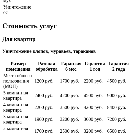
мух
Уничтожение
ос
Стоимость услуг
Для квартир
Уничтожение клопов, муравьев, тараканов
Размер
Разовая
Гарантия
Гарантия
Гарантия
помещения
обработка
6 мес.
1 год
2 года
Места общего
пользования
1200 руб.
1700 руб.
2200 руб.
4500 руб.
(МОП)
5 комнатная
2400 руб.
4200 руб.
4500 руб.
9000 руб.
квартира
4 комнатная
2200 руб.
3500 руб.
4200 руб.
8400 руб.
квартира
3 комнатная
1900 руб.
3200 руб.
3600 руб.
7200 руб.
квартира
2 комнатная
1700 руб.
2500 руб.
3200 руб.
6500 руб.