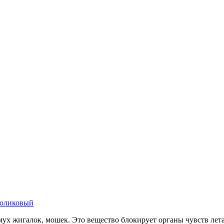
 роликовый
мух жигалок, мошек. Это вещество блокирует органы чувств лет