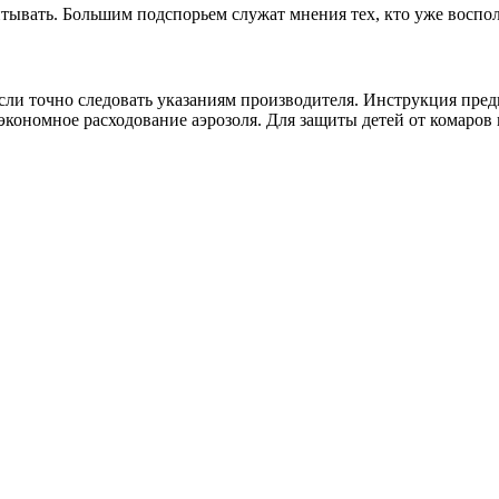
тывать. Большим подспорьем служат мнения тех, кто уже воспол
сли точно следовать указаниям производителя. Инструкция пред
 экономное расходование аэрозоля. Для защиты детей от комаров