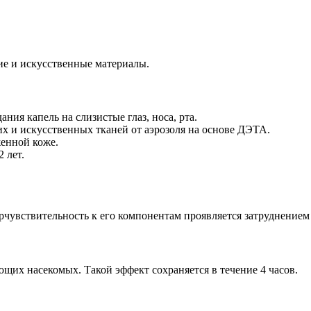
ие и искусственные материалы.
ния капель на слизистые глаз, носа, рта.
их и искусственных тканей от аэрозоля на основе ДЭТА.
енной коже.
 лет.
рчувствительность к его компонентам проявляется затруднением
щих насекомых. Такой эффект сохраняется в течение 4 часов.