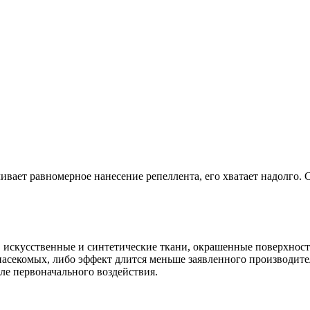
чивает равномерное нанесение репеллента, его хватает надолго. 
, искусственные и синтетические ткани, окрашенные поверхности
 насекомых, либо эффект длится меньше заявленного производите
ле первоначального воздействия.