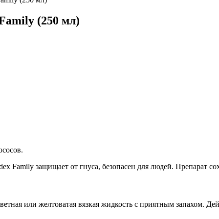
Family (250 мл)
ососов.
ex Family защищает от гнуса, безопасен для людей. Препарат сох
етная или желтоватая вязкая жидкость с приятным запахом. Дей