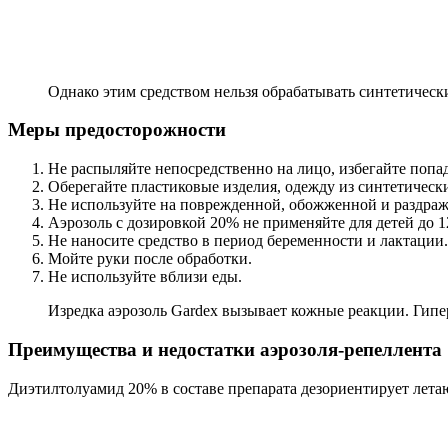
Однако этим средством нельзя обрабатывать синтетическ
Меры предосторожности
Не распыляйте непосредственно на лицо, избегайте попада
Оберегайте пластиковые изделия, одежду из синтетическ
Не используйте на поврежденной, обожженной и раздраж
Аэрозоль с дозировкой 20% не применяйте для детей до 12
Не наносите средство в период беременности и лактации.
Мойте руки после обработки.
Не используйте вблизи еды.
Изредка аэрозоль Gardex вызывает кожные реакции. Гипе
Преимущества и недостатки аэрозоля-репеллента
Диэтилтолуамид 20% в составе препарата дезориентирует летаю