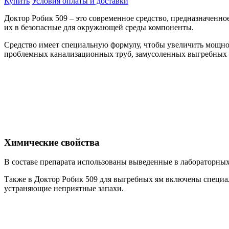
Купить
Условия оплаты и доставки
Доктор Робик 509 – это современное средство, предназначенно
их в безопасные для окружающей среды компоненты.
Средство имеет специальную формулу, чтобы увеличить мощнос
проблемных канализационных труб, замусоленных выгребных 
Химические свойства
В составе препарата использованы выведенные в лабораторных
Также в Доктор Робик 509 для выгребных ям включены специ
устраняющие неприятные запахи.