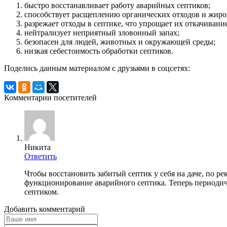
быстро восстанавливает работу аварийных септиков;
способствует расщеплению органических отходов и жир
разрежает отходы в септике, что упрощает их откачивание
нейтрализует неприятный зловонный запах;
безопасен для людей, животных и окружающей среды;
низкая себестоимость обработки септиков.
Поделись данным материалом с друзьями в соцсетях:
Комментарии посетителей
Никита
Ответить
Чтобы восстановить забитый септик у себя на даче, по р
функционирование аварийного септика. Теперь периоди
септиком.
Добавить комментарий