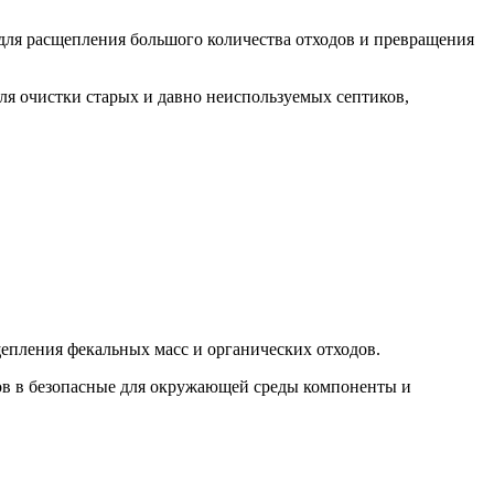
 для расщепления большого количества отходов и превращения
ля очистки старых и давно неиспользуемых септиков,
епления фекальных масс и органических отходов.
в в безопасные для окружающей среды компоненты и