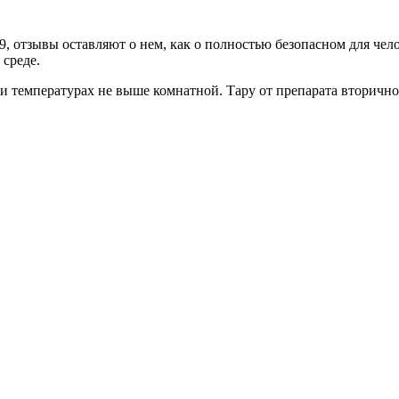
09, отзывы оставляют о нем, как о полностью безопасном для че
среде.
и температурах не выше комнатной. Тару от препарата вторично