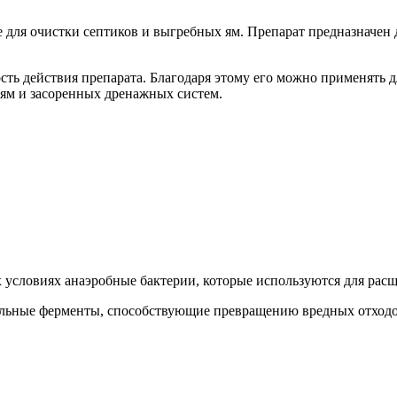
е для очистки септиков и выгребных ям. Препарат предназначен
ть действия препарата. Благодаря этому его можно применять д
ям и засоренных дренажных систем.
 условиях анаэробные бактерии, которые используются для расщ
альные ферменты, способствующие превращению вредных отходо