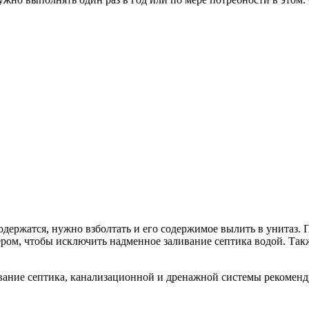
содержатся, нужно взболтать и его содержимое вылить в унитаз. 
ером, чтобы исключить надменное заливание септика водой. Так
вание септика, канализационной и дренажной системы рекоменд