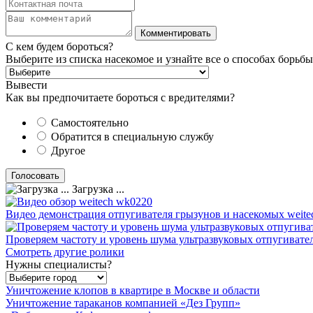
С кем будем бороться?
Выберите из списка насекомое и узнайте все о способах борьбы
Вывести
Как вы предпочитаете бороться с вредителями?
Самостоятельно
Обратится в специальную службу
Другое
Загрузка ...
Видео демонстрация отпугивателя грызунов и насекомых weite
Проверяем частоту и уровень шума ультразвуковых отпугивате
Смотреть другие ролики
Нужны специалисты?
Уничтожение клопов в квартире в Москве и области
Уничтожение тараканов компанией «Дез Групп»