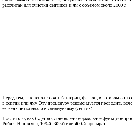
рассчитан для очистки септиков и ям с объемом около 2000 л.
Перед тем, как использовать бактерии, флакон, в котором они 
в септик или яму. Эту процедуру рекомендуется проводить веч
ее меньше попадало в сливную яму (септик).
После того, как будет восстановлено нормальное функциониро
Робик. Например, 109-й, 309-й или 409-й препарат.