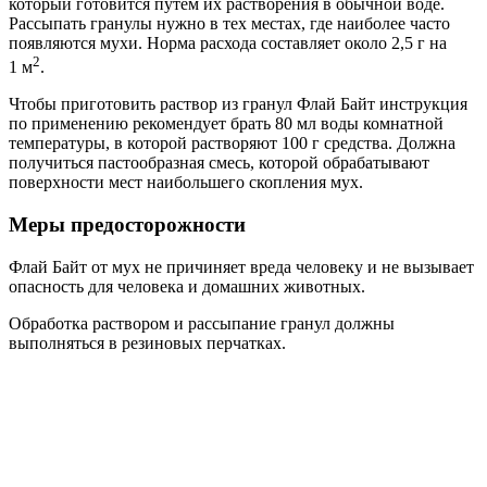
который готовится путем их растворения в обычной воде.
Рассыпать гранулы нужно в тех местах, где наиболее часто
появляются мухи. Норма расхода составляет около 2,5 г на
2
1 м
.
Чтобы приготовить раствор из гранул Флай Байт инструкция
по применению рекомендует брать 80 мл воды комнатной
температуры, в которой растворяют 100 г средства. Должна
получиться пастообразная смесь, которой обрабатывают
поверхности мест наибольшего скопления мух.
Меры предосторожности
Флай Байт от мух не причиняет вреда человеку и не вызывает
опасность для человека и домашних животных.
Обработка раствором и рассыпание гранул должны
выполняться в резиновых перчатках.