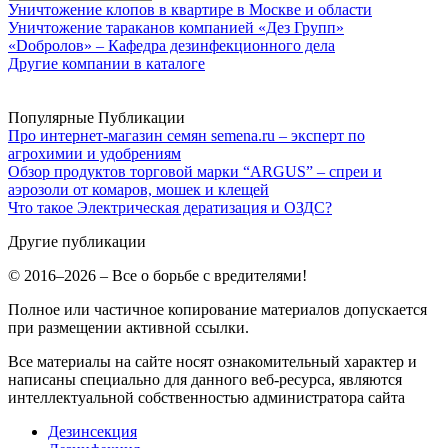
Уничтожение клопов в квартире в Москве и области
Уничтожение тараканов компанией «Дез Групп»
«Dобролов» – Кафедра дезинфекционного дела
Другие компании в каталоге
Популярные Публикации
Про интернет-магазин семян semena.ru – эксперт по
агрохимии и удобрениям
Обзор продуктов торговой марки “ARGUS” – спреи и
аэрозоли от комаров, мошек и клещей
Что такое Электрическая дератизация и ОЗДС?
Другие публикации
© 2016–2026 – Все о борьбе с вредителями!
Полное или частичное копирование материалов допускается
при размещении активной ссылки.
Все материалы на сайте носят ознакомительный характер и
написаны специально для данного веб-ресурса, являются
интеллектуальной собственностью администратора сайта
Дезинсекция