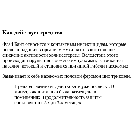
Как действует средство
Флай Байт относится к контактным инсектицидам, которые
после попадания в организм мухи, вызывают сильное
снижение активности холинестеразы. Вследствие этого
происходят нарушения в обмене импульсами, развивается
паралич, который и становится причиной гибели насекомых.
Заманивает к себе насекомых половой феромон цис-трикозен.
Препарат начинает действовать уже после 5…10
минут, как приманка была размещена в
помещениях. Продолжительность защиты
составляет от 2-х до 3-х месяцев.