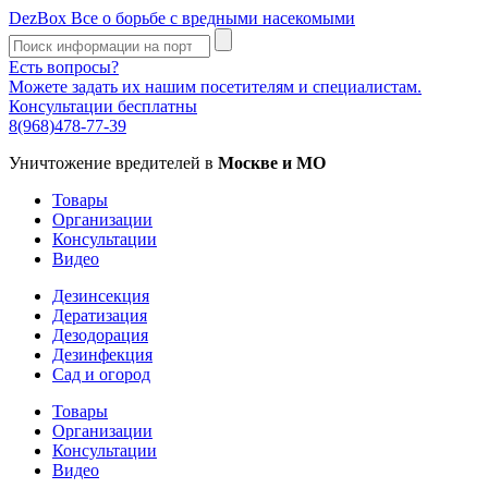
DezBox
Все о борьбе с вредными насекомыми
Есть вопросы?
Можете задать их нашим посетителям и специалистам.
Консультации бесплатны
8(968)478-77-39
Уничтожение вредителей в
Москве и МО
Товары
Организации
Консультации
Видео
Дезинсекция
Дератизация
Дезодорация
Дезинфекция
Сад и огород
Товары
Организации
Консультации
Видео