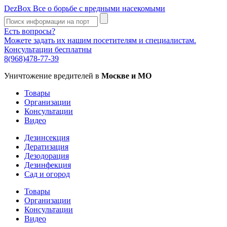
DezBox
Все о борьбе с вредными насекомыми
Есть вопросы?
Можете задать их нашим посетителям и специалистам.
Консультации бесплатны
8(968)478-77-39
Уничтожение вредителей в
Москве и МО
Товары
Организации
Консультации
Видео
Дезинсекция
Дератизация
Дезодорация
Дезинфекция
Сад и огород
Товары
Организации
Консультации
Видео