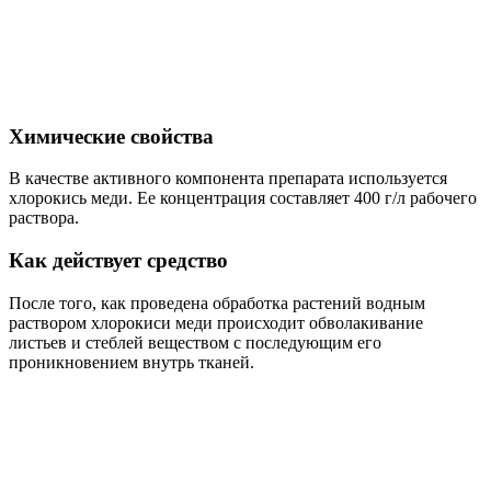
Химические свойства
В качестве активного компонента препарата используется
хлорокись меди. Ее концентрация составляет 400 г/л рабочего
раствора.
Как действует средство
После того, как проведена обработка растений водным
раствором хлорокиси меди происходит обволакивание
листьев и стеблей веществом с последующим его
проникновением внутрь тканей.