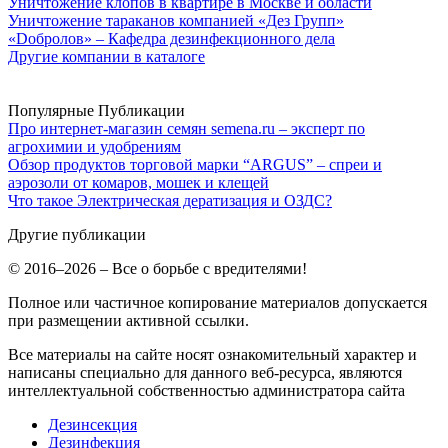
Уничтожение клопов в квартире в Москве и области
Уничтожение тараканов компанией «Дез Групп»
«Dобролов» – Кафедра дезинфекционного дела
Другие компании в каталоге
Популярные Публикации
Про интернет-магазин семян semena.ru – эксперт по
агрохимии и удобрениям
Обзор продуктов торговой марки “ARGUS” – спреи и
аэрозоли от комаров, мошек и клещей
Что такое Электрическая дератизация и ОЗДС?
Другие публикации
© 2016–2026 – Все о борьбе с вредителями!
Полное или частичное копирование материалов допускается
при размещении активной ссылки.
Все материалы на сайте носят ознакомительный характер и
написаны специально для данного веб-ресурса, являются
интеллектуальной собственностью администратора сайта
Дезинсекция
Дезинфекция