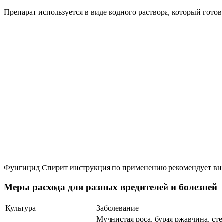
Препарат используется в виде водного раствора, который готов
Фунгицид Спирит инструкция по применению рекомендует внос
Меры расхода для разных вредителей и болезней
Культура
Заболевание
Мучнистая роса, бурая ржавчина, ст