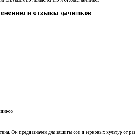
менению и отзывы дачников
вия. Он предназначен для защиты сои и зерновых культур от р