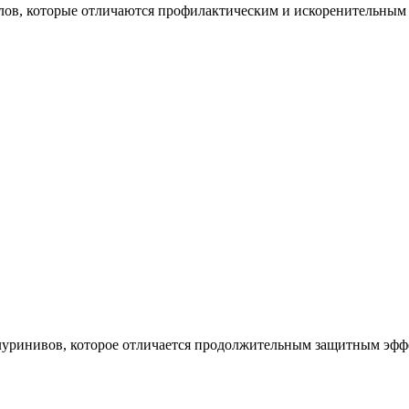
лов, которые отличаются профилактическим и искоренительным д
илуринивов, которое отличается продолжительным защитным эфф