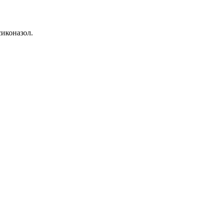
иконазол.