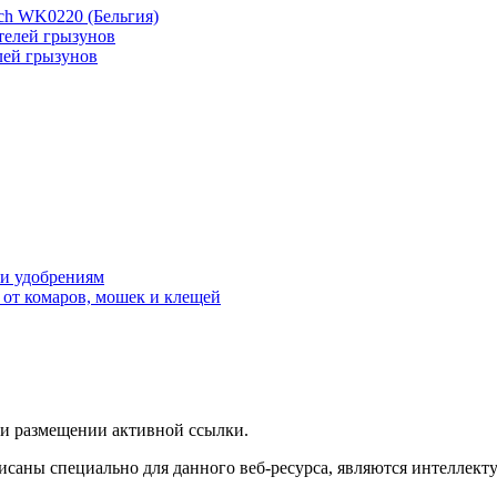
ch WK0220 (Бельгия)
лей грызунов
 и удобрениям
 от комаров, мошек и клещей
ри размещении активной ссылки.
исаны специально для данного веб-ресурса, являются интеллект