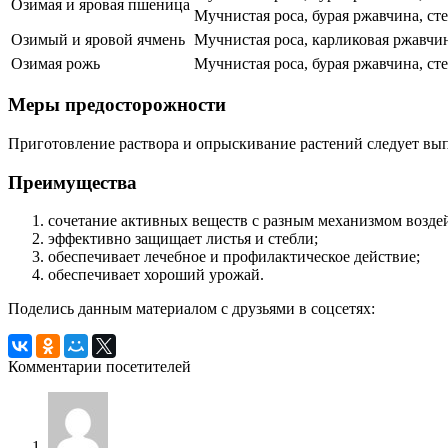
Озимая и яровая пшеница
Мучнистая роса, бурая ржавчина, сте
Озимый и яровой ячмень
Мучнистая роса, карликовая ржавчин
Озимая рожь
Мучнистая роса, бурая ржавчина, ст
Меры предосторожности
Приготовление раствора и опрыскивание растений следует выпо
Преимущества
сочетание активных веществ с разным механизмом возде
эффективно защищает листья и стебли;
обеспечивает лечебное и профилактическое действие;
обеспечивает хороший урожай.
Поделись данным материалом с друзьями в соцсетях:
Комментарии посетителей