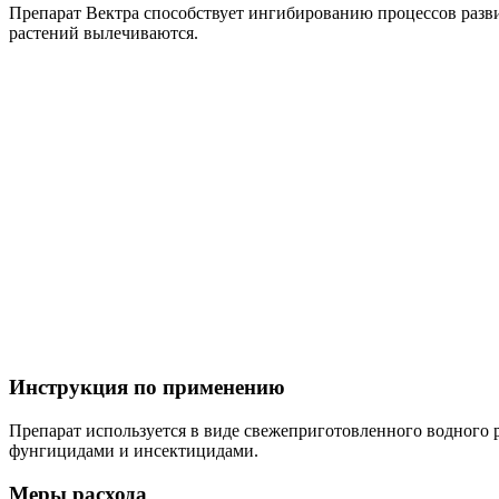
Препарат Вектра способствует ингибированию процессов разви
растений вылечиваются.
Инструкция по применению
Препарат используется в виде свежеприготовленного водного 
фунгицидами и инсектицидами.
Меры расхода