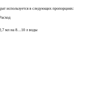
рат используется в следующих пропорциях:
Расход
2,7 мл на 8…10 л воды