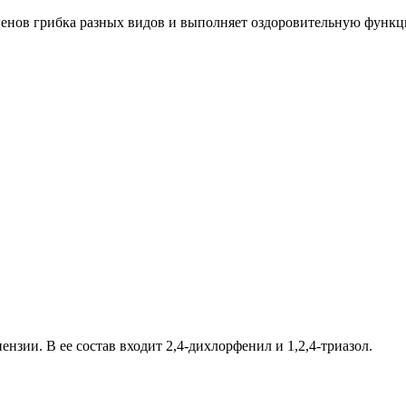
енов грибка разных видов и выполняет оздоровительную функци
нзии. В ее состав входит 2,4-дихлорфенил и 1,2,4-триазол.