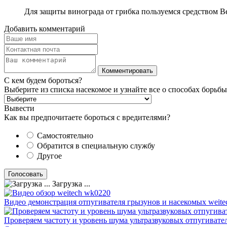
Для защиты винограда от грибка пользуемся средством В
Добавить комментарий
С кем будем бороться?
Выберите из списка насекомое и узнайте все о способах борьбы
Вывести
Как вы предпочитаете бороться с вредителями?
Самостоятельно
Обратится в специальную службу
Другое
Загрузка ...
Видео демонстрация отпугивателя грызунов и насекомых weite
Проверяем частоту и уровень шума ультразвуковых отпугивате