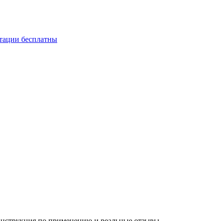
ьтации бесплатны
инструкция по применению и реальные отзывы