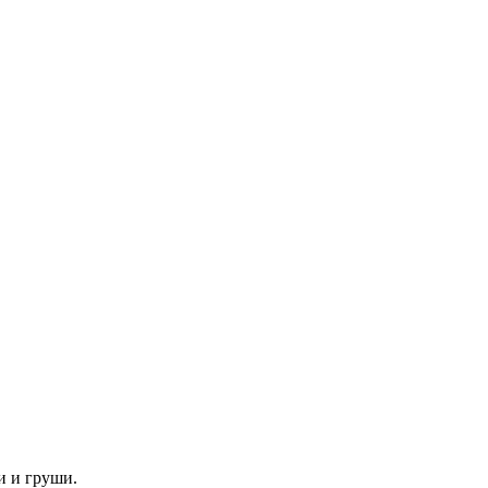
и и груши.