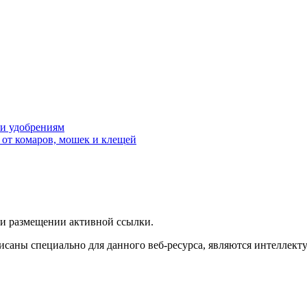
 и удобрениям
 от комаров, мошек и клещей
ри размещении активной ссылки.
исаны специально для данного веб-ресурса, являются интеллект