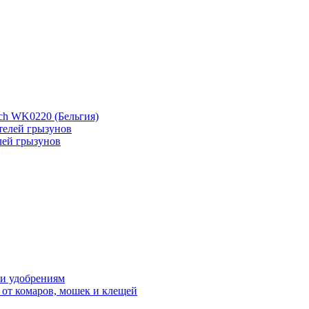
ch WK0220 (Бельгия)
лей грызунов
 и удобрениям
 от комаров, мошек и клещей