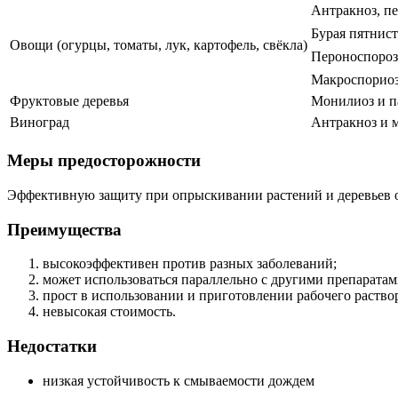
Антракноз, пе
Бурая пятнис
Овощи (огурцы, томаты, лук, картофель, свёкла)
Пероноспороз
Макроспориоз
Фруктовые деревья
Монилиоз и па
Виноград
Антракноз и 
Меры предосторожности
Эффективную защиту при опрыскивании растений и деревьев о
Преимущества
высокоэффективен против разных заболеваний;
может использоваться параллельно с другими препаратам
прост в использовании и приготовлении рабочего раство
невысокая стоимость.
Недостатки
низкая устойчивость к смываемости дождем