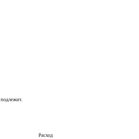
 подлежит.
Расход