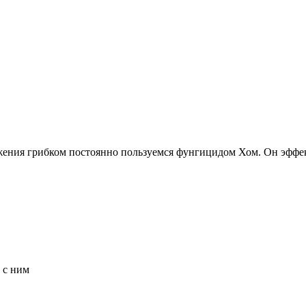
жения грибком постоянно пользуемся фунгицидом Хом. Он эффе
 с ним