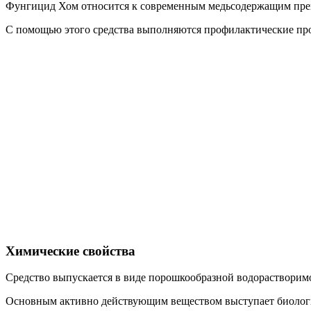
Фунгицид Хом относится к современным медьсодержащим препа
С помощью этого средства выполняются профилактические про
Химические свойства
Средство выпускается в виде порошкообразной водорастворимо
Основным активно действующим веществом выступает биологич