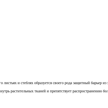
 листьях и стеблях образуется своего рода защитный барьер из
утрь растительных тканей и препятствует распространению бол