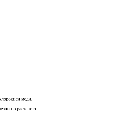
 хлорокиси меди.
езни по растению.