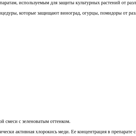
ратам, используемым для защиты культурных растений от разл
цедуры, которые защищают виноград, огурцы, помидоры от раз
й смеси с зеленоватым оттенком.
ески активная хлорокись меди. Ее концентрация в препарате с