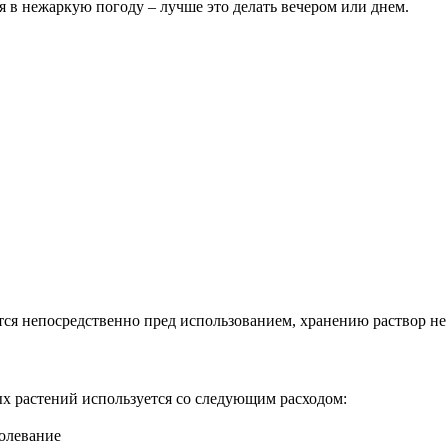
 в нежаркую погоду – лучше это делать вечером или днем.
ся непосредственно пред использованием, хранению раствор не
 растений используется со следующим расходом:
болевание