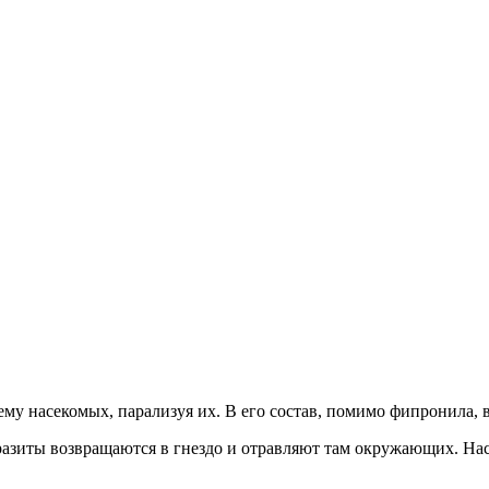
ему насекомых, парализуя их. В его состав, помимо фипронила,
 паразиты возвращаются в гнездо и отравляют там окружающих. Н