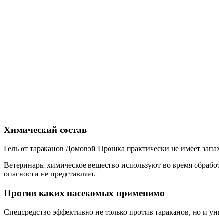
Химический состав
Гель от тараканов Домовой Прошка практически не имеет зап
Ветеринары химическое вещество используют во время обрабо
опасности не представляет.
Против каких насекомых применимо
Спецсредство эффективно не только против тараканов, но и уни