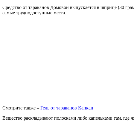
Средство от тараканов Домовой выпускается в шприце (30 грам
самые труднодоступные места.
Смотрите также –
Гель от тараканов Капкан
Вещество раскладывают полосками либо капельками там, где жи