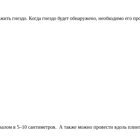
ить гнездо. Когда гнездо будет обнаружено, необходимо его про
алом в 5–10 сантиметров. А также можно провести вдоль плинт