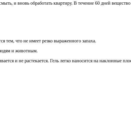
мыть, и вновь обработать квартиру. В течение 60 дней вещество
я тем, что не имеет резко выраженного запаха.
людям и животным.
вается и не растекается. Гель легко наносится на наклонные пл