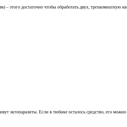
м) – этого достаточно чтобы обработать двух, трехкомнатную к
вут эктопаразиты. Если в тюбике осталось средство, его можно 