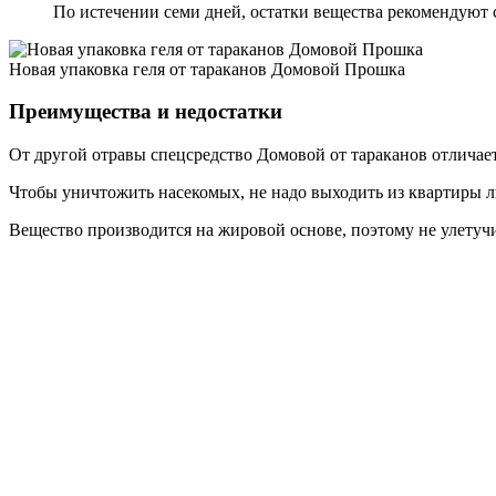
По истечении семи дней, остатки вещества рекомендуют с
Новая упаковка геля от тараканов Домовой Прошка
Преимущества и недостатки
От другой отравы спецсредство Домовой от тараканов отличаетс
Чтобы уничтожить насекомых, не надо выходить из квартиры 
Вещество производится на жировой основе, поэтому не улетучи