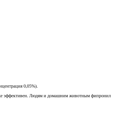
нцентрация 0,05%).
акже эффективен. Людям и домашним животным фипронил