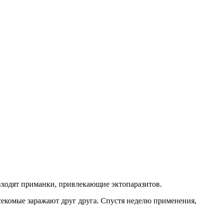
 входят приманки, привлекающие эктопаразитов.
асекомые заражают друг друга. Спустя неделю применения,