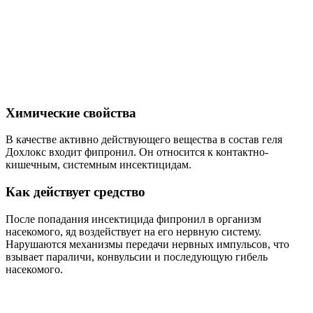
Химические свойства
В качестве активно действующего вещества в состав геля
Дохлокс входит фипронил. Он относится к контактно-
кишечным, системным инсектицидам.
Как действует средство
После попадания инсектицида фипронил в организм
насекомого, яд воздействует на его нервную систему.
Нарушаются механизмы передачи нервных импульсов, что
взывает параличи, конвульсии и последующую гибель
насекомого.