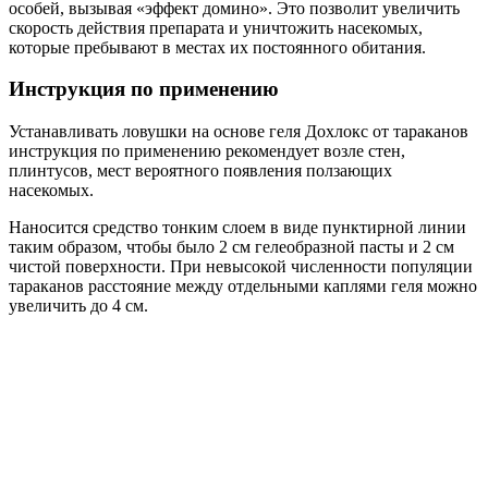
особей, вызывая «эффект домино». Это позволит увеличить
скорость действия препарата и уничтожить насекомых,
которые пребывают в местах их постоянного обитания.
Инструкция по применению
Устанавливать ловушки на основе геля Дохлокс от тараканов
инструкция по применению рекомендует возле стен,
плинтусов, мест вероятного появления ползающих
насекомых.
Наносится средство тонким слоем в виде пунктирной линии
таким образом, чтобы было 2 см гелеобразной пасты и 2 см
чистой поверхности. При невысокой численности популяции
тараканов расстояние между отдельными каплями геля можно
увеличить до 4 см.