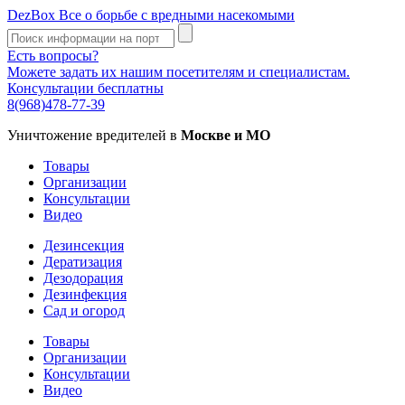
DezBox
Все о борьбе с вредными насекомыми
Есть вопросы?
Можете задать их нашим посетителям и специалистам.
Консультации бесплатны
8(968)478-77-39
Уничтожение вредителей в
Москве и МО
Товары
Организации
Консультации
Видео
Дезинсекция
Дератизация
Дезодорация
Дезинфекция
Сад и огород
Товары
Организации
Консультации
Видео