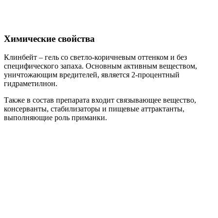
Химические свойства
Клинбейт – гель со светло-коричневым оттенком и без
специфического запаха. Основным активным веществом,
уничтожающим вредителей, является 2-процентный
гидраметилнон.
Также в состав препарата входит связывающее вещество,
консерванты, стабилизаторы и пищевые аттрактанты,
выполняющие роль приманки.