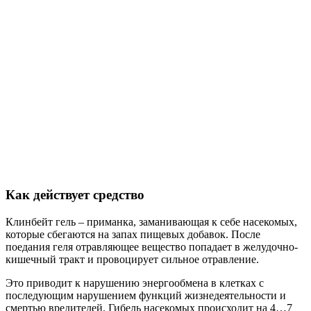
Как действует средство
Клинбейт гель – приманка, заманивающая к себе насекомых,
которые сбегаются на запах пищевых добавок. После
поедания геля отравляющее вещество попадает в желудочно-
кишечный тракт и провоцирует сильное отравление.
Это приводит к нарушению энергообмена в клетках с
последующим нарушением функций жизнедеятельности и
смертью вредителей. Гибель насекомых происходит на 4…7