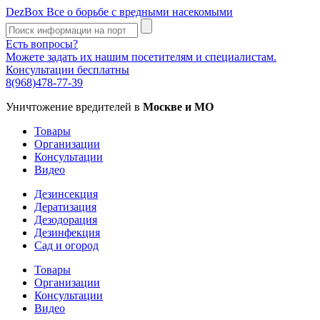
DezBox
Все о борьбе с вредными насекомыми
Есть вопросы?
Можете задать их нашим посетителям и специалистам.
Консультации бесплатны
8(968)478-77-39
Уничтожение вредителей в
Москве и МО
Товары
Организации
Консультации
Видео
Дезинсекция
Дератизация
Дезодорация
Дезинфекция
Сад и огород
Товары
Организации
Консультации
Видео