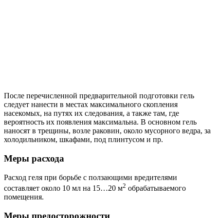
После перечисленной предварительной подготовки гель
следует нанести в местах максимального скопления
насекомых, на путях их следования, а также там, где
вероятность их появления максимальна. В основном гель
наносят в трещины, возле раковин, около мусорного ведра, за
холодильником, шкафами, под плинтусом и пр.
Меры расхода
Расход геля при борьбе с ползающими вредителями
2
составляет около 10 мл на 15…20 м
обрабатываемого
помещения.
Меры предосторожности