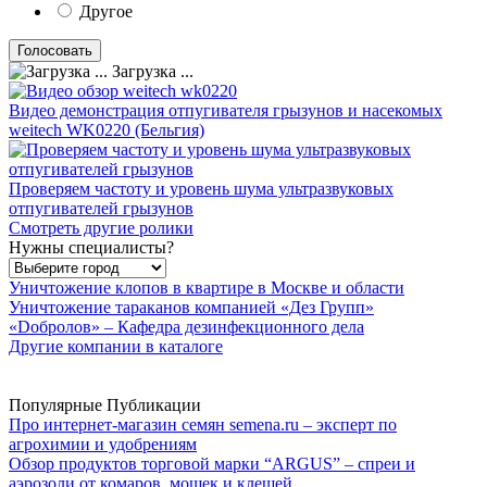
Другое
Загрузка ...
Видео демонстрация отпугивателя грызунов и насекомых
weitech WK0220 (Бельгия)
Проверяем частоту и уровень шума ультразвуковых
отпугивателей грызунов
Смотреть другие ролики
Нужны специалисты?
Уничтожение клопов в квартире в Москве и области
Уничтожение тараканов компанией «Дез Групп»
«Dобролов» – Кафедра дезинфекционного дела
Другие компании в каталоге
Популярные Публикации
Про интернет-магазин семян semena.ru – эксперт по
агрохимии и удобрениям
Обзор продуктов торговой марки “ARGUS” – спреи и
аэрозоли от комаров, мошек и клещей