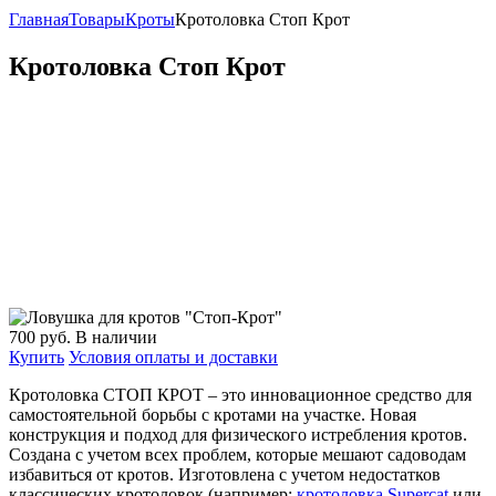
Главная
Товары
Кроты
Кротоловка Стоп Крот
Кротоловка Стоп Крот
700
руб.
В наличии
Купить
Условия оплаты и доставки
Кротоловка СТОП КРОТ – это инновационное средство для
самостоятельной борьбы с кротами на участке. Новая
конструкция и подход для физического истребления кротов.
Создана с учетом всех проблем, которые мешают садоводам
избавиться от кротов. Изготовлена с учетом недостатков
классических кротоловок (например:
кротоловка Supercat
или