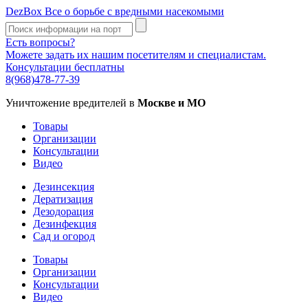
DezBox
Все о борьбе с вредными насекомыми
Есть вопросы?
Можете задать их нашим посетителям и специалистам.
Консультации бесплатны
8(968)478-77-39
Уничтожение вредителей в
Москве и МО
Товары
Организации
Консультации
Видео
Дезинсекция
Дератизация
Дезодорация
Дезинфекция
Сад и огород
Товары
Организации
Консультации
Видео