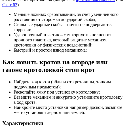
Скат 62
)
Меньше ложных срабатываний, за счет увеличенного
расстояния от сторожка до ударной скобы;
Стальные ударные скобы – почти не подвергаются
коррозии;
Ударопрочный пластик – сам корпус выполнен из
прочного пластика, который защитит механизм
кротоловки от физических воздействий;
Быстрый и простой взвод механизма;
Как ловить кротов на огороде или
газоне кротоловкой стоп крот
Найдите ход крота (вблизи от кротовины, тонким
подручным предметом);
Раскопайте ямку под установку кротоловку;
Взведите механизм и аккуратно установите кротоловку
в ход крота;
Найкройте место установки например доской, засыпьте
место установки дерном или землей.
Характеристики