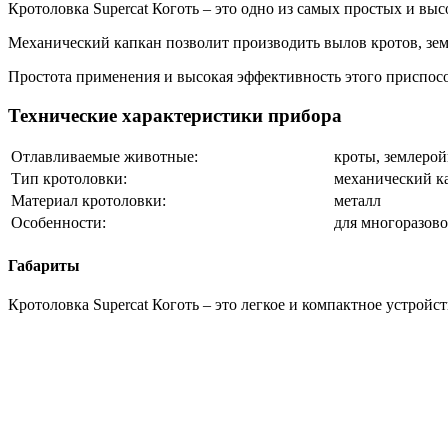
Кротоловка Supercat Коготь – это одно из самых простых и в
Механический капкан позволит производить вылов кротов, земл
Простота применения и высокая эффективность этого приспосо
Технические характеристики прибора
Отлавливаемые животные:
кроты, землеро
Тип кротоловки:
механический к
Материал кротоловки:
металл
Особенности:
для многоразов
Габариты
Кротоловка Supercat Коготь – это легкое и компактное устройс