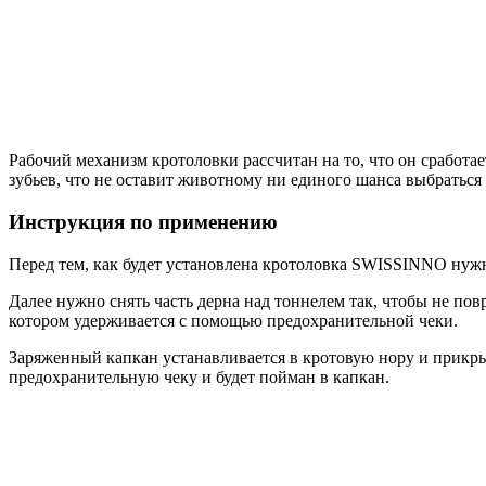
Рабочий механизм кротоловки рассчитан на то, что он сработа
зубьев, что не оставит животному ни единого шанса выбраться
Инструкция по применению
Перед тем, как будет установлена кротоловка SWISSINNO нужн
Далее нужно снять часть дерна над тоннелем так, чтобы не повр
котором удерживается с помощью предохранительной чеки.
Заряженный капкан устанавливается в кротовую нору и прикрыв
предохранительную чеку и будет пойман в капкан.