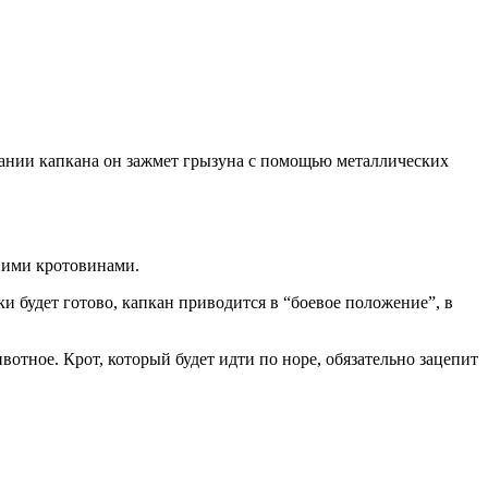
ывании капкана он зажмет грызуна с помощью металлических
ними кротовинами.
ки будет готово, капкан приводится в “боевое положение”, в
отное. Крот, который будет идти по норе, обязательно зацепит