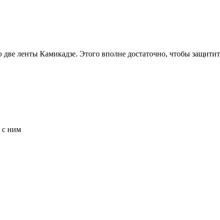
ю две ленты Камикадзе. Этого вполне достаточно, чтобы защити
 с ним