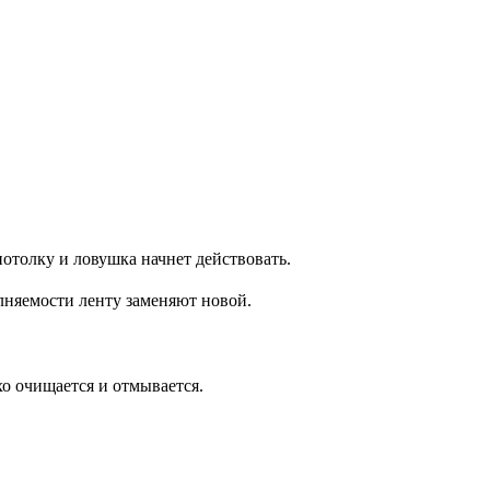
потолку и ловушка начнет действовать.
олняемости ленту заменяют новой.
хо очищается и отмывается.