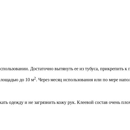
спользовании. Достаточно вытянуть ее из тубуса, прикрепить к 
2
площадью до 10 м
. Через месяц использования или по мере нап
ать одежду и не загрязнить кожу рук. Клеевой состав очень пло