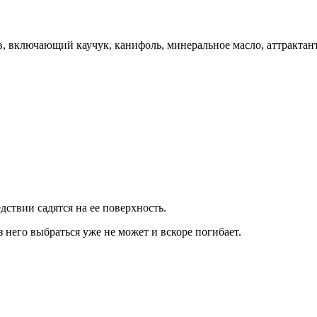
в, включающий каучук, канифоль, минеральное масло, аттрактан
дствии садятся на ее поверхность.
него выбраться уже не может и вскоре погибает.