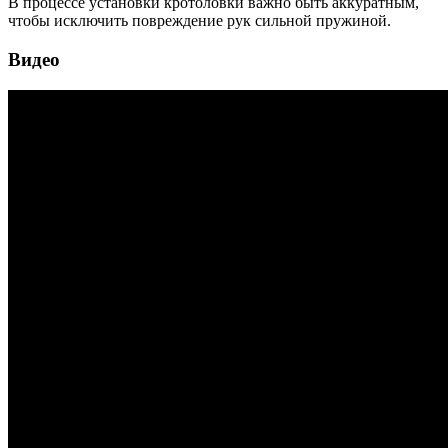
В процессе установки кротоловки важно быть аккуратным,
чтобы исключить повреждение рук сильной пружиной.
Видео