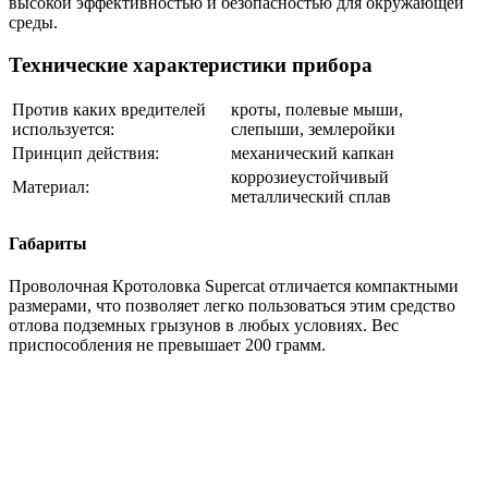
высокой эффективностью и безопасностью для окружающей
среды.
Технические характеристики прибора
Против каких вредителей
кроты, полевые мыши,
используется:
слепыши, землеройки
Принцип действия:
механический капкан
коррозиеустойчивый
Материал:
металлический сплав
Габариты
Проволочная Кротоловка Supercat отличается компактными
размерами, что позволяет легко пользоваться этим средство
отлова подземных грызунов в любых условиях. Вес
приспособления не превышает 200 грамм.