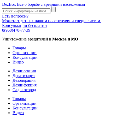
DezBox
Все о борьбе с вредными насекомыми
Есть вопросы?
Можете задать их нашим посетителям и специалистам.
Консультации бесплатны
8(968)478-77-39
Уничтожение вредителей в
Москве и МО
Товары
Организации
Консультации
Видео
Дезинсекция
Дератизация
Дезодорация
Дезинфекция
Сад и огород
Товары
Организации
Консультации
Видео