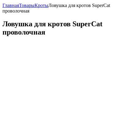
Главная
Товары
Кроты
Ловушка для кротов SuperCat
проволочная
Ловушка для кротов SuperCat
проволочная