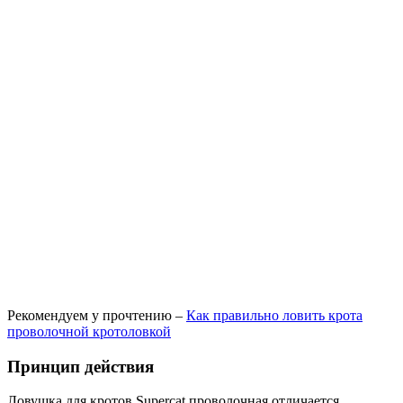
Рекомендуем у прочтению –
Как правильно ловить крота
проволочной кротоловкой
Принцип действия
Ловушка для кротов Supercat проволочная отличается