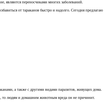
ие, являются переносчиками многих заболеваний.
избавиться от тараканов быстро и надолго. Сегодня предлагаю
аканами, а также с другими видами паразитов, живущих дома.
и, то людям и домашним животным вреда он не причинит.