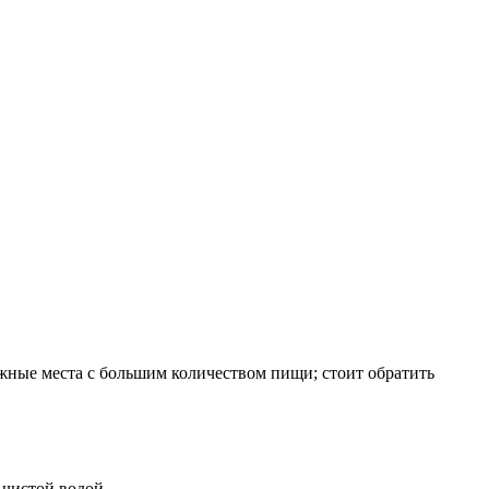
ажные места с большим количеством пищи; стоит обратить
 чистой водой.