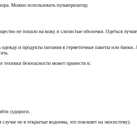
вора. Можно использовать пульверизатор;
ещество не попало на кожу и слизистые оболочки. Одеться лучше
ь одежду и продукты питания в герметичные пакеты или банки.
ать.
е техники безопасности может привести к:
йти судороги.
 случае не в открытые водоемы, это повлияет на экосистему).