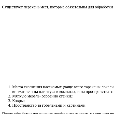
Существует перечень мест, которые обязательны для обработки
Места скопления насекомых (чаще всего тараканы локали
внимание и на плинтуса в комнатах, и на пространства за
Мягкую мебель (особенно стенки);
Ковры;
Пространство за гобеленами и картинами.
После обработки помещение необходимо закрыть на три-четыре 