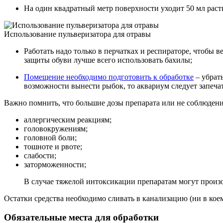
На один квадратный метр поверхности уходит 50 мл раст
Использование пульверизатора для отравы
Работать надо только в перчатках и респираторе, чтобы в
защиты обуви лучше всего использовать бахилы;
Помещение необходимо подготовить к обработке
– убрат
возможности вынести рыбок, то аквариум следует запечат
Важно помнить, что большие дозы препарата или не соблюдени
аллергическим реакциям;
головокружениям;
головной боли;
тошноте и рвоте;
слабости;
заторможенности;
В случае тяжелой интоксикации препаратам могут произо
Остатки средства необходимо сливать в канализацию (ни в коем
Обязательные места для обработки