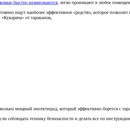
екомые быстро размножаются
, легко проникают в любое помещен
тоянно ищут наиболее эффективное средство, которое позволит 
 «Кукарача» от тараканов
.
 довольно мощный инсектицид, который эффективно борется с тар
ли соблюдать технику безопасности и делать все по инструкци