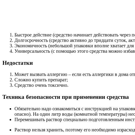
Быстрое действие (средство начинает действовать через п
Долгосрочность (средство активно до тридцати суток, а
Экономичность (небольшой упаковки вполне хватает для 
Универсальность (с помощью этого средства можно избави
Недостатки
Может вызвать аллергию – если есть аллергики в дома от
Сложно купить препарат;
Средство очень токсично.
Техника безопасности при применении средства
Обязательно надо ознакомиться с инструкцией на упаковк
опасно). На один литр воды (комнатной температуры) нео
Перемешивать раствор специально подготовленным инстр
Раствор нельзя хранить, поэтому его необходимо израсхо