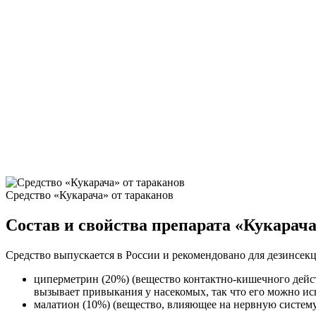
Средство «Кукарача» от тараканов
Состав и свойства препарата «Кукарач
Средство выпускается в России и рекомендовано для дезинсек
циперметрин (20%) (вещество контактно-кишечного дейст
вызывает привыкания у насекомых, так что его можно ис
малатион (10%) (вещество, влияющее на нервную систем