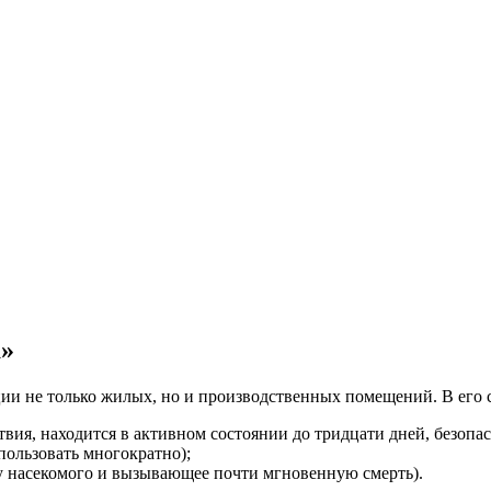
а»
ции не только жилых, но и производственных помещений. В его 
вия, находится в активном состоянии до тридцати дней, безопас
пользовать многократно);
у насекомого и вызывающее почти мгновенную смерть).