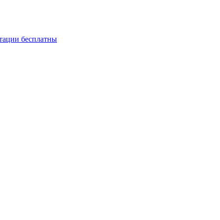
ьтации бесплатны