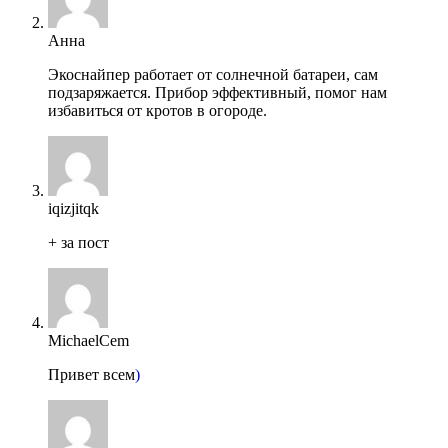
Анна
Экоснайпер работает от солнечной батареи, сам
подзаряжается. Прибор эффективный, помог нам
избавиться от кротов в огороде.
iqizjitqk
+ за пост
MichaelCem
Привет всем
)