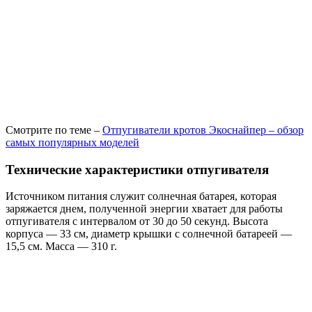
Смотрите по теме –
Отпугиватели кротов Экоснайпер – обзор
самых популярных моделей
Технические характеристики отпугивателя
Источником питания служит солнечная батарея, которая
заряжается днем, полученной энергии хватает для работы
отпугивателя с интервалом от 30 до 50 секунд. Высота
корпуса — 33 см, диаметр крышки с солнечной батареей —
15,5 см. Масса — 310 г.