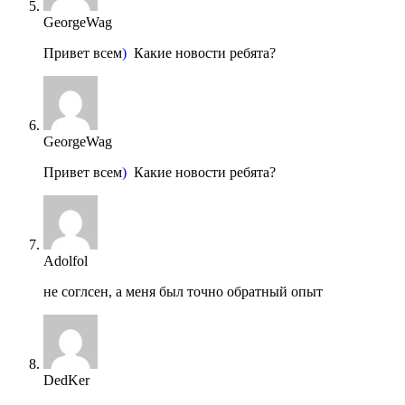
GeorgeWag
Привет всем
)
Какие новости ребята?
GeorgeWag
Привет всем
)
Какие новости ребята?
Adolfol
не соглсен, а меня был точно обратный опыт
DedKer