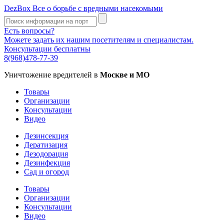
DezBox
Все о борьбе с вредными насекомыми
Есть вопросы?
Можете задать их нашим посетителям и специалистам.
Консультации бесплатны
8(968)478-77-39
Уничтожение вредителей в
Москве и МО
Товары
Организации
Консультации
Видео
Дезинсекция
Дератизация
Дезодорация
Дезинфекция
Сад и огород
Товары
Организации
Консультации
Видео