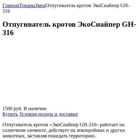
Главная
Товары
Змеи
Отпугиватель кротов ЭкоСнайпер GH-
316
Отпугиватель кротов ЭкоСнайпер GH-
316
1500
руб.
В наличии
Купить
Условия оплаты и доставки
Отпугиватель кротов «ЭкоСнайпер GH-316» работает на
солнечном элементе, действует на землеройных и других
животных, заставляя покидать территорию.