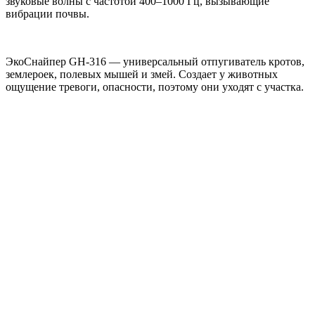
звуковые волны с частотой 400–1000 Гц, вызывающие
вибрации почвы.
ЭкоСнайпер GH-316 — универсальный отпугиватель кротов,
землероек, полевых мышей и змей. Создает у животных
ощущение тревоги, опасности, поэтому они уходят с участка.