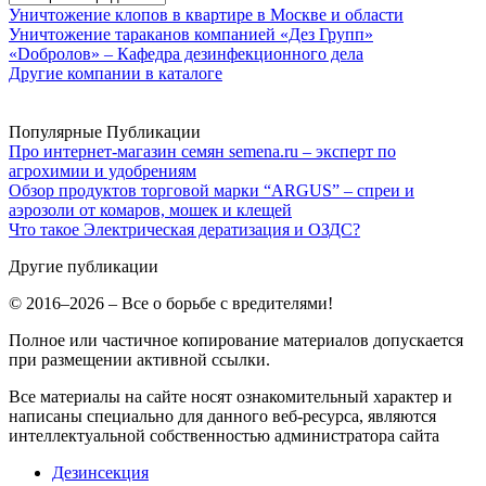
Уничтожение клопов в квартире в Москве и области
Уничтожение тараканов компанией «Дез Групп»
«Dобролов» – Кафедра дезинфекционного дела
Другие компании в каталоге
Популярные Публикации
Про интернет-магазин семян semena.ru – эксперт по
агрохимии и удобрениям
Обзор продуктов торговой марки “ARGUS” – спреи и
аэрозоли от комаров, мошек и клещей
Что такое Электрическая дератизация и ОЗДС?
Другие публикации
© 2016–2026 – Все о борьбе с вредителями!
Полное или частичное копирование материалов допускается
при размещении активной ссылки.
Все материалы на сайте носят ознакомительный характер и
написаны специально для данного веб-ресурса, являются
интеллектуальной собственностью администратора сайта
Дезинсекция