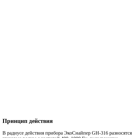
Принцип действия
В радиусе действия прибора ЭкоСнайпер GH-316 разносятся