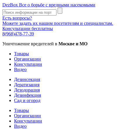
DezBox
Все о борьбе с вредными насекомыми
Есть вопросы?
Можете задать их нашим посетителям и специалистам.
Консультации бесплатны
8(968)478-77-39
Уничтожение вредителей в
Москве и МО
Товары
Организации
Консультации
Видео
Дезинсекция
Дератизация
Дезодорация
Дезинфекция
Сад и огород
Товары
Организации
Консультации
Видео