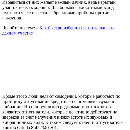
Избавиться от них желает каждый дачник, ведь изрытый
участок не есть хорошо. Для борьбы с животными в ход
пускаются все известные брендовые приборы против
грызунов.
Читайте по теме –
Как быстро избавиться от слепыша на
дачном участке
Кроме этого люди делают самоделки, которые работают по
принципу отпугивания вредителей с помощью звуков и
вибрации. Но наилучшими средствами против кротов
являются отпугиватели, которые негативно действуют на
зверьков за счет излучения низкочастотных звуковых и
вибрационных волн. К таким следует отнести отпугиватель
кротов Grinda 8-422340-z01.