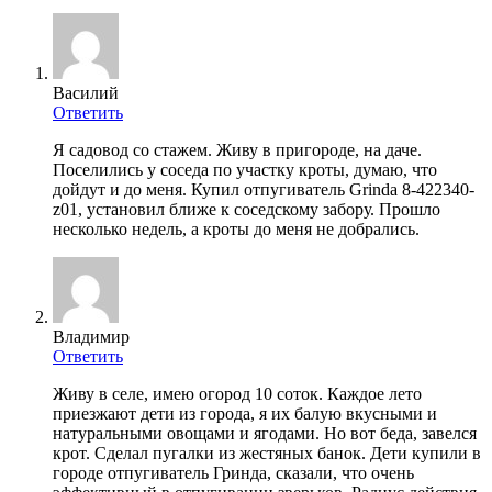
Василий
Ответить
Я садовод со стажем. Живу в пригороде, на даче.
Поселились у соседа по участку кроты, думаю, что
дойдут и до меня. Купил отпугиватель Grinda 8-422340-
z01, установил ближе к соседскому забору. Прошло
несколько недель, а кроты до меня не добрались.
Владимир
Ответить
Живу в селе, имею огород 10 соток. Каждое лето
приезжают дети из города, я их балую вкусными и
натуральными овощами и ягодами. Но вот беда, завелся
крот. Сделал пугалки из жестяных банок. Дети купили в
городе отпугиватель Гринда, сказали, что очень