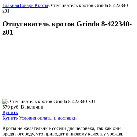
Главная
Товары
Кроты
Отпугиватель кротов Grinda 8-422340-
z01
Отпугиватель кротов Grinda 8-422340-
z01
579
руб.
В наличии
Купить
Купить
Условия оплаты и доставки
Кроты не желательные соседи для человека, так как они
вредят огороду, что приводит к низкому качеству урожая.