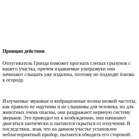
Принцип действия
Отпугиватель Гринда поможет прогнать слепых грызунов с
вашего участка, причем издаваемые ультразвуки они
начинают слышать уже издалека, поэтому не подходят близко
к огороду.
Излучаемые звуковые и вибрационные волны низкой частоты,
как правило не ощутимы и не слышимы для человека, но для
животных очень опасны, они раздражают нервную систему
зверьков. Это приводит их к возбуждению, они начинают
двигаться хаотически и пытаются скрыться от излучения. В
последствии, зная, что на данном участке установлен
неблагоприятный прибор, пытаются обходить его стороной.