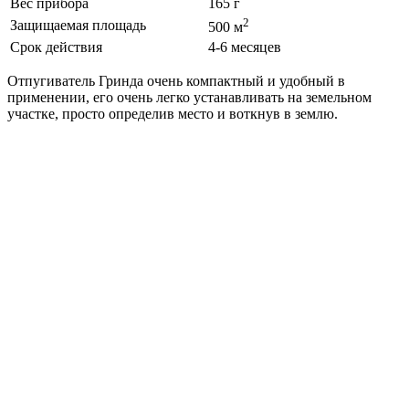
Вес прибора
165 г
2
Защищаемая площадь
500 м
Срок действия
4-6 месяцев
Отпугиватель Гринда очень компактный и удобный в
применении, его очень легко устанавливать на земельном
участке, просто определив место и воткнув в землю.