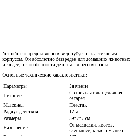
Устройство представлено в виде тубуса с пластиковым
корпусом. Он абсолютно безвреден для домашних животных
и людей, а в особенности детей младшего возраста.
Основные технические характеристики:
Параметры
Значение
Солнечная или щелочная
Питание
батарея
Материал
Пластик
Радиус действия
12 м
Размеры
39*7*7 см
От медведки, кротов,
Назначение
слепышей, крыс и мышей