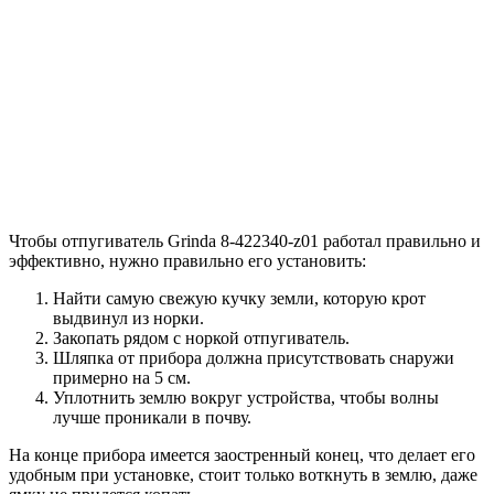
Чтобы отпугиватель Grinda 8-422340-z01 работал правильно и
эффективно, нужно правильно его установить:
Найти самую свежую кучку земли, которую крот
выдвинул из норки.
Закопать рядом с норкой отпугиватель.
Шляпка от прибора должна присутствовать снаружи
примерно на 5 см.
Уплотнить землю вокруг устройства, чтобы волны
лучше проникали в почву.
На конце прибора имеется заостренный конец, что делает его
удобным при установке, стоит только воткнуть в землю, даже