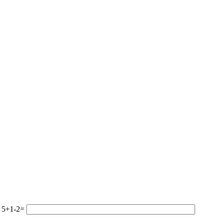
!
5+1-2=