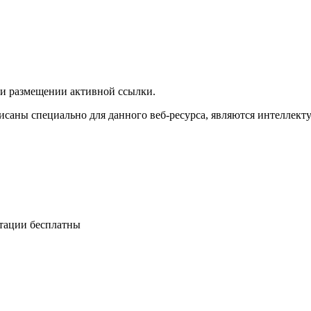
ри размещении активной ссылки.
исаны специально для данного веб-ресурса, являются интеллект
ьтации бесплатны