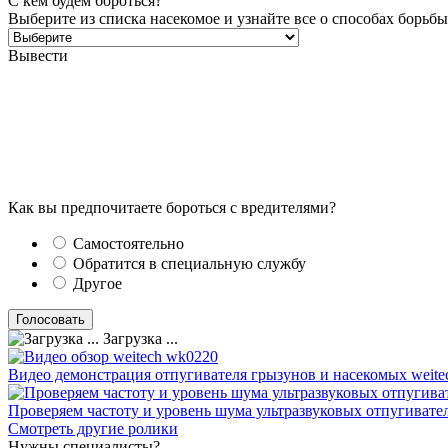
С кем будем бороться?
Выберите из списка насекомое и узнайте все о способах борьбы
Вывести
Как вы предпочитаете бороться с вредителями?
Самостоятельно
Обратится в специальную службу
Другое
Загрузка ...
Видео демонстрация отпугивателя грызунов и насекомых weite
Проверяем частоту и уровень шума ультразвуковых отпугивате
Смотреть другие ролики
Нужны специалисты?